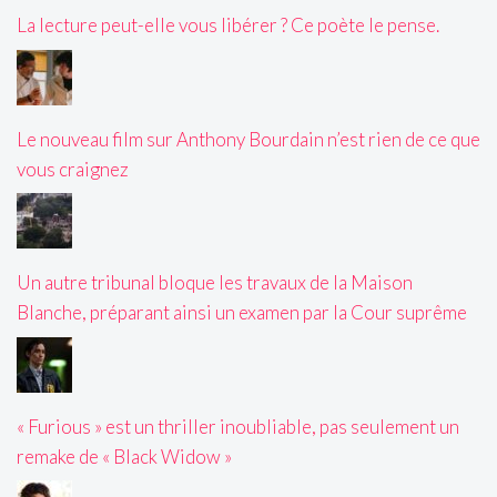
La lecture peut-elle vous libérer ? Ce poète le pense.
Le nouveau film sur Anthony Bourdain n’est rien de ce que
vous craignez
Un autre tribunal bloque les travaux de la Maison
Blanche, préparant ainsi un examen par la Cour suprême
« Furious » est un thriller inoubliable, pas seulement un
remake de « Black Widow »