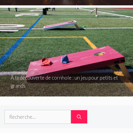
À la découverte de cornhole : un jeu pour petits et
grands
Rechercher :