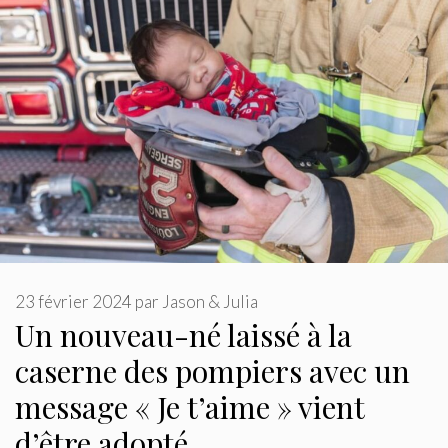
23 février 2024
par
Jason & Julia
Un nouveau-né laissé à la
caserne des pompiers avec un
message « Je t’aime » vient
d’être adopté