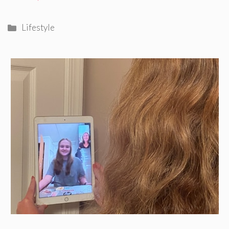
Catégories
Lifestyle