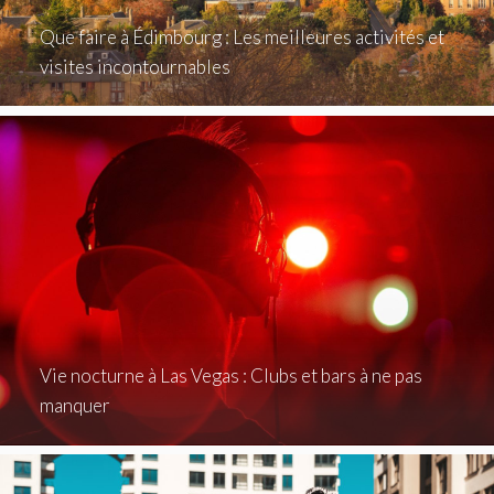
Que faire à Édimbourg : Les meilleures activités et
visites incontournables
Vie nocturne à Las Vegas : Clubs et bars à ne pas
manquer