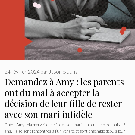
24 février 2024
par
Jason & Julia
Demandez à Amy : les parents
ont du mal à accepter la
décision de leur fille de rester
avec son mari infidèle
Chère Amy: Ma merveilleuse fille et son mari sont ensemble depuis 15
ans. Ils se sont rencontrés à l’université et sont ensemble depuis leur