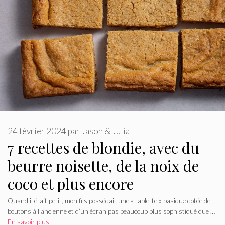
24 février 2024
par
Jason & Julia
7 recettes de blondie, avec du
beurre noisette, de la noix de
coco et plus encore
Quand il était petit, mon fils possédait une « tablette » basique dotée de
boutons à l’ancienne et d’un écran pas beaucoup plus sophistiqué que …
En savoir plus