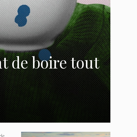
t de boire tout
 de