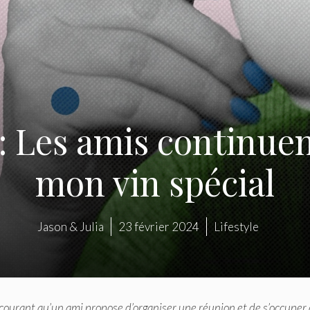
 Les amis continuen
mon vin spécial
Jason & Julia
23 février 2024
Lifestyle
 courant qu’un ami propose d’organiser une réunion et de s’occuper