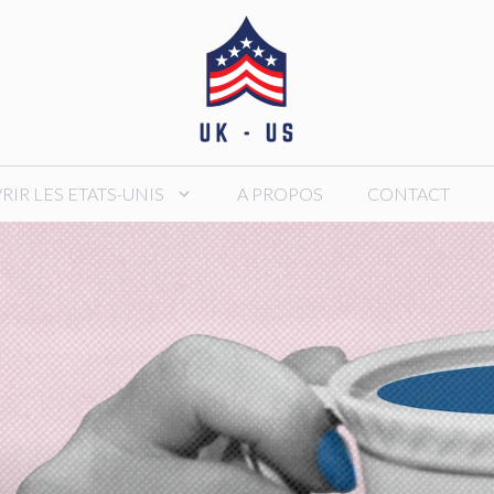
IR LES ETATS-UNIS
A PROPOS
CONTACT