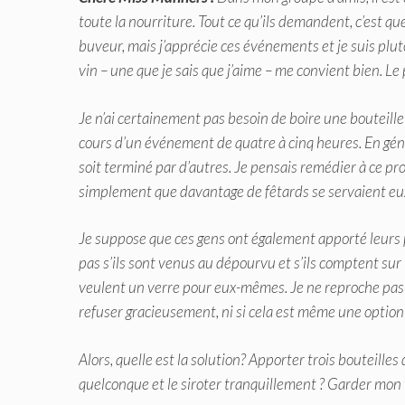
toute la nourriture. Tout ce qu’ils demandent, c’est qu
buveur, mais j’apprécie ces événements et je suis plut
vin – une que je sais que j’aime – me convient bien. L
Je n’ai certainement pas besoin de boire une bouteille
cours d’un événement de quatre à cinq heures. En génér
soit terminé par d’autres. Je pensais remédier à ce pr
simplement que davantage de fêtards se servaient e
Je suppose que ces gens ont également apporté leurs 
pas s’ils sont venus au dépourvu et s’ils comptent sur l
veulent un verre pour eux-mêmes. Je ne reproche pas 
refuser gracieusement, ni si cela est même une option
Alors, quelle est la solution? Apporter trois bouteilles
quelconque et le siroter tranquillement ? Garder mon v