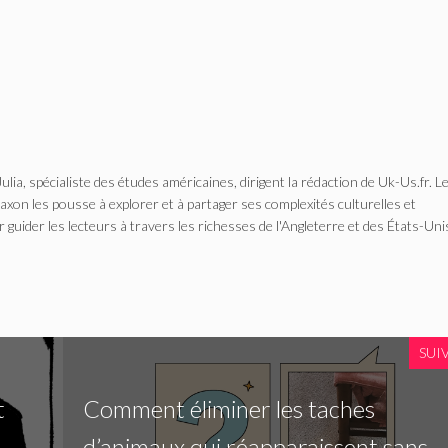
Julia, spécialiste des études américaines, dirigent la rédaction de Uk-Us.fr. L
n les pousse à explorer et à partager ses complexités culturelles et
r guider les lecteurs à travers les richesses de l'Angleterre et des États-Uni
SUI
t
Comment éliminer les taches
d’animaux qui réapparaissent sans