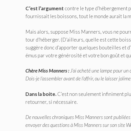
C’est l’argument
contre le type d’hébergement par
fournissait les boissons, tout le monde aurait la 
Mais alors, suppose Miss Manners, vous ne pourre
tour d’héberger. (D’ailleurs, quelle est cette boi
suggère donc d’apporter quelques bouteilles et d’
émus par votre générosité et votre bon goût et qu
Chère Miss Manners :
J’ai acheté une lampe pour un c
Dois-je l’assembler avant de l’offrir, ou le laisser joli
Dans la boite.
C’est non seulement infiniment plus
retourner, si nécessaire.
De nouvelles chroniques Miss Manners sont publiées
envoyer des questions à Miss Manners sur son site W