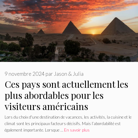
9 novembre 2024
par
Jason & Julia
Ces pays sont actuellement les
plus abordables pour les
visiteurs américains
Lors du choix d'une destination de vacances, les activités, la cuisine et le
climat sont les principaux facteurs décisifs. Mais l’abordabilité est
également importante. Lorsque …
En savoir plus