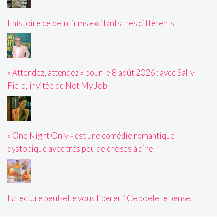
L'histoire de deux films excitants très différents
« Attendez, attendez » pour le 8 août 2026 : avec Sally
Field, invitée de Not My Job
« One Night Only » est une comédie romantique
dystopique avec très peu de choses à dire
La lecture peut-elle vous libérer ? Ce poète le pense.