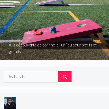
À la découverte de cornhole : un jeu pour petits et
grands
Rechercher :