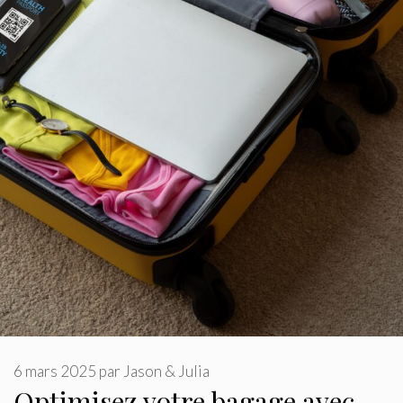
6 mars 2025
par
Jason & Julia
Optimisez votre bagage avec