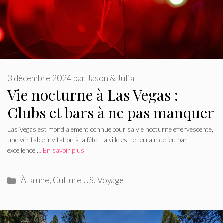
3 décembre 2024
par
Jason & Julia
Vie nocturne à Las Vegas :
Clubs et bars à ne pas manquer
Las Vegas est mondialement connue pour sa vie nocturne effervescente,
une véritable invitation à la fête. La ville est le terrain de jeu par
excellence …
En savoir plus
Catégories
À la une
,
Culture US
,
Voyage