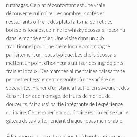
rutabagas. Ce plat réconfortant est une vraie
découverte culinaire. Les nombreux cafés et
restaurants offrent des plats faits maison et des
boissons locales, comme le whisky écossais, reconnu
dans le monde entier. Une visite dans un pub
traditionnel pour une bière locale accompagne
parfaitement un repas typique. Les chefs écossais
mettent un point d’honneur à utiliser des ingrédients
frais et locaux. Des marchés alimentaires naissants te
permettent également de goûter à une variété de
spécialités. Flâner d’un stand à l’autre, en savourant des
échantillons de fromage, de fruits de mer ou de
douceurs, fait aussi partie intégrante de l’expérience
culinaire. Cette expérience culinaire est la cerise sur le
gâteau de ta visite, rendant chaque repas mémorable.
Édimbourg est une ville qui invite à l’exploration sans