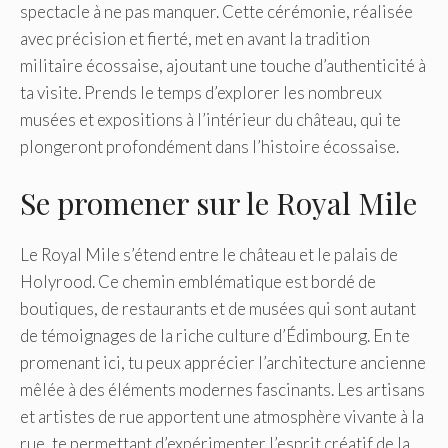
spectacle à ne pas manquer. Cette cérémonie, réalisée
avec précision et fierté, met en avant la tradition
militaire écossaise, ajoutant une touche d’authenticité à
ta visite. Prends le temps d’explorer les nombreux
musées et expositions à l’intérieur du château, qui te
plongeront profondément dans l’histoire écossaise.
Se promener sur le Royal Mile
Le Royal Mile s’étend entre le château et le palais de
Holyrood. Ce chemin emblématique est bordé de
boutiques, de restaurants et de musées qui sont autant
de témoignages de la riche culture d’Édimbourg. En te
promenant ici, tu peux apprécier l’architecture ancienne
mêlée à des éléments modernes fascinants. Les artisans
et artistes de rue apportent une atmosphère vivante à la
rue, te permettant d’expérimenter l’esprit créatif de la