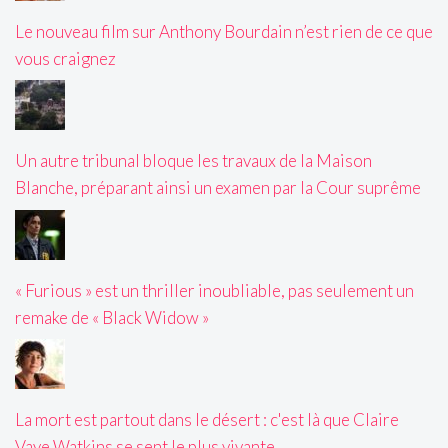
Le nouveau film sur Anthony Bourdain n’est rien de ce que
vous craignez
Un autre tribunal bloque les travaux de la Maison
Blanche, préparant ainsi un examen par la Cour suprême
« Furious » est un thriller inoubliable, pas seulement un
remake de « Black Widow »
La mort est partout dans le désert : c'est là que Claire
Vaye Watkins se sent le plus vivante