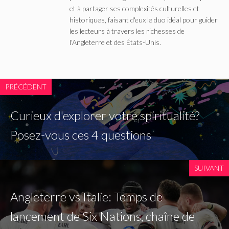
et à partager ses complexités culturelles et
historiques, faisant d'eux le duo idéal pour guider
les lecteurs à travers les richesses de
l'Angleterre et des États-Unis.
PRÉCÉDENT
Curieux d'explorer votre spiritualité?
Posez-vous ces 4 questions
SUIVANT
Angleterre vs Italie: Temps de
lancement de Six Nations, chaîne de