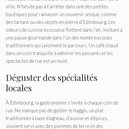
ville. N’hésite pas à t’arrêter dans une des petites
boutiques pour ramasser un souvenir unique, comme
des tartans ou des objets en pierre d’Edimbourg. Les
odeurs de cuisine écossaise flottent dans l’air, invitant à
une pause gourmande dans l’un des nombreux pubs
traditionnels qui jalonnent le parcours. Un café chaud
dans un coin tranquille à admirer les passants et les
spectacles de rue est un must.
Déguster des spécialités
locales
À Édimbourg, la gastronomie s’invite à chaque coin de
rue. Ne manque pas de goûter le haggis, un plat
traditionnel à base d’agneau, d’avoine et d’épices,
souvent servi avec des pommes de terre et des