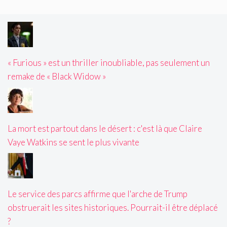
« Furious » est un thriller inoubliable, pas seulement un
remake de « Black Widow »
La mort est partout dans le désert : c'est là que Claire
Vaye Watkins se sent le plus vivante
Le service des parcs affirme que l'arche de Trump
obstruerait les sites historiques. Pourrait-il être déplacé
?