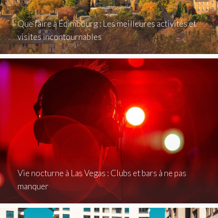
Que faire à Édimbourg : Les meilleures activités et
visites incontournables
Vie nocturne à Las Vegas : Clubs et bars à ne pas
manquer