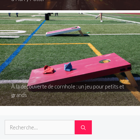
À la découverte de cornhole : un jeu pour petits et
grands
Rechercher :