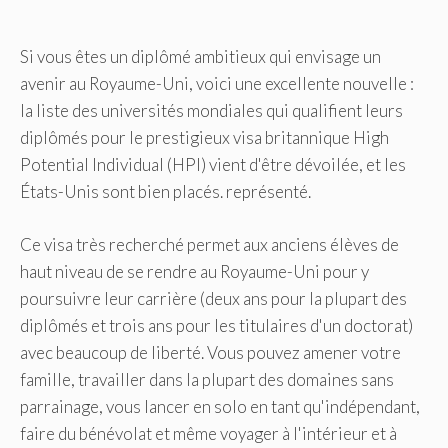
Si vous êtes un diplômé ambitieux qui envisage un
avenir au Royaume-Uni, voici une excellente nouvelle :
la liste des universités mondiales qui qualifient leurs
diplômés pour le prestigieux visa britannique High
Potential Individual (HPI) vient d'être dévoilée, et les
États-Unis sont bien placés. représenté.
Ce visa très recherché permet aux anciens élèves de
haut niveau de se rendre au Royaume-Uni pour y
poursuivre leur carrière (deux ans pour la plupart des
diplômés et trois ans pour les titulaires d'un doctorat)
avec beaucoup de liberté. Vous pouvez amener votre
famille, travailler dans la plupart des domaines sans
parrainage, vous lancer en solo en tant qu'indépendant,
faire du bénévolat et même voyager à l'intérieur et à