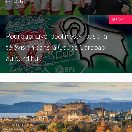
Arteta
SUIVANT
Pourquoi Liverpool n’est-il pas à la
télévision dans la Coupe Carabao
aujourd’hui?