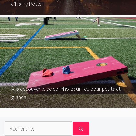
d’Harry Potter
À la découverte de cornhole : un jeu pour petits et
grands
Rechercher :