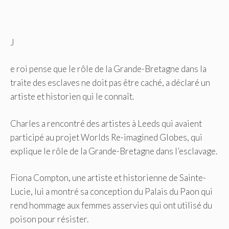
J
e roi pense que le rôle de la Grande-Bretagne dans la
traite des esclaves ne doit pas être caché, a déclaré un
artiste et historien qui le connaît.
Charles a rencontré des artistes à Leeds qui avaient
participé au projet Worlds Re-imagined Globes, qui
explique le rôle de la Grande-Bretagne dans l’esclavage.
Fiona Compton, une artiste et historienne de Sainte-
Lucie, lui a montré sa conception du Palais du Paon qui
rend hommage aux femmes asservies qui ont utilisé du
poison pour résister.