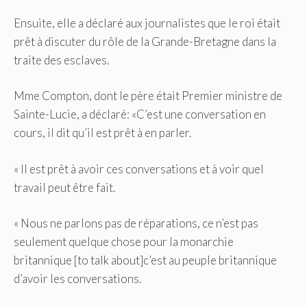
Ensuite, elle a déclaré aux journalistes que le roi était
prêt à discuter du rôle de la Grande-Bretagne dans la
traite des esclaves.
Mme Compton, dont le père était Premier ministre de
Sainte-Lucie, a déclaré: «C’est une conversation en
cours, il dit qu’il est prêt à en parler.
« Il est prêt à avoir ces conversations et à voir quel
travail peut être fait.
« Nous ne parlons pas de réparations, ce n’est pas
seulement quelque chose pour la monarchie
britannique [to talk about]c’est au peuple britannique
d’avoir les conversations.