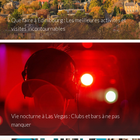
Que faire à Édimbourg : Les meilleures activités et
visites incontournables
Vie nocturne à Las Vegas : Clubs et bars à ne pas
manquer