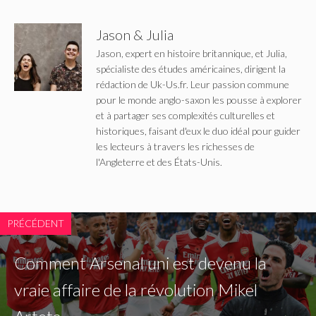
Jason & Julia
Jason, expert en histoire britannique, et Julia,
spécialiste des études américaines, dirigent la
rédaction de Uk-Us.fr. Leur passion commune
pour le monde anglo-saxon les pousse à explorer
et à partager ses complexités culturelles et
historiques, faisant d'eux le duo idéal pour guider
les lecteurs à travers les richesses de
l'Angleterre et des États-Unis.
PRÉCÉDENT
Comment Arsenal uni est devenu la
vraie affaire de la révolution Mikel