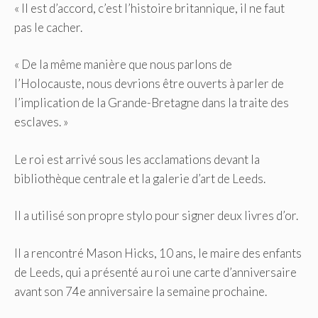
« Il est d’accord, c’est l’histoire britannique, il ne faut
pas le cacher.
« De la même manière que nous parlons de
l’Holocauste, nous devrions être ouverts à parler de
l’implication de la Grande-Bretagne dans la traite des
esclaves. »
Le roi est arrivé sous les acclamations devant la
bibliothèque centrale et la galerie d’art de Leeds.
Il a utilisé son propre stylo pour signer deux livres d’or.
Il a rencontré Mason Hicks, 10 ans, le maire des enfants
de Leeds, qui a présenté au roi une carte d’anniversaire
avant son 74e anniversaire la semaine prochaine.