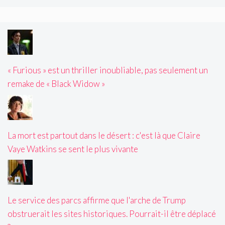
« Furious » est un thriller inoubliable, pas seulement un
remake de « Black Widow »
La mort est partout dans le désert : c'est là que Claire
Vaye Watkins se sent le plus vivante
Le service des parcs affirme que l'arche de Trump
obstruerait les sites historiques. Pourrait-il être déplacé