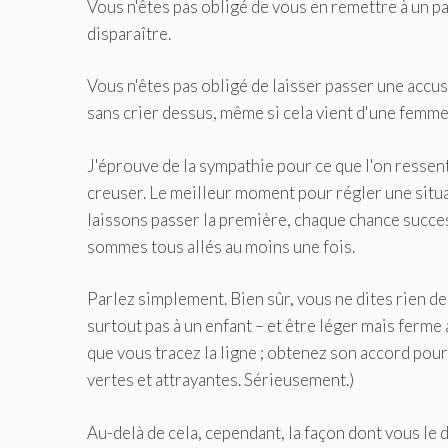
Vous n'êtes pas obligé de vous en remettre à un par
disparaître.
Vous n'êtes pas obligé de laisser passer une accus
sans crier dessus, même si cela vient d'une femme 
J'éprouve de la sympathie pour ce que l'on ressent
creuser. Le meilleur moment pour régler une situa
laissons passer la première, chaque chance success
sommes tous allés au moins une fois.
Parlez simplement. Bien sûr, vous ne dites rien de
surtout pas à un enfant – et être léger mais ferme
que vous tracez la ligne ; obtenez son accord pour
vertes et attrayantes. Sérieusement.)
Au-delà de cela, cependant, la façon dont vous le d