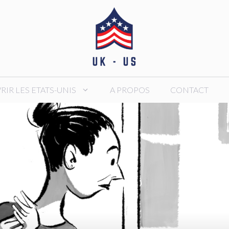
IR LES ETATS-UNIS
A PROPOS
CONTACT