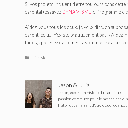
Si vos projets incluent d'être toujours dans cette 
parental (essayez
DYNAMISME
le Programme d'e
Aidez-vous tous les deux, je veux dire, en supposa
parent, ce qui n'existe pratiquement pas. « Aidez-m
faites, apprenez également à vous mettre à la place
Catégories
Lifestyle
Jason & Julia
Jason, expert en histoire britannique, et 
passion commune pour le monde anglo-saxo
historiques, faisant d'eux le duo idéal pou