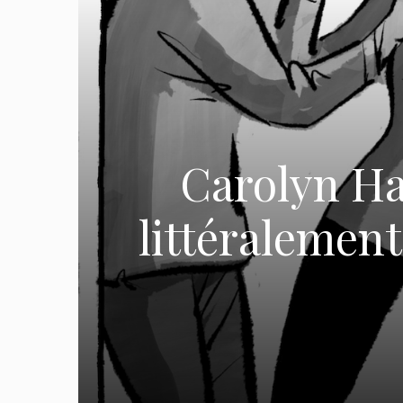
Carolyn Ha
littéralement