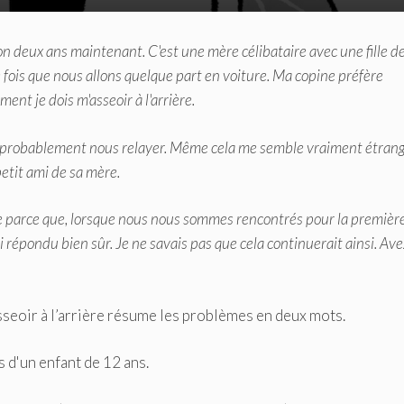
n deux ans maintenant. C'est une mère célibataire avec une fille d
e fois que nous allons quelque part en voiture. Ma copine préfère
nt je dois m'asseoir à l'arrière.
s probablement nous relayer. Même cela me semble vraiment étrange
petit ami de sa mère.
e parce que, lorsque nous nous sommes rencontrés pour la première 
'ai répondu bien sûr. Je ne savais pas que cela continuerait ainsi. Ave
sseoir à l’arrière résume les problèmes en deux mots.
 d'un enfant de 12 ans.