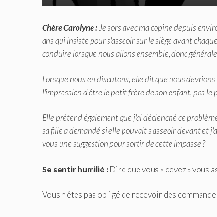
Chère Carolyne :
Je sors avec ma copine depuis enviro
ans qui insiste pour s'asseoir sur le siège avant chaqu
conduire lorsque nous allons ensemble, donc généraleme
Lorsque nous en discutons, elle dit que nous devrion
l'impression d'être le petit frère de son enfant, pas le 
Elle prétend également que j'ai déclenché ce problèm
sa fille a demandé si elle pouvait s'asseoir devant et j
vous une suggestion pour sortir de cette impasse ?
Se sentir humilié :
Dire que vous « devez » vous a
Vous n'êtes pas obligé de recevoir des commandes