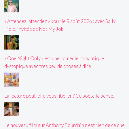
« Attendez, attendez » pour le 8 août 2026 : avec Sally
Field, invitée de Not My Job
« One Night Only » est une comédie romantique
dystopique avec très peu de choses à dire
La lecture peut-elle vous libérer ? Ce poète le pense.
Le nouveau film sur Anthony Bourdain n’est rien de ce que