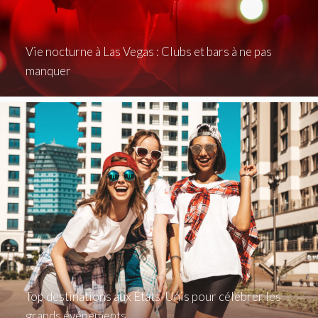
Vie nocturne à Las Vegas : Clubs et bars à ne pas
manquer
Top destinations aux États-Unis pour célébrer les
grands événements