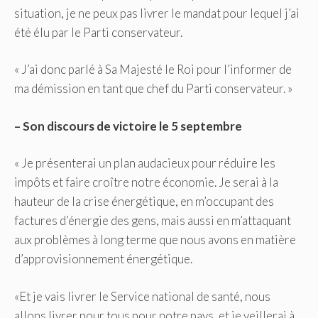
situation, je ne peux pas livrer le mandat pour lequel j’ai
été élu par le Parti conservateur.
« J’ai donc parlé à Sa Majesté le Roi pour l’informer de
ma démission en tant que chef du Parti conservateur. »
– Son discours de victoire le 5 septembre
« Je présenterai un plan audacieux pour réduire les
impôts et faire croître notre économie. Je serai à la
hauteur de la crise énergétique, en m’occupant des
factures d’énergie des gens, mais aussi en m’attaquant
aux problèmes à long terme que nous avons en matière
d’approvisionnement énergétique.
«Et je vais livrer le Service national de santé, nous
allons livrer pour tous pour notre pays, et je veillerai à