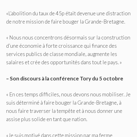
«L’abolition du taux de 45p était devenue une distraction
de notre mission de faire bouger la Grande-Bretagne.
« Nous nous concentrons désormais sur la construction
d’une économie à forte croissance qui finance des
services publics de classe mondiale, augmente les
salaires et crée des opportunités dans tout le pays. »
– Son discours à la conférence Tory du 5 octobre
« En ces temps difficiles, nous devons nous mobiliser. Je
suis déterminé à faire bouger la Grande-Bretagne, à
nous faire traverser la tempête et à nous donner une
assise plus solide en tant que nation.
«Je suis motivé dans cette mission par ma ferme