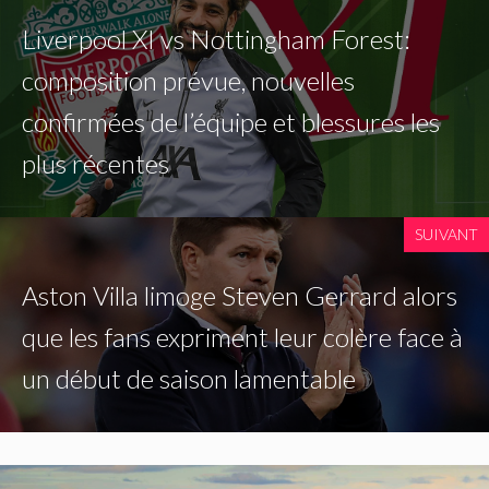
Liverpool XI vs Nottingham Forest:
composition prévue, nouvelles
confirmées de l’équipe et blessures les
plus récentes
SUIVANT
Aston Villa limoge Steven Gerrard alors
que les fans expriment leur colère face à
un début de saison lamentable