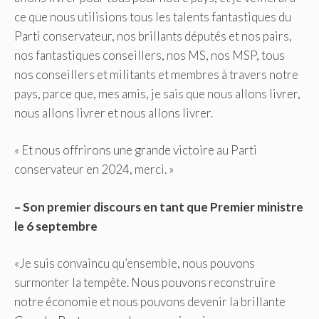
ce que nous utilisions tous les talents fantastiques du
Parti conservateur, nos brillants députés et nos pairs,
nos fantastiques conseillers, nos MS, nos MSP, tous
nos conseillers et militants et membres à travers notre
pays, parce que, mes amis, je sais que nous allons livrer,
nous allons livrer et nous allons livrer.
« Et nous offrirons une grande victoire au Parti
conservateur en 2024, merci. »
– Son premier discours en tant que Premier ministre
le 6 septembre
«Je suis convaincu qu’ensemble, nous pouvons
surmonter la tempête. Nous pouvons reconstruire
notre économie et nous pouvons devenir la brillante