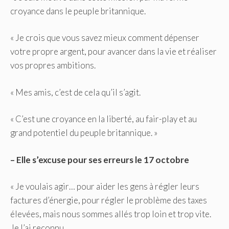
croyance dans le peuple britannique.
« Je crois que vous savez mieux comment dépenser
votre propre argent, pour avancer dans la vie et réaliser
vos propres ambitions.
« Mes amis, c’est de cela qu’il s’agit.
« C’est une croyance en la liberté, au fair-play et au
grand potentiel du peuple britannique. »
– Elle s’excuse pour ses erreurs le 17 octobre
« Je voulais agir… pour aider les gens à régler leurs
factures d’énergie, pour régler le problème des taxes
élevées, mais nous sommes allés trop loin et trop vite.
Je l’ai reconnu.