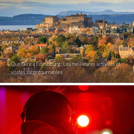
Que faire à Édimbourg : Les meilleures activités et
visites incontournables