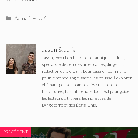
Catégories
Actualités UK
Jason & Julia
Jason, expert en histoire britannique, et Julia,
spécialiste des études américaines, dirigent la
rédaction de Uk-Us.fr. Leur passion commune
pour le monde anglo-saxon les pousse à explorer
et à partager ses complexités culturelles et
historiques, faisant d'eux le duo idéal pour guider
les lecteurs à travers les richesses de
l'Angleterre et des États-Unis.
PRÉCÉDENT