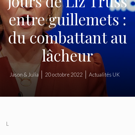
jours de Liz Truss
entre guillemets :
du combattant au
lâcheur
Jason & Julia
20 octobre 2022
Actualités UK
L