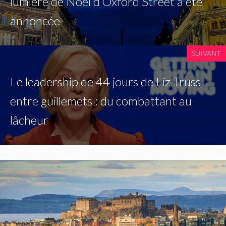
lumière de Noël d’Oxford Street a été
annoncée
SUIVANT
Le leadership de 44 jours de Liz Truss
entre guillemets : du combattant au
lâcheur