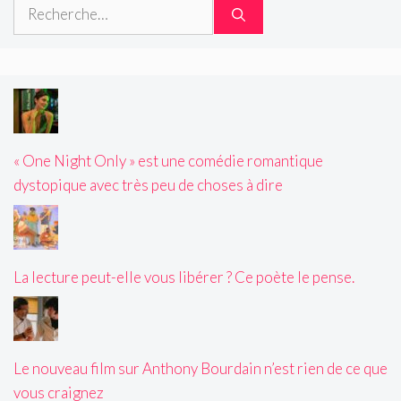
Rechercher :
« One Night Only » est une comédie romantique
dystopique avec très peu de choses à dire
La lecture peut-elle vous libérer ? Ce poète le pense.
Le nouveau film sur Anthony Bourdain n’est rien de ce que
vous craignez