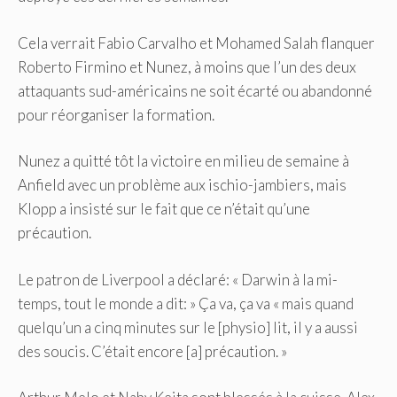
Cela verrait Fabio Carvalho et Mohamed Salah flanquer
Roberto Firmino et Nunez, à moins que l’un des deux
attaquants sud-américains ne soit écarté ou abandonné
pour réorganiser la formation.
Nunez a quitté tôt la victoire en milieu de semaine à
Anfield avec un problème aux ischio-jambiers, mais
Klopp a insisté sur le fait que ce n’était qu’une
précaution.
Le patron de Liverpool a déclaré: « Darwin à la mi-
temps, tout le monde a dit: » Ça va, ça va « mais quand
quelqu’un a cinq minutes sur le [physio] lit, il y a aussi
des soucis. C’était encore [a] précaution. »