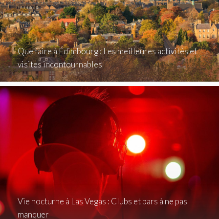
Que faire à Édimbourg : Les meilleures activités et
visites incontournables
Vie nocturne à Las Vegas : Clubs et bars à ne pas
manquer