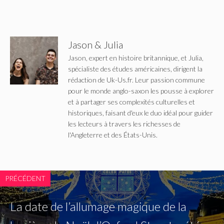
Jason & Julia
Jason, expert en histoire britannique, et Julia,
spécialiste des études américaines, dirigent la
rédaction de Uk-Us.fr. Leur passion commune
pour le monde anglo-saxon les pousse à explorer
et à partager ses complexités culturelles et
historiques, faisant d'eux le duo idéal pour guider
les lecteurs à travers les richesses de
l'Angleterre et des États-Unis.
PRÉCÉDENT
La date de l’allumage magique de la