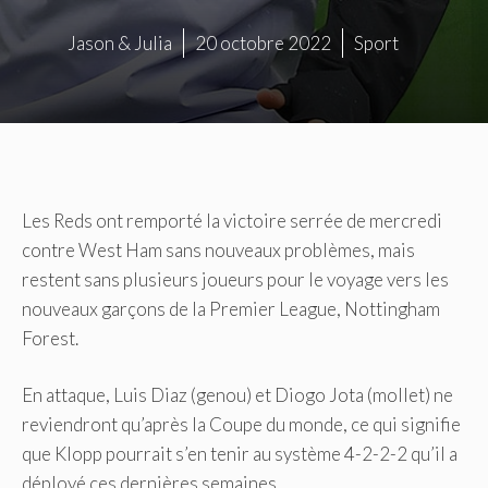
Jason & Julia
20 octobre 2022
Sport
Les Reds ont remporté la victoire serrée de mercredi
contre West Ham sans nouveaux problèmes, mais
restent sans plusieurs joueurs pour le voyage vers les
nouveaux garçons de la Premier League, Nottingham
Forest.
En attaque, Luis Diaz (genou) et Diogo Jota (mollet) ne
reviendront qu’après la Coupe du monde, ce qui signifie
que Klopp pourrait s’en tenir au système 4-2-2-2 qu’il a
déployé ces dernières semaines.