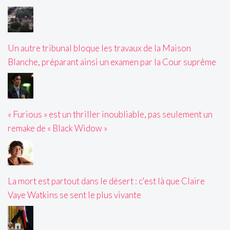
Un autre tribunal bloque les travaux de la Maison
Blanche, préparant ainsi un examen par la Cour suprême
« Furious » est un thriller inoubliable, pas seulement un
remake de « Black Widow »
La mort est partout dans le désert : c'est là que Claire
Vaye Watkins se sent le plus vivante