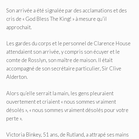
Son arrivée a été signalée par des acclamations et des
cris de « God Bless The King! » à mesure qu’il
approchait.
Les gardes du corps et le personnel de Clarence House
attendaient son arrivée, y compris son écuyer et le
comte de Rosslyn, son maître de maison. Il était
accompagné de son secrétaire particulier, Sir Clive
Alderton.
Alors qu’elle serrait la main, les gens pleuraient
ouvertement et criaient « nous sommes vraiment
désolés », « nous sommes vraiment désolés pour votre
perte ».
Victoria Binkey, 51 ans, de Rutland, a attrapé ses mains