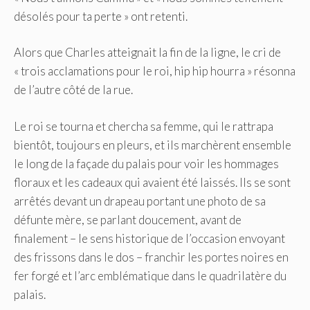
désolés pour ta perte » ont retenti.
Alors que Charles atteignait la fin de la ligne, le cri de
« trois acclamations pour le roi, hip hip hourra » résonna
de l’autre côté de la rue.
Le roi se tourna et chercha sa femme, qui le rattrapa
bientôt, toujours en pleurs, et ils marchèrent ensemble
le long de la façade du palais pour voir les hommages
floraux et les cadeaux qui avaient été laissés. Ils se sont
arrêtés devant un drapeau portant une photo de sa
défunte mère, se parlant doucement, avant de
finalement – le sens historique de l’occasion envoyant
des frissons dans le dos – franchir les portes noires en
fer forgé et l’arc emblématique dans le quadrilatère du
palais.