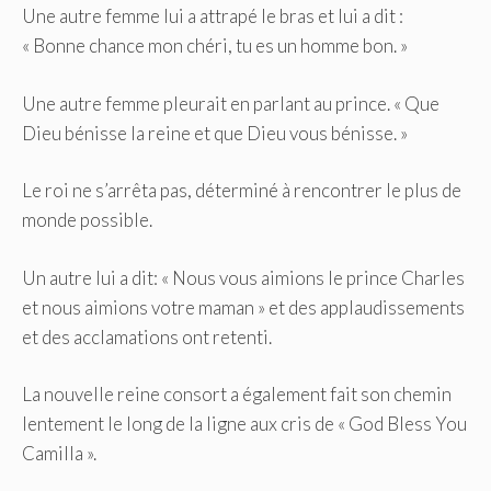
Une autre femme lui a attrapé le bras et lui a dit :
« Bonne chance mon chéri, tu es un homme bon. »
Une autre femme pleurait en parlant au prince. « Que
Dieu bénisse la reine et que Dieu vous bénisse. »
Le roi ne s’arrêta pas, déterminé à rencontrer le plus de
monde possible.
Un autre lui a dit: « Nous vous aimions le prince Charles
et nous aimions votre maman » et des applaudissements
et des acclamations ont retenti.
La nouvelle reine consort a également fait son chemin
lentement le long de la ligne aux cris de « God Bless You
Camilla ».