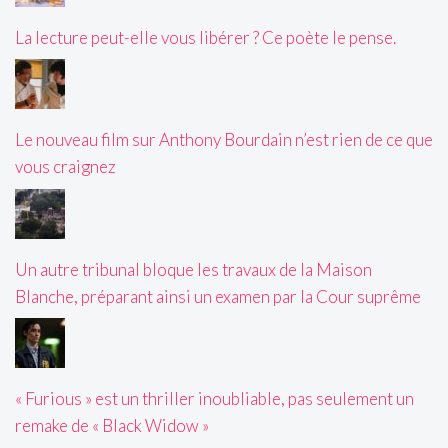
La lecture peut-elle vous libérer ? Ce poète le pense.
Le nouveau film sur Anthony Bourdain n’est rien de ce que
vous craignez
Un autre tribunal bloque les travaux de la Maison
Blanche, préparant ainsi un examen par la Cour suprême
« Furious » est un thriller inoubliable, pas seulement un
remake de « Black Widow »