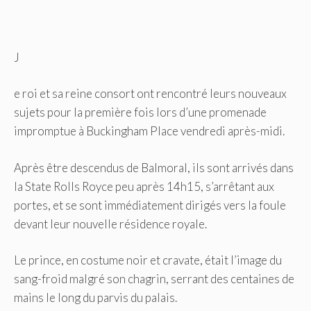
J
e roi et sa reine consort ont rencontré leurs nouveaux
sujets pour la première fois lors d’une promenade
impromptue à Buckingham Place vendredi après-midi.
Après être descendus de Balmoral, ils sont arrivés dans
la State Rolls Royce peu après 14h15, s’arrêtant aux
portes, et se sont immédiatement dirigés vers la foule
devant leur nouvelle résidence royale.
Le prince, en costume noir et cravate, était l’image du
sang-froid malgré son chagrin, serrant des centaines de
mains le long du parvis du palais.