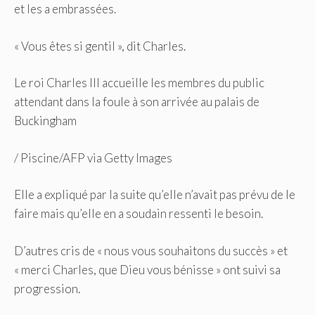
et les a embrassées.
« Vous êtes si gentil », dit Charles.
Le roi Charles III accueille les membres du public
attendant dans la foule à son arrivée au palais de
Buckingham
/
Piscine/AFP via Getty Images
Elle a expliqué par la suite qu’elle n’avait pas prévu de le
faire mais qu’elle en a soudain ressenti le besoin.
D’autres cris de « nous vous souhaitons du succès » et
« merci Charles, que Dieu vous bénisse » ont suivi sa
progression.