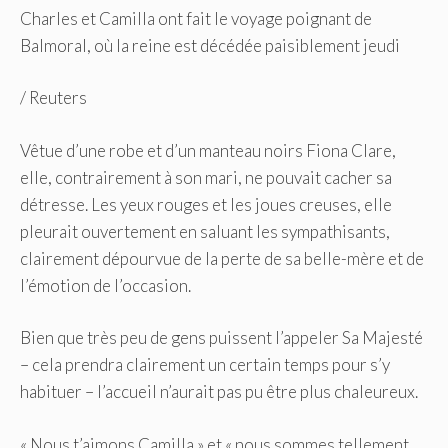
Charles et Camilla ont fait le voyage poignant de
Balmoral, où la reine est décédée paisiblement jeudi
/
Reuters
Vêtue d’une robe et d’un manteau noirs Fiona Clare,
elle, contrairement à son mari, ne pouvait cacher sa
détresse. Les yeux rouges et les joues creuses, elle
pleurait ouvertement en saluant les sympathisants,
clairement dépourvue de la perte de sa belle-mère et de
l’émotion de l’occasion.
Bien que très peu de gens puissent l’appeler Sa Majesté
– cela prendra clairement un certain temps pour s’y
habituer – l’accueil n’aurait pas pu être plus chaleureux.
« Nous t’aimons Camilla » et « nous sommes tellement