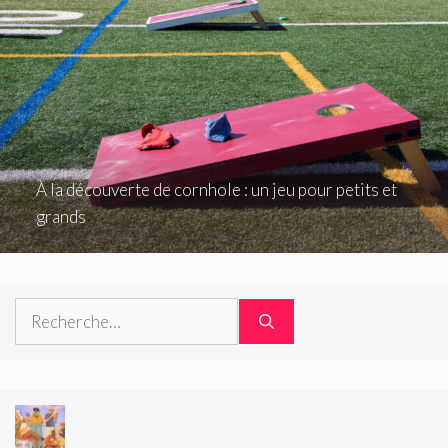
À la découverte de cornhole : un jeu pour petits et
grands
Rechercher :