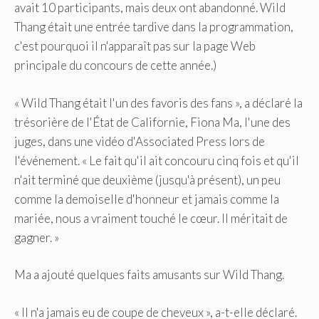
avait 10 participants, mais deux ont abandonné. Wild
Thang était une entrée tardive dans la programmation,
c'est pourquoi il n'apparaît pas sur la page Web
principale du concours de cette année.)
« Wild Thang était l'un des favoris des fans », a déclaré la
trésorière de l'État de Californie, Fiona Ma, l'une des
juges, dans une vidéo d'Associated Press lors de
l'événement. « Le fait qu'il ait concouru cinq fois et qu'il
n'ait terminé que deuxième (jusqu'à présent), un peu
comme la demoiselle d'honneur et jamais comme la
mariée, nous a vraiment touché le cœur. Il méritait de
gagner. »
Ma a ajouté quelques faits amusants sur Wild Thang.
« Il n'a jamais eu de coupe de cheveux », a-t-elle déclaré.