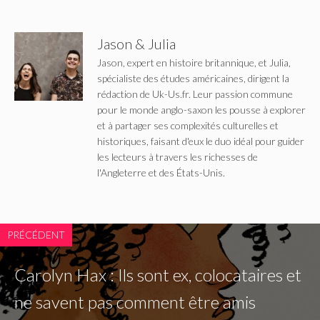
Jason & Julia
Jason, expert en histoire britannique, et Julia,
spécialiste des études américaines, dirigent la
rédaction de Uk-Us.fr. Leur passion commune
pour le monde anglo-saxon les pousse à explorer
et à partager ses complexités culturelles et
historiques, faisant d'eux le duo idéal pour guider
les lecteurs à travers les richesses de
l'Angleterre et des États-Unis.
PRÉCÉDENT
Carolyn Hax : Ils sont ex, colocataires et
ne savent pas comment être amis