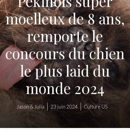
Pékinois super
moelleux de 8 ans,
remporte le
concours du chien
le plus laid du
monde 2024
Jason & Julia
23 juin 2024
Culture US