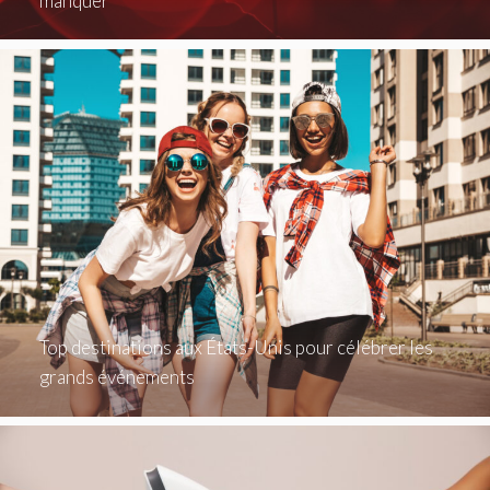
manquer
Top destinations aux États-Unis pour célébrer les
grands événements