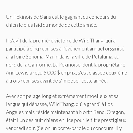
Un Pékinois de 8 ans est le gagnant du concours du
chien le plus laid du monde de cette année.
Il s'agit de la première victoire de Wild Thang, qui a
participé à cinq reprises à l'événement annuel organisé
à la foire Sonoma-Marin dans la ville de Petaluma, au
nord de la Californie. La Pékinoise, dont la propriétaire
Ann Lewis a reçu 5 000 $ en prix, s'est classée deuxième
à trois reprises avant de s'imposer cette année.
Avec son pelage long et extrêmement moelleux et sa
langue qui dépasse, Wild Thang, qui a grandi à Los
Angeles mais réside maintenant à North Bend, Oregon,
était l'un des huit chiens en lice pour le titre prestigieux
vendredi soir. (Selon un porte-parole du concours, il y