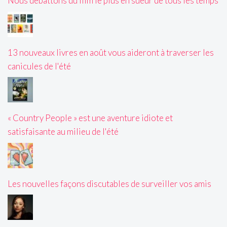
Nous débattons du film le plus en sueur de tous les temps
13 nouveaux livres en août vous aideront à traverser les
canicules de l'été
« Country People » est une aventure idiote et
satisfaisante au milieu de l'été
Les nouvelles façons discutables de surveiller vos amis