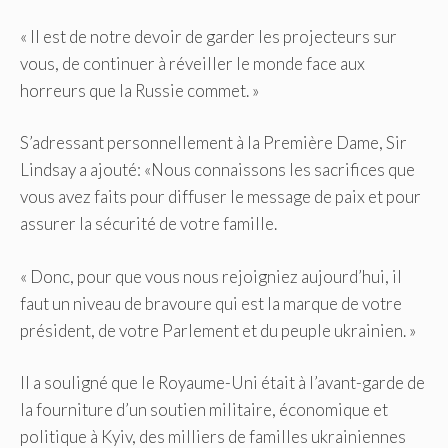
« Il est de notre devoir de garder les projecteurs sur
vous, de continuer à réveiller le monde face aux
horreurs que la Russie commet. »
S’adressant personnellement à la Première Dame, Sir
Lindsay a ajouté: «Nous connaissons les sacrifices que
vous avez faits pour diffuser le message de paix et pour
assurer la sécurité de votre famille.
« Donc, pour que vous nous rejoigniez aujourd’hui, il
faut un niveau de bravoure qui est la marque de votre
président, de votre Parlement et du peuple ukrainien. »
Il a souligné que le Royaume-Uni était à l’avant-garde de
la fourniture d’un soutien militaire, économique et
politique à Kyiv, des milliers de familles ukrainiennes