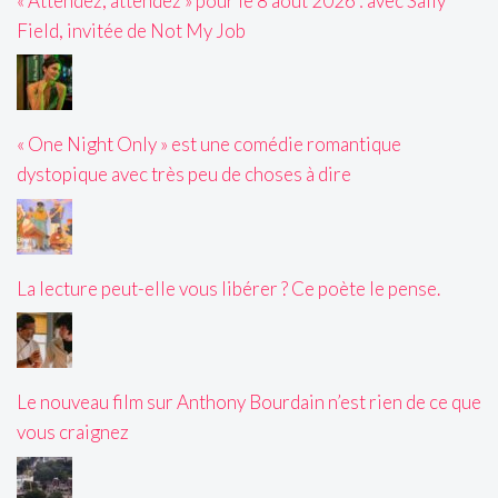
« Attendez, attendez » pour le 8 août 2026 : avec Sally
Field, invitée de Not My Job
« One Night Only » est une comédie romantique
dystopique avec très peu de choses à dire
La lecture peut-elle vous libérer ? Ce poète le pense.
Le nouveau film sur Anthony Bourdain n’est rien de ce que
vous craignez