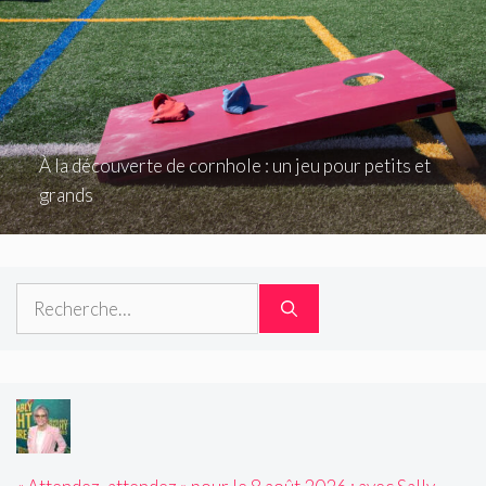
À la découverte de cornhole : un jeu pour petits et
grands
Rechercher :