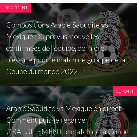
PRÉCÉDENT
Compositions Arabie Saoudite vs
Mexique : XI prévus, nouvelles
confirmées de l’équipe, dernière
blessure pour le match de groupe de la
Coupe du monde 2022
SUIVANT
Arabie Saoudite vs Mexique en direct:
Comment puis-je regarder
GRATUITEMENT le match de la Coupe