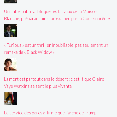
Un autre tribunal bloque les travaux de la Maison
Blanche, préparant ainsi un examen par la Cour suprême
« Furious » est un thriller inoubliable, pas seulement un
remake de « Black Widow »
La mort est partout dans le désert : c'est là que Claire
Vaye Watkins se sent le plus vivante
Le service des parcs affirme que l'arche de Trump