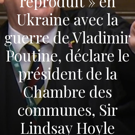
reproduit » en
Ukraine avec la
guerre de Vladimir
Poutine, déclare le
président de la
Chambre des
communes, Sir
Lindsay Hoyle