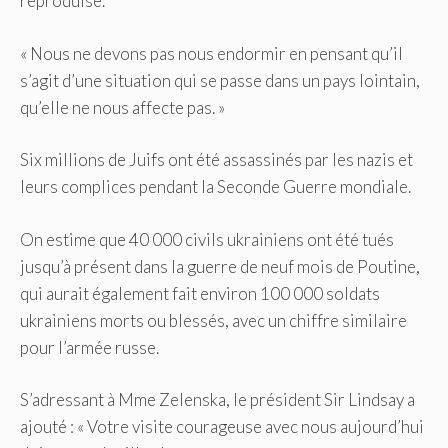
reproduise.
« Nous ne devons pas nous endormir en pensant qu’il
s’agit d’une situation qui se passe dans un pays lointain,
qu’elle ne nous affecte pas. »
Six millions de Juifs ont été assassinés par les nazis et
leurs complices pendant la Seconde Guerre mondiale.
On estime que 40 000 civils ukrainiens ont été tués
jusqu’à présent dans la guerre de neuf mois de Poutine,
qui aurait également fait environ 100 000 soldats
ukrainiens morts ou blessés, avec un chiffre similaire
pour l’armée russe.
S’adressant à Mme Zelenska, le président Sir Lindsay a
ajouté : « Votre visite courageuse avec nous aujourd’hui