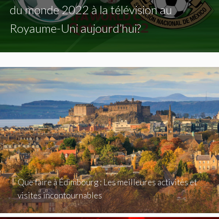
du monde 2022 à la télévision au
Royaume-Uni aujourd’hui?
Que faire à Édimbourg : Les meilleures activités et
visites incontournables