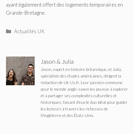
ayant également offert des logements temporaires en
Grande-Bretagne.
Catégories
Actualités UK
Jason & Julia
Jason, expert en histoire britannique, et Julia,
spécialiste des études américaines, dirigent la
rédaction de Uk-Us.fr. Leur passion commune
pour le monde anglo-saxon les pousse à explorer
et à partager ses complexités culturelles et
historiques, faisant d'eux le duo idéal pour guider
les lecteurs à travers les richesses de
l'Angleterre et des États-Unis.