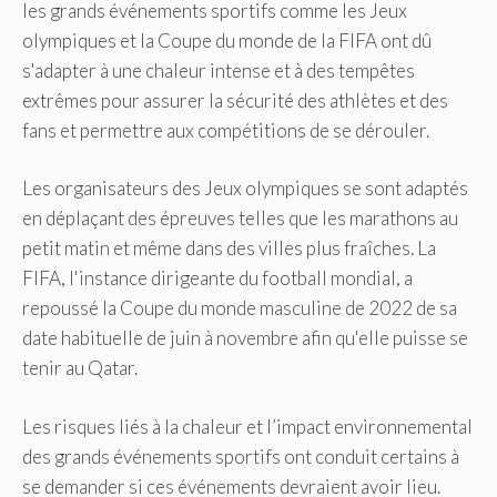
les grands événements sportifs comme les Jeux
olympiques et la Coupe du monde de la FIFA ont dû
s'adapter à une chaleur intense et à des tempêtes
extrêmes pour assurer la sécurité des athlètes et des
fans et permettre aux compétitions de se dérouler.
Les organisateurs des Jeux olympiques se sont adaptés
en déplaçant des épreuves telles que les marathons au
petit matin et même dans des villes plus fraîches. La
FIFA, l'instance dirigeante du football mondial, a
repoussé la Coupe du monde masculine de 2022 de sa
date habituelle de juin à novembre afin qu'elle puisse se
tenir au Qatar.
Les risques liés à la chaleur et l’impact environnemental
des grands événements sportifs ont conduit certains à
se demander si ces événements devraient avoir lieu.