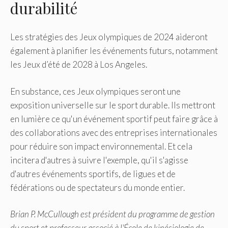
durabilité
Les stratégies des Jeux olympiques de 2024 aideront
également à planifier les événements futurs, notamment
les Jeux d’été de 2028 à Los Angeles.
En substance, ces Jeux olympiques seront une
exposition universelle sur le sport durable. Ils mettront
en lumière ce qu'un événement sportif peut faire grâce à
des collaborations avec des entreprises internationales
pour réduire son impact environnemental. Et cela
incitera d'autres à suivre l'exemple, qu'il s'agisse
d'autres événements sportifs, de ligues et de
fédérations ou de spectateurs du monde entier.
Brian P. McCullough est président du programme de gestion
du sport et professeur associé à l'École de kinésiologie de