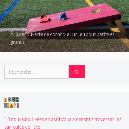
À la découverte de cornhole : un jeu pour petits et
grands
Rechercher :
13 nouveaux livres en août vous aideront à traverser les
canicules de l'été