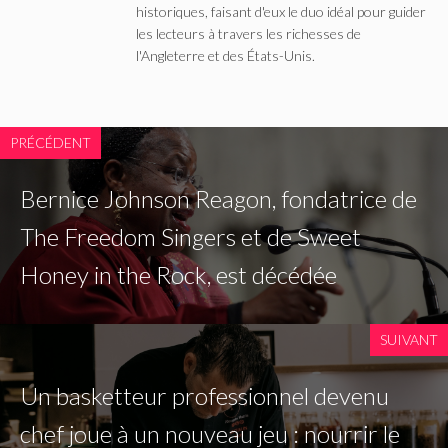
historiques, faisant d'eux le duo idéal pour guider
les lecteurs à travers les richesses de
l'Angleterre et des États-Unis.
PRÉCÉDENT
Bernice Johnson Reagon, fondatrice de
The Freedom Singers et de Sweet
Honey in the Rock, est décédée
SUIVANT
Un basketteur professionnel devenu
chef joue à un nouveau jeu : nourrir le