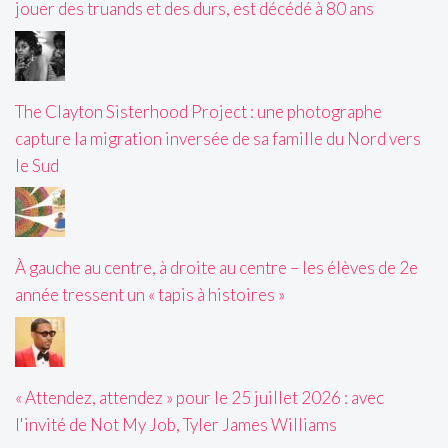
jouer des truands et des durs, est décédé à 80 ans
The Clayton Sisterhood Project : une photographe
capture la migration inversée de sa famille du Nord vers
le Sud
À gauche au centre, à droite au centre – les élèves de 2e
année tressent un « tapis à histoires »
« Attendez, attendez » pour le 25 juillet 2026 : avec
l'invité de Not My Job, Tyler James Williams