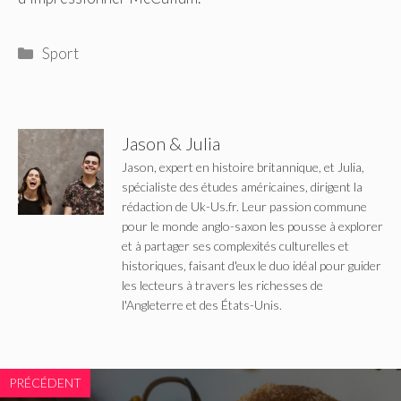
Catégories
Sport
Jason & Julia
Jason, expert en histoire britannique, et Julia,
spécialiste des études américaines, dirigent la
rédaction de Uk-Us.fr. Leur passion commune
pour le monde anglo-saxon les pousse à explorer
et à partager ses complexités culturelles et
historiques, faisant d'eux le duo idéal pour guider
les lecteurs à travers les richesses de
l'Angleterre et des États-Unis.
PRÉCÉDENT