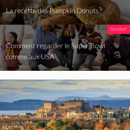
La recette des Pumpkin Donuts
SUIVANT
Comment regarder le Super Bowl
comme aux USA