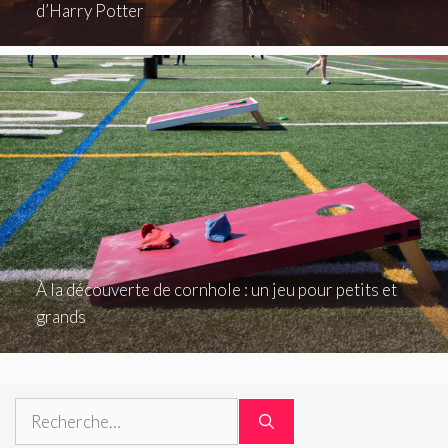
d’Harry Potter
À la découverte de cornhole : un jeu pour petits et
grands
Rechercher :