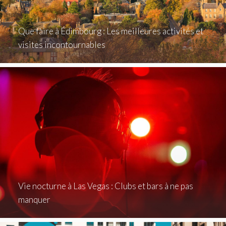
Que faire à Édimbourg : Les meilleures activités et
visites incontournables
Vie nocturne à Las Vegas : Clubs et bars à ne pas
manquer