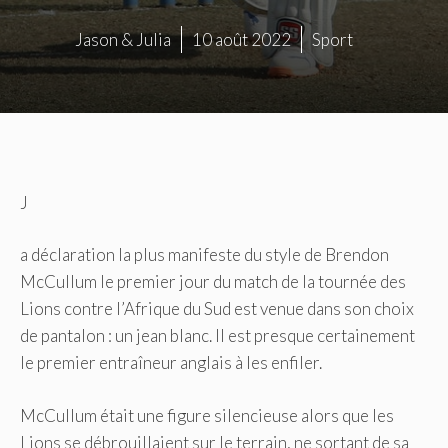
Jason & Julia
10 août 2022
Sport
J
a déclaration la plus manifeste du style de Brendon
McCullum le premier jour du match de la tournée des
Lions contre l’Afrique du Sud est venue dans son choix
de pantalon : un jean blanc. Il est presque certainement
le premier entraîneur anglais à les enfiler.
McCullum était une figure silencieuse alors que les
Lions se débrouillaient sur le terrain, ne sortant de sa