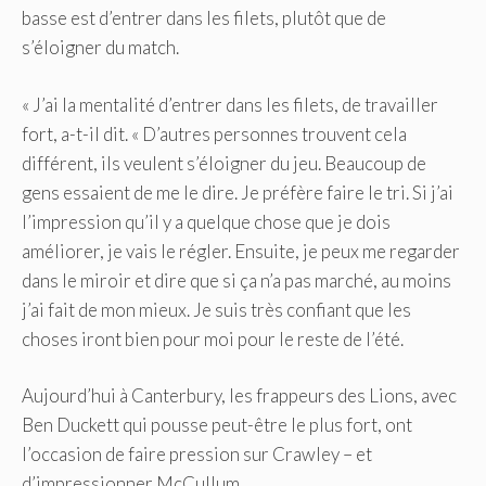
basse est d’entrer dans les filets, plutôt que de
s’éloigner du match.
« J’ai la mentalité d’entrer dans les filets, de travailler
fort, a-t-il dit. « D’autres personnes trouvent cela
différent, ils veulent s’éloigner du jeu. Beaucoup de
gens essaient de me le dire. Je préfère faire le tri. Si j’ai
l’impression qu’il y a quelque chose que je dois
améliorer, je vais le régler. Ensuite, je peux me regarder
dans le miroir et dire que si ça n’a pas marché, au moins
j’ai fait de mon mieux. Je suis très confiant que les
choses iront bien pour moi pour le reste de l’été.
Aujourd’hui à Canterbury, les frappeurs des Lions, avec
Ben Duckett qui pousse peut-être le plus fort, ont
l’occasion de faire pression sur Crawley – et
d’impressionner McCullum.