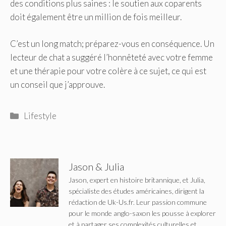
des conditions plus saines : le soutien aux coparents
doit également être un million de fois meilleur.
C’est un long match; préparez-vous en conséquence. Un
lecteur de chat a suggéré l’honnêteté avec votre femme
et une thérapie pour votre colère à ce sujet, ce qui est
un conseil que j’approuve.
Catégories
Lifestyle
Jason & Julia
Jason, expert en histoire britannique, et Julia,
spécialiste des études américaines, dirigent la
rédaction de Uk-Us.fr. Leur passion commune
pour le monde anglo-saxon les pousse à explorer
et à partager ses complexités culturelles et