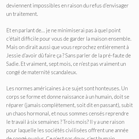
deviennent impossibles en raison du refus d’envisager
un traitement.
Et en parlant de… je ne minimiserai pas à quel point
c’était difficile pour vous de garder la maison ensemble.
Mais on dirait aussi que vous reprochez entièrement à
Jessie d’avoir dû faire ça ? Sans parler de la pré-faute de
Sadie. Et vraiment, sept mois, ce n’est pas vraiment un
congé de maternité scandaleux.
Les normes américaines à ce sujet sont honteuses. Un
corps se forme et donne naissance à un humain, doit se
réparer (jamais complètement, soit dit en passant), subit
un chaos hormonal, et nous sommes censés reprendre
le travail à six semaines ? Trois mois? Il y a une raison
pour laquelle les sociétés civilisées offrent une année
de congé ou plus. Ce n’est pas doux, c’est humain.