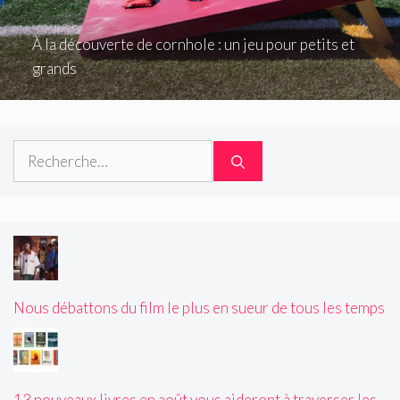
À la découverte de cornhole : un jeu pour petits et
grands
Rechercher :
Nous débattons du film le plus en sueur de tous les temps
13 nouveaux livres en août vous aideront à traverser les