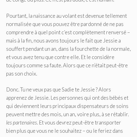
Pourtant, la naissance au volant est devenue tellement
normalisée que vous pouvez être pardonné de ne pas
comprendre à quel point c’est complètement renversé –
mais à la fin, nous avons toujours le fait que Jessie a
souffert pendant un an, dans la fourchette de la normale,
et vous avez tenu que contre elle. Et le considère
toujours comme sa faute. Alors que ce n’était peut-être
pas son choix.
Donc. Tu ne veux pas que Sadie te Jessie ? Alors
apprenez de Jessie. Les personnes qui ont des bébés et
qui deviennent leurs principaux dispensateurs de soins
peuvent mettre des mois, un an, voire plus, à se rétablir.
les partenaires
. Et vous devrez peut-être transporter
bien plus que vous ne le souhaitez – ou le feriez dans