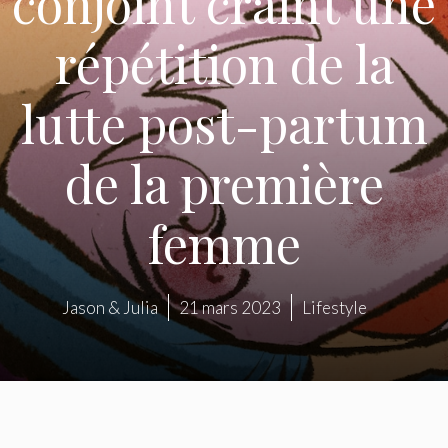
conjoint craint une
répétition de la
lutte post-partum
de la première
femme
Jason & Julia
21 mars 2023
Lifestyle