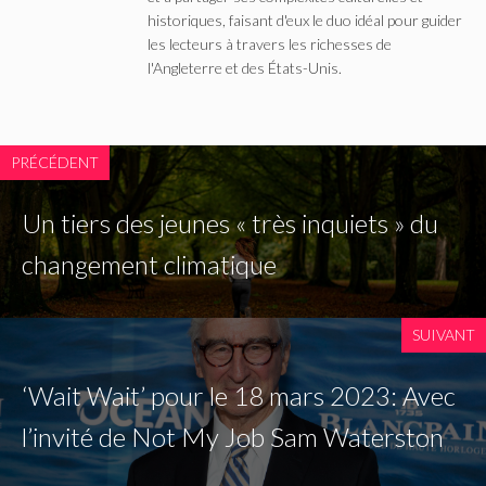
historiques, faisant d'eux le duo idéal pour guider
les lecteurs à travers les richesses de
l'Angleterre et des États-Unis.
PRÉCÉDENT
Un tiers des jeunes « très inquiets » du
changement climatique
SUIVANT
‘Wait Wait’ pour le 18 mars 2023: Avec
l’invité de Not My Job Sam Waterston