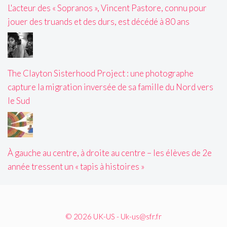
L'acteur des « Sopranos », Vincent Pastore, connu pour
jouer des truands et des durs, est décédé à 80 ans
The Clayton Sisterhood Project : une photographe
capture la migration inversée de sa famille du Nord vers
le Sud
À gauche au centre, à droite au centre – les élèves de 2e
année tressent un « tapis à histoires »
© 2026 UK-US - Uk-us@sfr.fr