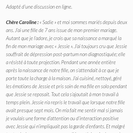
Adapté d’une discussion en ligne.
Chère Caroline :
« Sadie » et moi sommes mariés depuis deux
ans. J’ai une fille de 7 ans issue de mon premier mariage.
Autant que je l’adore, je crois que sa naissance a marqué la
fin de mon mariage avec « Jessie ». J’ai toujours cru que Jessie
souffrait de dépression post-partum non diagnostiquée; elle
a résisté à toute projection. Pendant une année entière
après la naissance de notre fille, on s’attendait à ce que je
porte toute la charge à la maison. J’ai cuisiné, nettoyé, géré
les émotions de Jessie et pris soin de ma fille en solo pendant
que Jessie se reposait. Tout cela s’ajoutait à mon travail à
temps plein. Jessie n’a repris le travail que lorsque notre fille
avait presque sept mois. On m’a fait me sentir mal si jamais
je voulais une forme d’attention ou d’interaction positive
avec Jessie qui n’impliquait pas la garde d’enfants. Et malgré