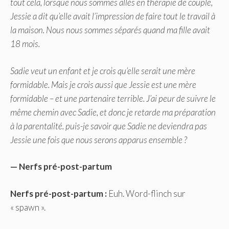
tout cela, lorsque nous sommes allés en thérapie de couple,
Jessie a dit qu’elle avait l’impression de faire tout le travail à
la maison. Nous nous sommes séparés quand ma fille avait
18 mois.
Sadie veut un enfant et je crois qu’elle serait une mère
formidable. Mais je crois aussi que Jessie est une mère
formidable – et une partenaire terrible. J’ai peur de suivre le
même chemin avec Sadie, et donc je retarde ma préparation
à la parentalité. puis-je savoir que Sadie ne deviendra pas
Jessie une fois que nous serons apparus ensemble ?
— Nerfs pré-post-partum
Nerfs pré-post-partum :
Euh. Word-flinch sur
« spawn ».