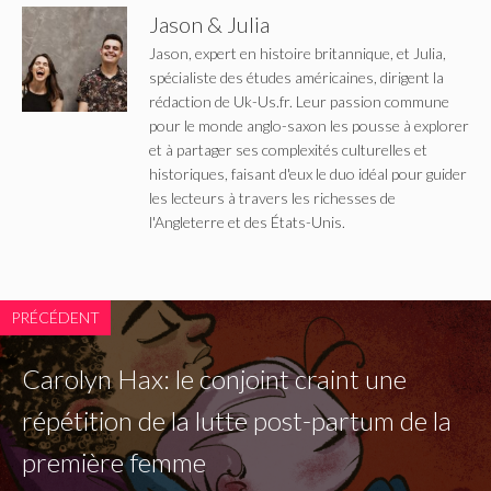
Jason & Julia
Jason, expert en histoire britannique, et Julia,
spécialiste des études américaines, dirigent la
rédaction de Uk-Us.fr. Leur passion commune
pour le monde anglo-saxon les pousse à explorer
et à partager ses complexités culturelles et
historiques, faisant d'eux le duo idéal pour guider
les lecteurs à travers les richesses de
l'Angleterre et des États-Unis.
PRÉCÉDENT
Carolyn Hax: le conjoint craint une
répétition de la lutte post-partum de la
première femme