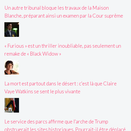
Un autre tribunal bloque les travaux de la Maison
Blanche, préparant ainsi un examen par la Cour suprême
« Furious » est un thriller inoubliable, pas seulement un
remake de « Black Widow »
La mort est partout dans le désert : c'est là que Claire
Vaye Watkins se sent le plus vivante
Le service des parcs affirme que l'arche de Trump
obstruerait les sites historiques. Pourrait-il être déplacé