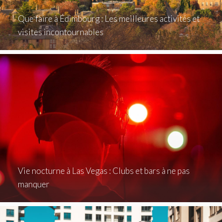
Que faire à Édimbourg : Les meilleures activités et
visites incontournables
Vie nocturne à Las Vegas : Clubs et bars à ne pas
manquer