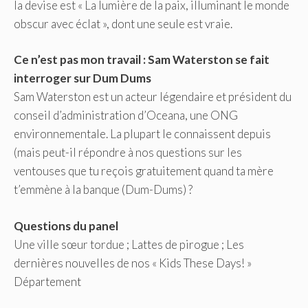
la devise est « La lumière de la paix, illuminant le monde
obscur avec éclat », dont une seule est vraie.
Ce n’est pas mon travail :
Sam Waterston se fait
interroger sur Dum Dums
Sam Waterston est un acteur légendaire et président du
conseil d’administration d’Oceana, une ONG
environnementale. La plupart le connaissent depuis
(mais peut-il répondre à nos questions sur les
ventouses que tu reçois gratuitement quand ta mère
t’emmène à la banque (Dum-Dums) ?
Questions du panel
Une ville sœur tordue ; Lattes de pirogue ; Les
dernières nouvelles de nos « Kids These Days! »
Département