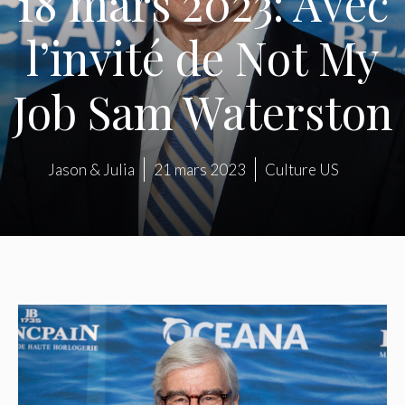
18 mars 2023: Avec
l’invité de Not My
Job Sam Waterston
Jason & Julia
21 mars 2023
Culture US