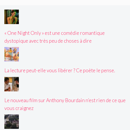
« One Night Only » est une comédie romantique
dystopique avec très peu de choses à dire
La lecture peut-elle vous libérer ? Ce poète le pense.
Le nouveau film sur Anthony Bourdain n’est rien de ce que
vous craignez