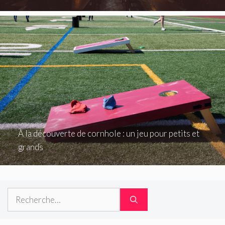
À la découverte de cornhole : un jeu pour petits et
grands
Rechercher :