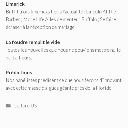
Limerick
Bill lit trois limericks liés à l’actualité : Lincoln At The
Barber ; More Life Ailes de menteur Buffalo ; Se faire
écraser à la réception de mariage
La foudre remplit le vide
Toutes les nouvelles que nous ne pouvions mettre nulle
part ailleurs.
Prédictions
Nos panélistes prédisent ce que nous ferons d’innovant
avec cette masse d’algues géante près de la Floride.
Catégories
Culture US