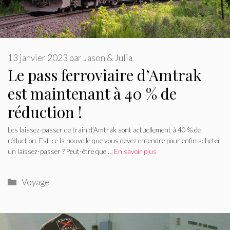
13 janvier 2023
par
Jason & Julia
Le pass ferroviaire d’Amtrak
est maintenant à 40 % de
réduction !
Les laissez-passer de train d’Amtrak sont actuellement à 40 % de
réduction. Est-ce la nouvelle que vous devez entendre pour enfin acheter
un laissez-passer ? Peut-être que …
En savoir plus
Catégories
Voyage