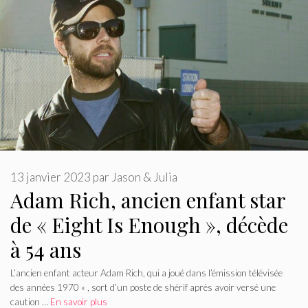
13 janvier 2023
par
Jason & Julia
Adam Rich, ancien enfant star
de « Eight Is Enough », décède
à 54 ans
L’ancien enfant acteur Adam Rich, qui a joué dans l’émission télévisée
des années 1970 « , sort d’un poste de shérif après avoir versé une
caution …
En savoir plus