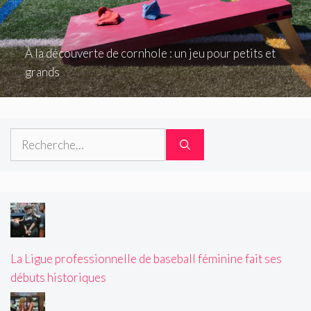
À la découverte de cornhole : un jeu pour petits et
grands
Rechercher :
La Ligue professionnelle de baseball féminine fait ses
débuts historiques