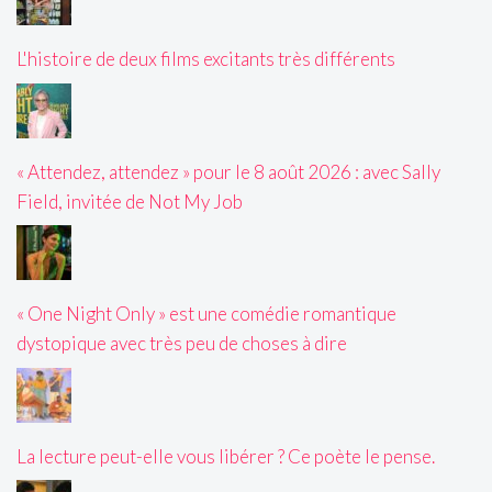
L'histoire de deux films excitants très différents
« Attendez, attendez » pour le 8 août 2026 : avec Sally
Field, invitée de Not My Job
« One Night Only » est une comédie romantique
dystopique avec très peu de choses à dire
La lecture peut-elle vous libérer ? Ce poète le pense.