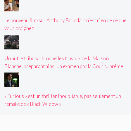
Le nouveau film sur Anthony Bourdain n’est rien de ce que
vous craignez
Un autre tribunal bloque les travaux de la Maison
Blanche, préparant ainsi un examen par la Cour suprême
« Furious » est un thriller inoubliable, pas seulement un
remake de « Black Widow »