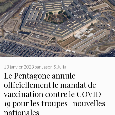
13 janvier 2023
par
Jason & Julia
Le Pentagone annule
officiellement le mandat de
vaccination contre le COVID-
19 pour les troupes | nouvelles
nationales