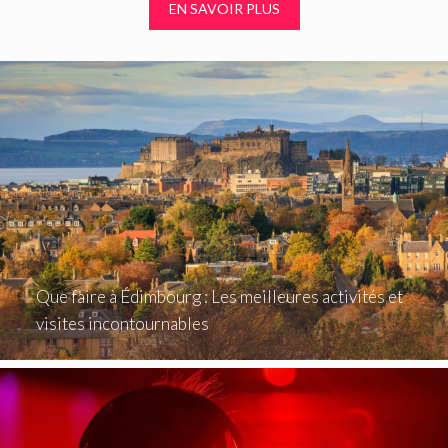
EN SAVOIR PLUS
Que faire à Édimbourg : Les meilleures activités et
visites incontournables