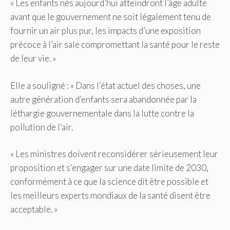
« Les enfants nés aujourd’hui atteindront l’âge adulte
avant que le gouvernement ne soit légalement tenu de
fournir un air plus pur, les impacts d’une exposition
précoce à l’air sale compromettant la santé pour le reste
de leur vie. »
Elle a souligné : « Dans l’état actuel des choses, une
autre génération d’enfants sera abandonnée par la
léthargie gouvernementale dans la lutte contre la
pollution de l’air.
« Les ministres doivent reconsidérer sérieusement leur
proposition et s’engager sur une date limite de 2030,
conformément à ce que la science dit être possible et
les meilleurs experts mondiaux de la santé disent être
acceptable. »