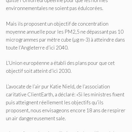
quitté l’Union européenne pour que les normes
environnementales ne soient pas édulcorées.
Mais ils proposent un objectif de concentration
moyenne annuelle pour les PM2,5 ne dépassant pas 10
microgrammes par mètre cube (µg m-3) à atteindre dans
toute l’Angleterre d’ici 2040.
L’Union européenne a établi des plans pour que cet
objectif soit atteint d’ici 2030.
L’avocate de l’air pur Katie Nield, de l’association
caritative ClientEarth, a déclaré: «Si les ministres fixent
puis atteignent réellement les objectifs qu’ils
proposent, nous envisageons encore 18 ans de respirer
un air dangereusement sale.