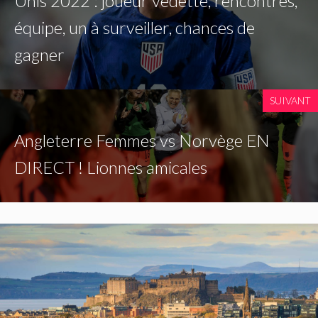
Unis 2022 : joueur vedette, rencontres,
équipe, un à surveiller, chances de
gagner
SUIVANT
Angleterre Femmes vs Norvège EN
DIRECT ! Lionnes amicales