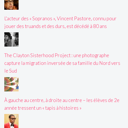
L'acteur des « Sopranos », Vincent Pastore, connu pour
jouer des truands et des durs, est décédé à 80 ans
The Clayton Sisterhood Project : une photographe
capture la migration inversée de sa famille du Nord vers
le Sud
À gauche au centre, à droite au centre – les élèves de 2e
année tressent un « tapis à histoires »