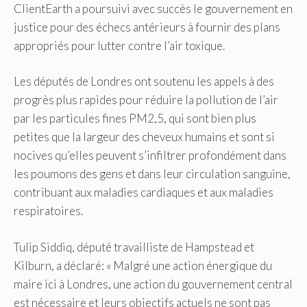
ClientEarth a poursuivi avec succès le gouvernement en
justice pour des échecs antérieurs à fournir des plans
appropriés pour lutter contre l’air toxique.
Les députés de Londres ont soutenu les appels à des
progrès plus rapides pour réduire la pollution de l’air
par les particules fines PM2,5, qui sont bien plus
petites que la largeur des cheveux humains et sont si
nocives qu’elles peuvent s’infiltrer profondément dans
les poumons des gens et dans leur circulation sanguine,
contribuant aux maladies cardiaques et aux maladies
respiratoires.
Tulip Siddiq, député travailliste de Hampstead et
Kilburn, a déclaré: « Malgré une action énergique du
maire ici à Londres, une action du gouvernement central
est nécessaire et leurs objectifs actuels ne sont pas