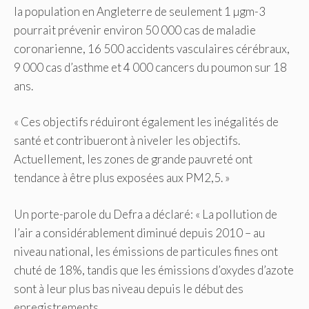
la population en Angleterre de seulement 1 µgm-3
pourrait prévenir environ 50 000 cas de maladie
coronarienne, 16 500 accidents vasculaires cérébraux,
9 000 cas d’asthme et 4 000 cancers du poumon sur 18
ans.
« Ces objectifs réduiront également les inégalités de
santé et contribueront à niveler les objectifs.
Actuellement, les zones de grande pauvreté ont
tendance à être plus exposées aux PM2,5. »
Un porte-parole du Defra a déclaré: « La pollution de
l’air a considérablement diminué depuis 2010 – au
niveau national, les émissions de particules fines ont
chuté de 18%, tandis que les émissions d’oxydes d’azote
sont à leur plus bas niveau depuis le début des
enregistrements.