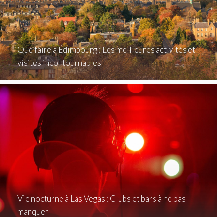
Que faire à Édimbourg : Les meilleures activités et
visites incontournables
Vie nocturne à Las Vegas : Clubs et bars à ne pas
manquer