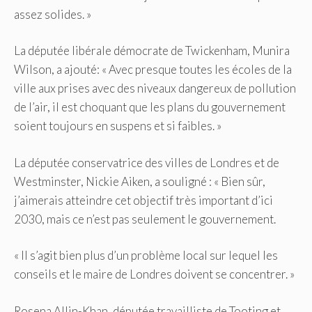
assez solides. »
La députée libérale démocrate de Twickenham, Munira
Wilson, a ajouté: « Avec presque toutes les écoles de la
ville aux prises avec des niveaux dangereux de pollution
de l’air, il est choquant que les plans du gouvernement
soient toujours en suspens et si faibles. »
La députée conservatrice des villes de Londres et de
Westminster, Nickie Aiken, a souligné : « Bien sûr,
j’aimerais atteindre cet objectif très important d’ici
2030, mais ce n’est pas seulement le gouvernement.
« Il s’agit bien plus d’un problème local sur lequel les
conseils et le maire de Londres doivent se concentrer. »
Rosena Allin-Khan, députée travailliste de Tooting et