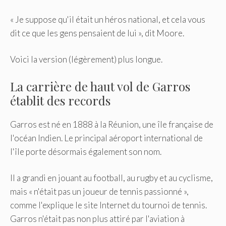
« Je suppose qu'il était un héros national, et cela vous
dit ce que les gens pensaient de lui », dit Moore.
Voici la version (légèrement) plus longue.
La carrière de haut vol de Garros
établit des records
Garros est né en 1888 à la Réunion, une île française de
l'océan Indien. Le principal aéroport international de
l'île porte désormais également son nom.
Il a grandi en jouant au football, au rugby et au cyclisme,
mais « n'était pas un joueur de tennis passionné »,
comme l'explique le site Internet du tournoi de tennis.
Garros n'était pas non plus attiré par l'aviation à