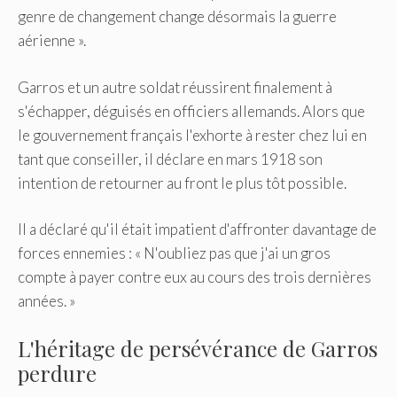
genre de changement change désormais la guerre
aérienne ».
Garros et un autre soldat réussirent finalement à
s'échapper, déguisés en officiers allemands. Alors que
le gouvernement français l'exhorte à rester chez lui en
tant que conseiller, il déclare en mars 1918 son
intention de retourner au front le plus tôt possible.
Il a déclaré qu'il était impatient d'affronter davantage de
forces ennemies : « N'oubliez pas que j'ai un gros
compte à payer contre eux au cours des trois dernières
années. »
L'héritage de persévérance de Garros
perdure