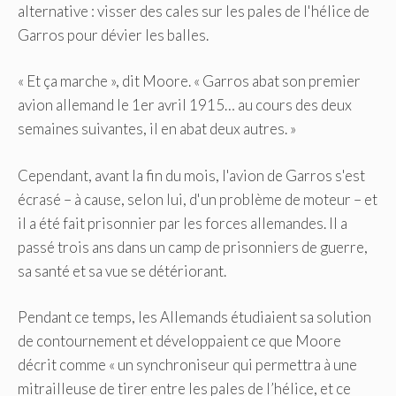
alternative : visser des cales sur les pales de l'hélice de
Garros pour dévier les balles.
« Et ça marche », dit Moore. « Garros abat son premier
avion allemand le 1er avril 1915… au cours des deux
semaines suivantes, il en abat deux autres. »
Cependant, avant la fin du mois, l'avion de Garros s'est
écrasé – à cause, selon lui, d'un problème de moteur – et
il a été fait prisonnier par les forces allemandes. Il a
passé trois ans dans un camp de prisonniers de guerre,
sa santé et sa vue se détériorant.
Pendant ce temps, les Allemands étudiaient sa solution
de contournement et développaient ce que Moore
décrit comme « un synchroniseur qui permettra à une
mitrailleuse de tirer entre les pales de l’hélice, et ce