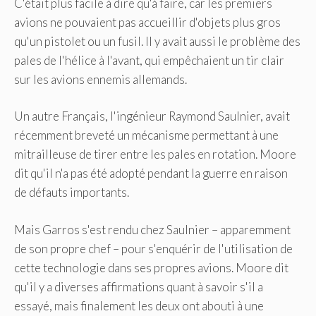
C'était plus facile à dire qu'à faire, car les premiers
avions ne pouvaient pas accueillir d'objets plus gros
qu'un pistolet ou un fusil. Il y avait aussi le problème des
pales de l'hélice à l'avant, qui empêchaient un tir clair
sur les avions ennemis allemands.
Un autre Français, l'ingénieur Raymond Saulnier, avait
récemment breveté un mécanisme permettant à une
mitrailleuse de tirer entre les pales en rotation. Moore
dit qu'il n'a pas été adopté pendant la guerre en raison
de défauts importants.
Mais Garros s'est rendu chez Saulnier – apparemment
de son propre chef – pour s'enquérir de l'utilisation de
cette technologie dans ses propres avions. Moore dit
qu'il y a diverses affirmations quant à savoir s'il a
essayé, mais finalement les deux ont abouti à une