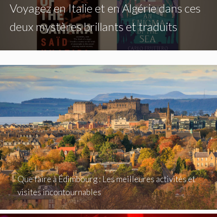
Voyagez en Italie et en Algérie dans ces
deux mystères brillants et traduits
Que faire à Édimbourg : Les meilleures activités et
visites incontournables