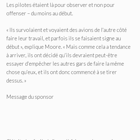
Les pilotes étaient là pour observer et non pour
offenser – du moins au début.
« Ils survolaient et voyaient des avions de l'autre côté
faire leur travail, et parfois ils se faisaient signe au
début », explique Moore. « Mais comme cela a tendance
à arriver, ils ont décidé qu'ils devraient peut-être
essayer d'empêcher les autres gars de faire la même
chose qu'eux, et ils ont donc commencé à se tirer
dessus. »
Message du sponsor