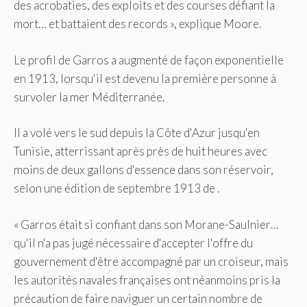
des acrobaties, des exploits et des courses défiant la
mort… et battaient des records », explique Moore.
Le profil de Garros a augmenté de façon exponentielle
en 1913, lorsqu'il est devenu la première personne à
survoler la mer Méditerranée.
Il a volé vers le sud depuis la Côte d'Azur jusqu'en
Tunisie, atterrissant après près de huit heures avec
moins de deux gallons d'essence dans son réservoir,
selon une édition de septembre 1913 de .
« Garros était si confiant dans son Morane-Saulnier…
qu'il n'a pas jugé nécessaire d'accepter l'offre du
gouvernement d'être accompagné par un croiseur, mais
les autorités navales françaises ont néanmoins pris la
précaution de faire naviguer un certain nombre de