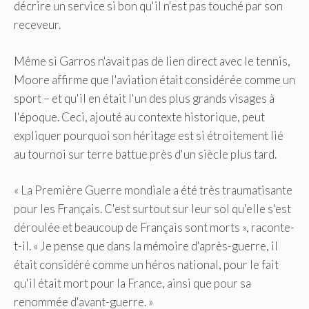
décrire un service si bon qu'il n'est pas touché par son
receveur.
Même si Garros n'avait pas de lien direct avec le tennis,
Moore affirme que l'aviation était considérée comme un
sport – et qu'il en était l'un des plus grands visages à
l'époque. Ceci, ajouté au contexte historique, peut
expliquer pourquoi son héritage est si étroitement lié
au tournoi sur terre battue près d'un siècle plus tard.
« La Première Guerre mondiale a été très traumatisante
pour les Français. C'est surtout sur leur sol qu'elle s'est
déroulée et beaucoup de Français sont morts », raconte-
t-il. « Je pense que dans la mémoire d'après-guerre, il
était considéré comme un héros national, pour le fait
qu'il était mort pour la France, ainsi que pour sa
renommée d'avant-guerre. »