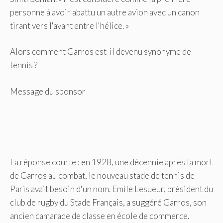
personne à avoir abattu un autre avion avec un canon
tirant vers l'avant entre l'hélice. »
Alors comment Garros est-il devenu synonyme de
tennis ?
Message du sponsor
La réponse courte : en 1928, une décennie après la mort
de Garros au combat, le nouveau stade de tennis de
Paris avait besoin d'un nom. Emile Lesueur, président du
club de rugby du Stade Français, a suggéré Garros, son
ancien camarade de classe en école de commerce.