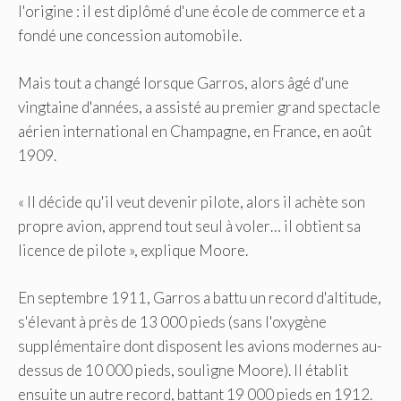
l'origine : il est diplômé d'une école de commerce et a
fondé une concession automobile.
Mais tout a changé lorsque Garros, alors âgé d'une
vingtaine d'années, a assisté au premier grand spectacle
aérien international en Champagne, en France, en août
1909.
« Il décide qu'il veut devenir pilote, alors il achète son
propre avion, apprend tout seul à voler… il obtient sa
licence de pilote », explique Moore.
En septembre 1911, Garros a battu un record d'altitude,
s'élevant à près de 13 000 pieds (sans l'oxygène
supplémentaire dont disposent les avions modernes au-
dessus de 10 000 pieds, souligne Moore). Il établit
ensuite un autre record, battant 19 000 pieds en 1912.