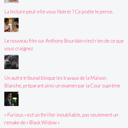
La lecture peut-elle vous libérer ? Ce poète le pense.
Le nouveau film sur Anthony Bourdain n’est rien de ce que
vous craignez
Un autre tribunal bloque les travaux de la Maison
Blanche, préparant ainsi un examen par la Cour suprême
« Furious » est un thriller inoubliable, pas seulement un
remake de « Black Widow »