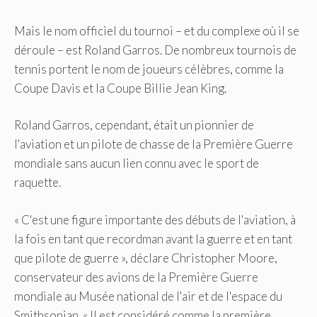
Mais le nom officiel du tournoi – et du complexe où il se
déroule – est Roland Garros. De nombreux tournois de
tennis portent le nom de joueurs célèbres, comme la
Coupe Davis et la Coupe Billie Jean King.
Roland Garros, cependant, était un pionnier de
l'aviation et un pilote de chasse de la Première Guerre
mondiale sans aucun lien connu avec le sport de
raquette.
« C'est une figure importante des débuts de l'aviation, à
la fois en tant que recordman avant la guerre et en tant
que pilote de guerre », déclare Christopher Moore,
conservateur des avions de la Première Guerre
mondiale au Musée national de l'air et de l'espace du
Smithsonian. « Il est considéré comme la première