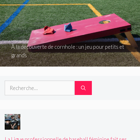
À la découverte de cornhole : un jeu pour petits et
grands
Rechercher :
La Ligue professionnelle de baseball féminine fait ses