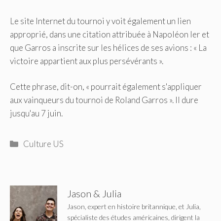
Le site Internet du tournoi y voit également un lien
approprié, dans une citation attribuée à Napoléon Ier et
que Garros a inscrite sur les hélices de ses avions : « La
victoire appartient aux plus persévérants ».
Cette phrase, dit-on, « pourrait également s'appliquer
aux vainqueurs du tournoi de Roland Garros ». Il dure
jusqu'au 7 juin.
Catégories
Culture US
Jason & Julia
Jason, expert en histoire britannique, et Julia,
spécialiste des études américaines, dirigent la