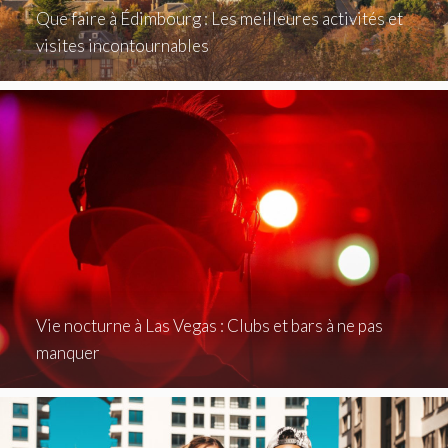
Que faire à Édimbourg : Les meilleures activités et
visites incontournables
Vie nocturne à Las Vegas : Clubs et bars à ne pas
manquer