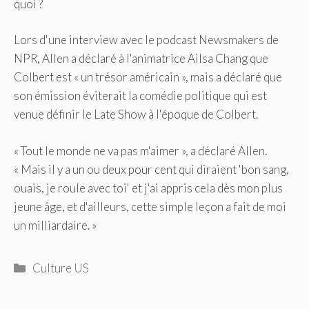
quoi ?
Lors d'une interview avec le podcast Newsmakers de
NPR, Allen a déclaré à l'animatrice Ailsa Chang que
Colbert est « un trésor américain », mais a déclaré que
son émission éviterait la comédie politique qui est
venue définir le Late Show à l'époque de Colbert.
« Tout le monde ne va pas m'aimer », a déclaré Allen.
« Mais il y a un ou deux pour cent qui diraient 'bon sang,
ouais, je roule avec toi' et j'ai appris cela dès mon plus
jeune âge, et d'ailleurs, cette simple leçon a fait de moi
un milliardaire. »
Catégories
Culture US