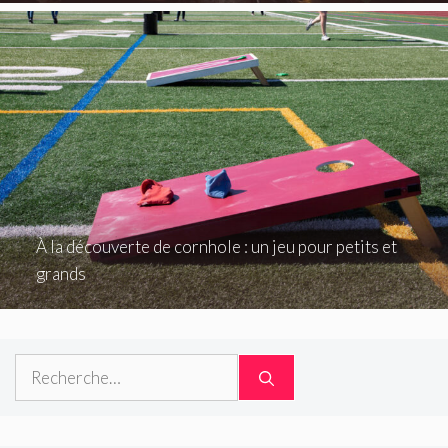
À la découverte de cornhole : un jeu pour petits et
grands
Rechercher :