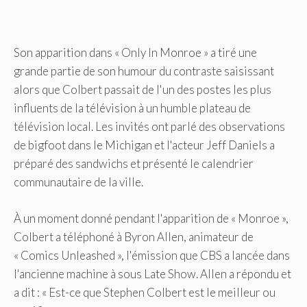
Son apparition dans « Only In Monroe » a tiré une
grande partie de son humour du contraste saisissant
alors que Colbert passait de l'un des postes les plus
influents de la télévision à un humble plateau de
télévision local. Les invités ont parlé des observations
de bigfoot dans le Michigan et l'acteur Jeff Daniels a
préparé des sandwichs et présenté le calendrier
communautaire de la ville.
À un moment donné pendant l'apparition de « Monroe »,
Colbert a téléphoné à Byron Allen, animateur de
« Comics Unleashed », l'émission que CBS a lancée dans
l'ancienne machine à sous Late Show. Allen a répondu et
a dit : « Est-ce que Stephen Colbert est le meilleur ou