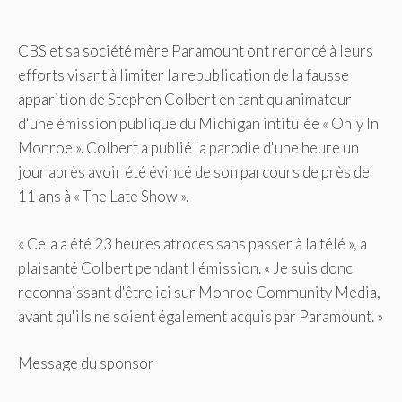
CBS et sa société mère Paramount ont renoncé à leurs
efforts visant à limiter la republication de la fausse
apparition de Stephen Colbert en tant qu'animateur
d'une émission publique du Michigan intitulée « Only In
Monroe ». Colbert a publié la parodie d'une heure un
jour après avoir été évincé de son parcours de près de
11 ans à « The Late Show ».
« Cela a été 23 heures atroces sans passer à la télé », a
plaisanté Colbert pendant l'émission. « Je suis donc
reconnaissant d'être ici sur Monroe Community Media,
avant qu'ils ne soient également acquis par Paramount. »
Message du sponsor