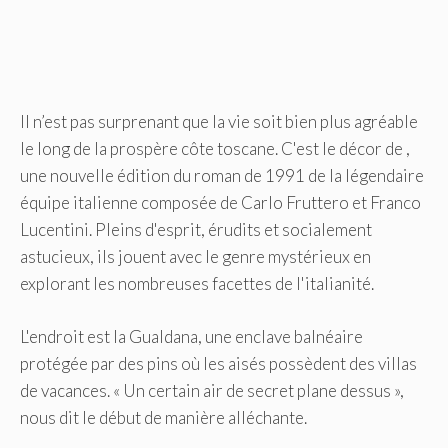
Il n’est pas surprenant que la vie soit bien plus agréable
le long de la prospère côte toscane. C'est le décor de ,
une nouvelle édition du roman de 1991 de la légendaire
équipe italienne composée de Carlo Fruttero et Franco
Lucentini. Pleins d'esprit, érudits et socialement
astucieux, ils jouent avec le genre mystérieux en
explorant les nombreuses facettes de l'italianité.
L'endroit est la Gualdana, une enclave balnéaire
protégée par des pins où les aisés possèdent des villas
de vacances. « Un certain air de secret plane dessus »,
nous dit le début de manière alléchante.