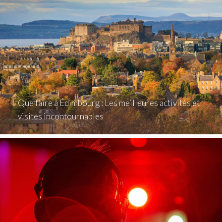
Que faire à Édimbourg : Les meilleures activités et
visites incontournables