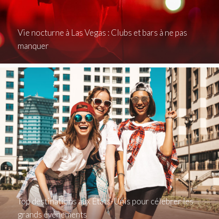
Vie nocturne à Las Vegas : Clubs et bars à ne pas
manquer
Top destinations aux États-Unis pour célébrer les
grands événements