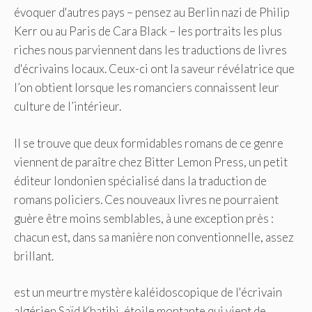
évoquer d'autres pays – pensez au Berlin nazi de Philip
Kerr ou au Paris de Cara Black – les portraits les plus
riches nous parviennent dans les traductions de livres
d'écrivains locaux. Ceux-ci ont la saveur révélatrice que
l’on obtient lorsque les romanciers connaissent leur
culture de l’intérieur.
Il se trouve que deux formidables romans de ce genre
viennent de paraître chez Bitter Lemon Press, un petit
éditeur londonien spécialisé dans la traduction de
romans policiers. Ces nouveaux livres ne pourraient
guère être moins semblables, à une exception près :
chacun est, dans sa manière non conventionnelle, assez
brillant.
est un meurtre mystère kaléidoscopique de l'écrivain
algérien Saïd Khatibi, étoile montante qui vient de