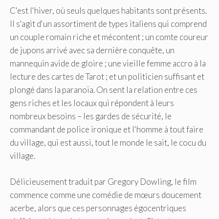
C'est l'hiver, où seuls quelques habitants sont présents.
Il s'agit d'un assortiment de types italiens qui comprend
un couple romain riche et mécontent ; un comte coureur
de jupons arrivé avec sa dernière conquête, un
mannequin avide de gloire ; une vieille femme accro à la
lecture des cartes de Tarot ; et un politicien suffisant et
plongé dans la paranoïa. On sent la relation entre ces
gens riches et les locaux qui répondent à leurs
nombreux besoins – les gardes de sécurité, le
commandant de police ironique et l'homme à tout faire
du village, qui est aussi, tout le monde le sait, le cocu du
village.
Délicieusement traduit par Gregory Dowling, le film
commence comme une comédie de mœurs doucement
acerbe, alors que ces personnages égocentriques