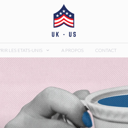
IR LES ETATS-UNIS
A PROPOS
CONTACT