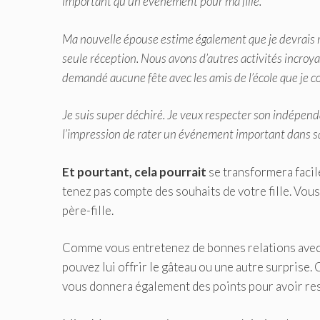
important qu’un événement pour ma fille.
Ma nouvelle épouse estime également que je devrais res
seule réception. Nous avons d’autres activités incroy
demandé aucune fête avec les amis de l’école que je c
Je suis super déchiré. Je veux respecter son indépend
l’impression de rater un événement important dans sa
Et pourtant, cela pourrait
se transformera facil
tenez pas compte des souhaits de votre fille. Vou
père-fille.
Comme vous entretenez de bonnes relations avec 
pouvez lui offrir le gâteau ou une autre surprise. 
vous donnera également des points pour avoir re