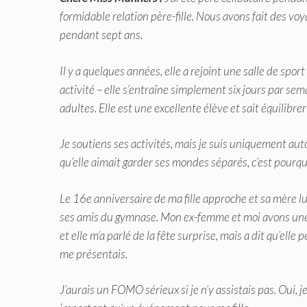
formidable relation père-fille. Nous avons fait des voy
pendant sept ans.
Il y a quelques années, elle a rejoint une salle de sport
activité – elle s’entraîne simplement six jours par se
adultes. Elle est une excellente élève et sait équilibrer
Je soutiens ses activités, mais je suis uniquement autor
qu’elle aimait garder ses mondes séparés, c’est pourqu
Le 16e anniversaire de ma fille approche et sa mère lui
ses amis du gymnase. Mon ex-femme et moi avons une 
et elle m’a parlé de la fête surprise, mais a dit qu’elle
me présentais.
J’aurais un FOMO sérieux si je n’y assistais pas. Oui, je 