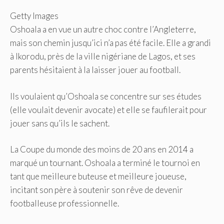
Getty Images
Oshoala a en vue un autre choc contre l’Angleterre,
mais son chemin jusqu’ici n’a pas été facile. Elle a grandi
à Ikorodu, près de la ville nigériane de Lagos, et ses
parents hésitaient à la laisser jouer au football.
Ils voulaient qu’Oshoala se concentre sur ses études
(elle voulait devenir avocate) et elle se faufilerait pour
jouer sans qu’ils le sachent.
La Coupe du monde des moins de 20 ans en 2014 a
marqué un tournant. Oshoala a terminé le tournoi en
tant que meilleure buteuse et meilleure joueuse,
incitant son père à soutenir son rêve de devenir
footballeuse professionnelle.