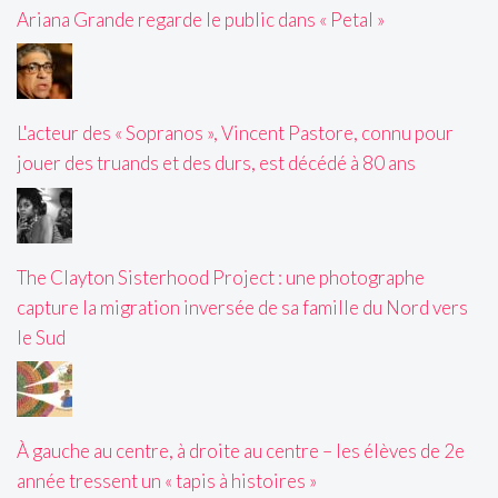
Ariana Grande regarde le public dans « Petal »
L'acteur des « Sopranos », Vincent Pastore, connu pour
jouer des truands et des durs, est décédé à 80 ans
The Clayton Sisterhood Project : une photographe
capture la migration inversée de sa famille du Nord vers
le Sud
À gauche au centre, à droite au centre – les élèves de 2e
année tressent un « tapis à histoires »