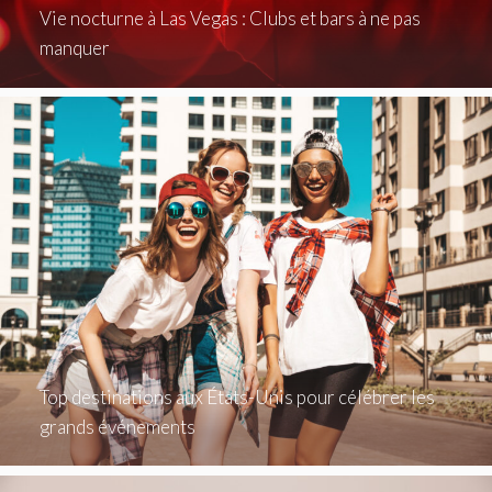
Vie nocturne à Las Vegas : Clubs et bars à ne pas
manquer
Top destinations aux États-Unis pour célébrer les
grands événements