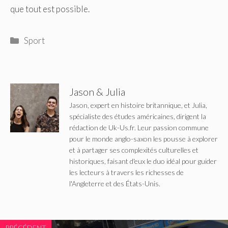
que tout est possible.
Catégories
Sport
Jason & Julia
Jason, expert en histoire britannique, et Julia,
spécialiste des études américaines, dirigent la
rédaction de Uk-Us.fr. Leur passion commune
pour le monde anglo-saxon les pousse à explorer
et à partager ses complexités culturelles et
historiques, faisant d'eux le duo idéal pour guider
les lecteurs à travers les richesses de
l'Angleterre et des États-Unis.
PRÉCÉDENT