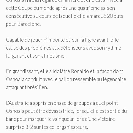
cette Coupe du monde après une quatrième saison
consécutive au cours de laquelle elle a marqué 20 buts
pour Barcelone.
Capable de jouer n’importe où sur la ligne avant, elle
cause des problèmes aux défenseurs avec son rythme
fulgurant et son athlétisme.
En grandissant, elle a idolâtré Ronaldo et la façon dont
Oshoala conduit avec le ballon ressemble au légendaire
attaquant brésilien.
L’Australie a appris en phase de groupes à quel point
Oshoala peut être dévastatrice, lorsqu’elle est sortie du
banc pour marquer le vainqueur lors d’une victoire
surprise 3-2 sur les co-organisateurs.