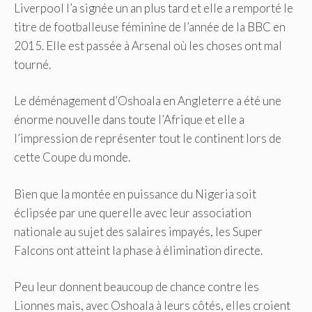
Liverpool l’a signée un an plus tard et elle a remporté le
titre de footballeuse féminine de l’année de la BBC en
2015. Elle est passée à Arsenal où les choses ont mal
tourné.
Le déménagement d’Oshoala en Angleterre a été une
énorme nouvelle dans toute l’Afrique et elle a
l’impression de représenter tout le continent lors de
cette Coupe du monde.
Bien que la montée en puissance du Nigeria soit
éclipsée par une querelle avec leur association
nationale au sujet des salaires impayés, les Super
Falcons ont atteint la phase à élimination directe.
Peu leur donnent beaucoup de chance contre les
Lionnes mais, avec Oshoala à leurs côtés, elles croient