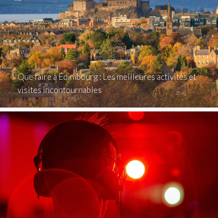
Que faire à Édimbourg : Les meilleures activités et
visites incontournables