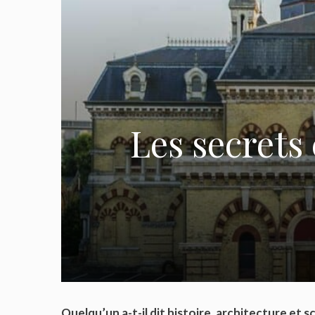
Les secrets
Quelqu’un a-t-il dit histoire, architecture et s