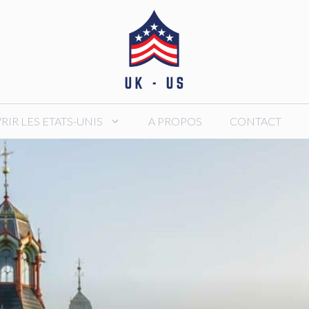
IR LES ETATS-UNIS
A PROPOS
CONTACT