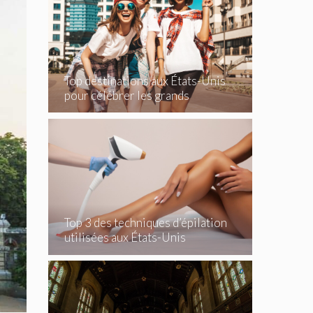
Top destinations aux États-Unis
pour célébrer les grands
événements
Top 3 des techniques d’épilation
utilisées aux États-Unis