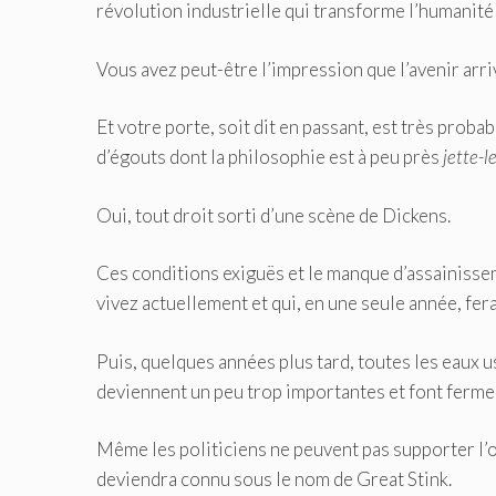
révolution industrielle qui transforme l’humanité
Vous avez peut-être l’impression que l’avenir arri
Et votre porte, soit dit en passant, est très proba
d’égouts dont la philosophie est à peu près
jette-l
Oui, tout droit sorti d’une scène de Dickens.
Ces conditions exiguës et le manque d’assainisse
vivez actuellement et qui, en une seule année, fer
Puis, quelques années plus tard, toutes les eaux u
deviennent un peu trop importantes et font ferme
Même les politiciens ne peuvent pas supporter l’o
deviendra connu sous le nom de Great Stink.