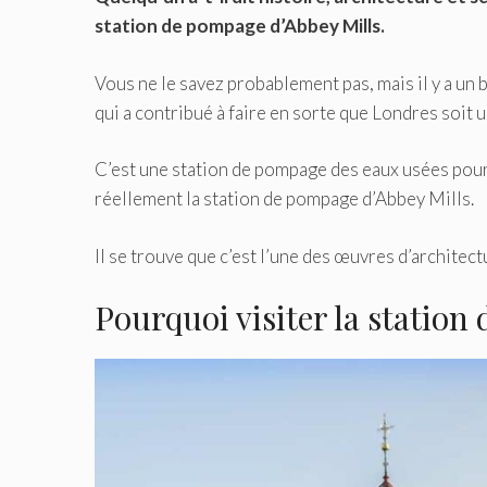
station de pompage d’Abbey Mills.
Vous ne le savez probablement pas, mais il y a un b
qui a contribué à faire en sorte que Londres soit u
C’est une station de pompage des eaux usées pour
réellement la station de pompage d’Abbey Mills.
Il se trouve que c’est l’une des œuvres d’archite
Pourquoi visiter la station