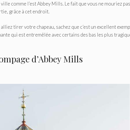
a ville comme l’est Abbey Mills. Le fait que vous ne mouriez pa
tie, grâce à cet endroit.
 alliez tirer votre chapeau, sachez que c’est un excellent exem
nante qui est entremêlée avec certains des bas les plus tragiq
 pompage d’Abbey Mills