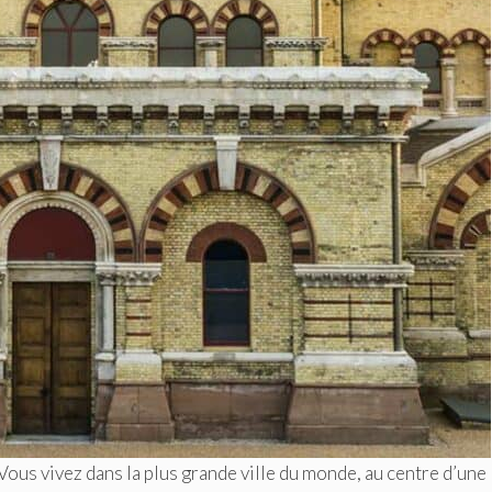
us vivez dans la plus grande ville du monde, au centre d’une