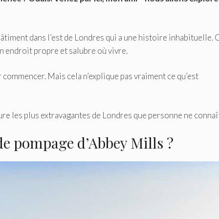
âtiment dans l’est de Londres qui a une histoire inhabituelle. 
n endroit propre et salubre où vivre.
 commencer. Mais cela n’explique pas vraiment ce qu’est
cture les plus extravagantes de Londres que personne ne connaît
 de pompage d’Abbey Mills ?