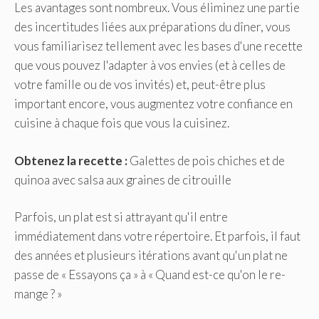
Les avantages sont nombreux. Vous éliminez une partie
des incertitudes liées aux préparations du dîner, vous
vous familiarisez tellement avec les bases d'une recette
que vous pouvez l'adapter à vos envies (et à celles de
votre famille ou de vos invités) et, peut-être plus
important encore, vous augmentez votre confiance en
cuisine à chaque fois que vous la cuisinez.
Obtenez la recette :
Galettes de pois chiches et de
quinoa avec salsa aux graines de citrouille
Parfois, un plat est si attrayant qu'il entre
immédiatement dans votre répertoire. Et parfois, il faut
des années et plusieurs itérations avant qu'un plat ne
passe de « Essayons ça » à « Quand est-ce qu'on le re-
mange ? »