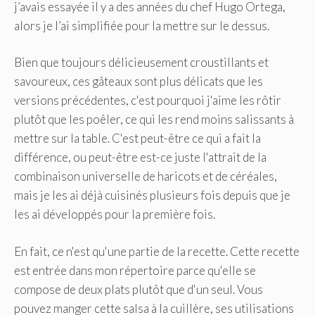
j’avais essayée il y a des années du chef Hugo Ortega,
alors je l’ai simplifiée pour la mettre sur le dessus.
Bien que toujours délicieusement croustillants et
savoureux, ces gâteaux sont plus délicats que les
versions précédentes, c'est pourquoi j'aime les rôtir
plutôt que les poêler, ce qui les rend moins salissants à
mettre sur la table. C'est peut-être ce qui a fait la
différence, ou peut-être est-ce juste l'attrait de la
combinaison universelle de haricots et de céréales,
mais je les ai déjà cuisinés plusieurs fois depuis que je
les ai développés pour la première fois.
En fait, ce n'est qu'une partie de la recette. Cette recette
est entrée dans mon répertoire parce qu'elle se
compose de deux plats plutôt que d'un seul. Vous
pouvez manger cette salsa à la cuillère, ses utilisations