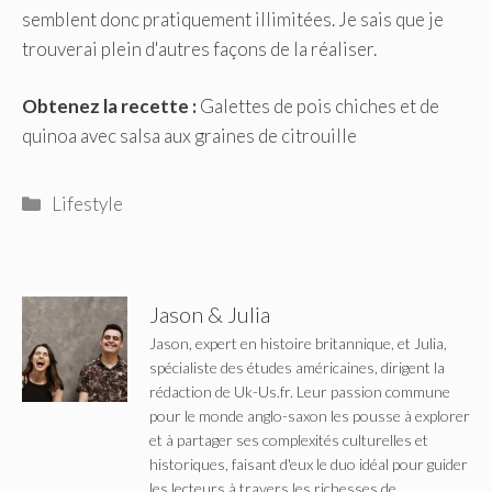
semblent donc pratiquement illimitées. Je sais que je
trouverai plein d'autres façons de la réaliser.
Obtenez la recette :
Galettes de pois chiches et de
quinoa avec salsa aux graines de citrouille
Catégories
Lifestyle
Jason & Julia
Jason, expert en histoire britannique, et Julia,
spécialiste des études américaines, dirigent la
rédaction de Uk-Us.fr. Leur passion commune
pour le monde anglo-saxon les pousse à explorer
et à partager ses complexités culturelles et
historiques, faisant d'eux le duo idéal pour guider
les lecteurs à travers les richesses de