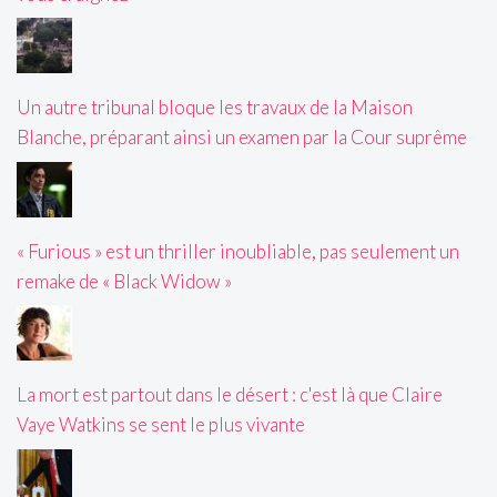
Un autre tribunal bloque les travaux de la Maison
Blanche, préparant ainsi un examen par la Cour suprême
« Furious » est un thriller inoubliable, pas seulement un
remake de « Black Widow »
La mort est partout dans le désert : c'est là que Claire
Vaye Watkins se sent le plus vivante