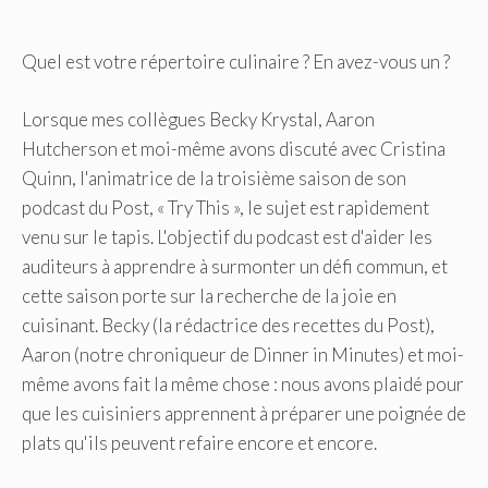
Quel est votre répertoire culinaire ? En avez-vous un ?
Lorsque mes collègues Becky Krystal, Aaron
Hutcherson et moi-même avons discuté avec Cristina
Quinn, l'animatrice de la troisième saison de son
podcast du Post, « Try This », le sujet est rapidement
venu sur le tapis. L'objectif du podcast est d'aider les
auditeurs à apprendre à surmonter un défi commun, et
cette saison porte sur la recherche de la joie en
cuisinant. Becky (la rédactrice des recettes du Post),
Aaron (notre chroniqueur de Dinner in Minutes) et moi-
même avons fait la même chose : nous avons plaidé pour
que les cuisiniers apprennent à préparer une poignée de
plats qu'ils peuvent refaire encore et encore.