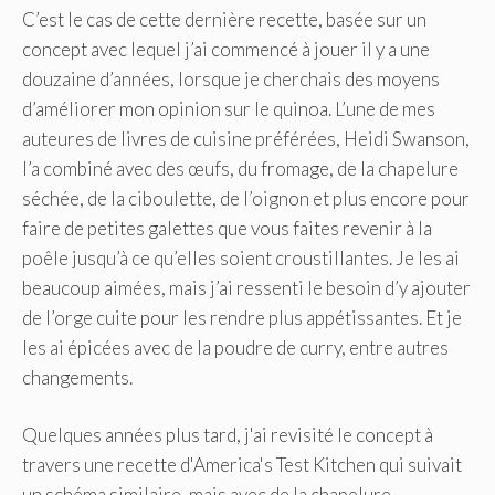
C’est le cas de cette dernière recette, basée sur un
concept avec lequel j’ai commencé à jouer il y a une
douzaine d’années, lorsque je cherchais des moyens
d’améliorer mon opinion sur le quinoa. L’une de mes
auteures de livres de cuisine préférées, Heidi Swanson,
l’a combiné avec des œufs, du fromage, de la chapelure
séchée, de la ciboulette, de l’oignon et plus encore pour
faire de petites galettes que vous faites revenir à la
poêle jusqu’à ce qu’elles soient croustillantes. Je les ai
beaucoup aimées, mais j’ai ressenti le besoin d’y ajouter
de l’orge cuite pour les rendre plus appétissantes. Et je
les ai épicées avec de la poudre de curry, entre autres
changements.
Quelques années plus tard, j'ai revisité le concept à
travers une recette d'America's Test Kitchen qui suivait
un schéma similaire, mais avec de la chapelure