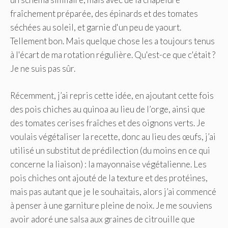
fraîchement préparée, des épinards et des tomates
séchées au soleil, et garnie d'un peu de yaourt.
Tellement bon. Mais quelque chose les a toujours tenus
à l'écart de ma rotation régulière. Qu'est-ce que c'était ?
Je ne suis pas sûr.
Récemment, j’ai repris cette idée, en ajoutant cette fois
des pois chiches au quinoa au lieu de l’orge, ainsi que
des tomates cerises fraîches et des oignons verts. Je
voulais végétaliser la recette, donc au lieu des œufs, j’ai
utilisé un substitut de prédilection (du moins en ce qui
concerne la liaison) : la mayonnaise végétalienne. Les
pois chiches ont ajouté de la texture et des protéines,
mais pas autant que je le souhaitais, alors j’ai commencé
à penser à une garniture pleine de noix. Je me souviens
avoir adoré une salsa aux graines de citrouille que