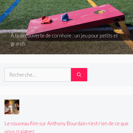
À la découverte de cornhole : un jeu pour petits et
grands
Rechercher :
Le nouveau film sur Anthony Bourdain n’est rien de ce que
vous craignez