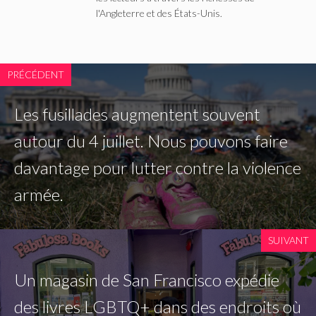
l'Angleterre et des États-Unis.
PRÉCÉDENT
Les fusillades augmentent souvent
autour du 4 juillet. Nous pouvons faire
davantage pour lutter contre la violence
armée.
SUIVANT
Un magasin de San Francisco expédie
des livres LGBTQ+ dans des endroits où