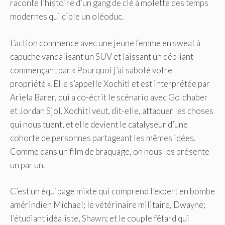
raconte l’histoire d’un gang de clé à molette des temps
modernes qui cible un oléoduc.
L’action commence avec une jeune femme en sweat à
capuche vandalisant un SUV et laissant un dépliant
commençant par « Pourquoi j’ai saboté votre
propriété ». Elle s’appelle Xochitl et est interprétée par
Ariela Barer, qui a co-écrit le scénario avec Goldhaber
et Jordan Sjol. Xochitl veut, dit-elle, attaquer les choses
qui nous tuent, et elle devient le catalyseur d’une
cohorte de personnes partageant les mêmes idées.
Comme dans un film de braquage, on nous les présente
un par un.
C’est un équipage mixte qui comprend l’expert en bombe
amérindien Michael; le vétérinaire militaire, Dwayne;
l’étudiant idéaliste, Shawn; et le couple fêtard qui