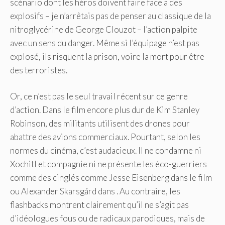
scénario dont les héros doivent faire face à des
explosifs – je n’arrêtais pas de penser au classique de la
nitroglycérine de George Clouzot – l’action palpite
avec un sens du danger. Même si l’équipage n’est pas
explosé, ils risquent la prison, voire la mort pour être
des terroristes.
Or, ce n’est pas le seul travail récent sur ce genre
d’action. Dans le film encore plus dur de Kim Stanley
Robinson, des militants utilisent des drones pour
abattre des avions commerciaux. Pourtant, selon les
normes du cinéma, c’est audacieux. Il ne condamne ni
Xochitl et compagnie ni ne présente les éco-guerriers
comme des cinglés comme Jesse Eisenberg dans le film
ou Alexander Skarsgård dans . Au contraire, les
flashbacks montrent clairement qu’il ne s’agit pas
d’idéologues fous ou de radicaux parodiques, mais de