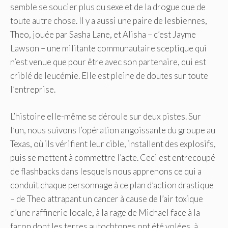
semble se soucier plus du sexe et de la drogue que de
toute autre chose. Il y a aussi une paire de lesbiennes,
Theo, jouée par Sasha Lane, et Alisha – c’est Jayme
Lawson – une militante communautaire sceptique qui
n’est venue que pour être avec son partenaire, qui est
criblé de leucémie. Elle est pleine de doutes sur toute
l’entreprise.
L’histoire elle-même se déroule sur deux pistes. Sur
l’un, nous suivons l’opération angoissante du groupe au
Texas, où ils vérifient leur cible, installent des explosifs,
puis se mettent à commettre l’acte. Ceci est entrecoupé
de flashbacks dans lesquels nous apprenons ce qui a
conduit chaque personnage à ce plan d’action drastique
– de Theo attrapant un cancer à cause de l’air toxique
d’une raffinerie locale, à la rage de Michael face à la
façon dont les terres autochtones ont été volées, à