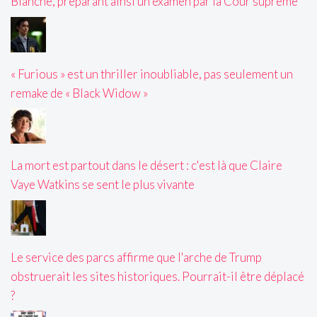
Blanche, préparant ainsi un examen par la Cour suprême
« Furious » est un thriller inoubliable, pas seulement un
remake de « Black Widow »
La mort est partout dans le désert : c'est là que Claire
Vaye Watkins se sent le plus vivante
Le service des parcs affirme que l'arche de Trump
obstruerait les sites historiques. Pourrait-il être déplacé
?