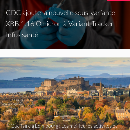
CDC ajoute la nouvelle sous-variante
XBB.1.16 Omicron à Variant Tracker |
Infos santé
Que faire à Édimbourg : Les meilleures activités et