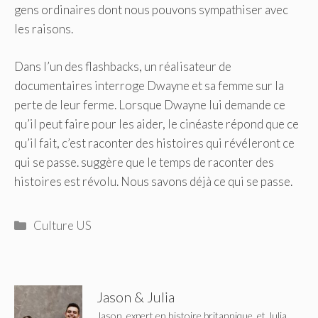
gens ordinaires dont nous pouvons sympathiser avec
les raisons.
Dans l’un des flashbacks, un réalisateur de
documentaires interroge Dwayne et sa femme sur la
perte de leur ferme. Lorsque Dwayne lui demande ce
qu’il peut faire pour les aider, le cinéaste répond que ce
qu’il fait, c’est raconter des histoires qui révéleront ce
qui se passe. suggère que le temps de raconter des
histoires est révolu. Nous savons déjà ce qui se passe.
Catégories
Culture US
Jason & Julia
Jason, expert en histoire britannique, et Julia,