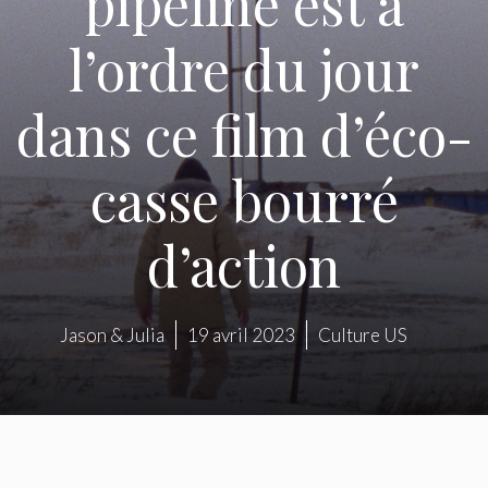
pipeline est à
l’ordre du jour
dans ce film d’éco-
casse bourré
d’action
Jason & Julia
19 avril 2023
Culture US