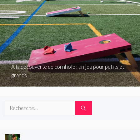
À la découverte de cornhole : un jeu pour petits et
grands
Rechercher :