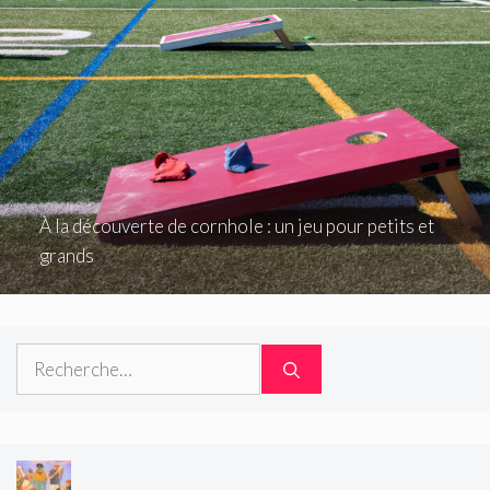
À la découverte de cornhole : un jeu pour petits et
grands
Rechercher :