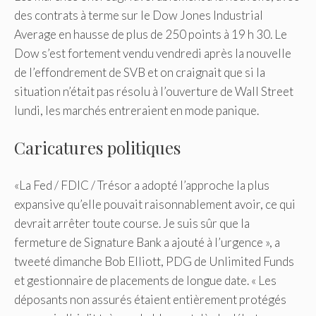
des contrats à terme sur le Dow Jones Industrial
Average en hausse de plus de 250 points à 19 h 30. Le
Dow s’est fortement vendu vendredi après la nouvelle
de l’effondrement de SVB et on craignait que si la
situation n’était pas résolu à l’ouverture de Wall Street
lundi, les marchés entreraient en mode panique.
Caricatures politiques
«La Fed / FDIC / Trésor a adopté l’approche la plus
expansive qu’elle pouvait raisonnablement avoir, ce qui
devrait arrêter toute course. Je suis sûr que la
fermeture de Signature Bank a ajouté à l’urgence », a
tweeté dimanche Bob Elliott, PDG de Unlimited Funds
et gestionnaire de placements de longue date. « Les
déposants non assurés étaient entièrement protégés