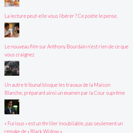
La lecture peut-elle vous libérer ? Ce poète le pense.
Le nouveau film sur Anthony Bourdain n’est rien de ce que
vous craignez
Un autre tribunal bloque les travaux de la Maison
Blanche, préparant ainsi un examen par la Cour suprême
« Furious » est un thriller inoubliable, pas seulement un
remake de « Black Widow »