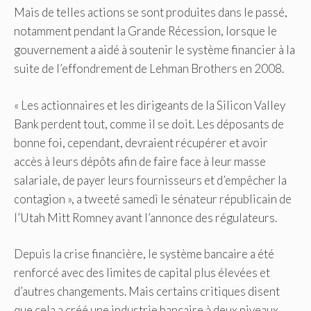
Mais de telles actions se sont produites dans le passé,
notamment pendant la Grande Récession, lorsque le
gouvernement a aidé à soutenir le système financier à la
suite de l’effondrement de Lehman Brothers en 2008.
« Les actionnaires et les dirigeants de la Silicon Valley
Bank perdent tout, comme il se doit. Les déposants de
bonne foi, cependant, devraient récupérer et avoir
accès à leurs dépôts afin de faire face à leur masse
salariale, de payer leurs fournisseurs et d’empêcher la
contagion », a tweeté samedi le sénateur républicain de
l’Utah Mitt Romney avant l’annonce des régulateurs.
Depuis la crise financière, le système bancaire a été
renforcé avec des limites de capital plus élevées et
d’autres changements. Mais certains critiques disent
que cela a créé une industrie bancaire à deux niveaux