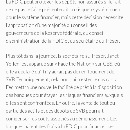
La FDIC peut protéger les dépôts non assurés si le fait
de ne pas le faire présenterait un risque « systémique »
pour le système financier, mais cette décision nécessite
l’approbation d’une majorité du conseil des
gouverneurs de la Réserve fédérale, du conseil
d’administration de la FDIC et du secrétaire du Trésor.
Plus tôt dans la journée, la secrétaire au Trésor, Janet
Yellen, est apparue sur « Face the Nation » sur CBS, où
elle a déclaré qu’il n’y aurait pas de renflouement de
SVB. Techniquement, cela pourrait rester le cas car la
Fed mettra une nouvelle facilité de prêt à la disposition
des banques pour étayer les risques financiers auxquels
elles sont confrontées. En outre, la vente de tout ou
partie des actifs et des dépôts de SVB pourrait
compenser les coûts associés au déménagement. Les
banques paient des frais à la FDIC pour financer ses