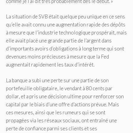
comme je l’ai dit très probablement dès le début. »
La situation de SVB était quelque peu unique en ce sens
qu’elle avait connu une augmentation rapide des dépôts
à mesure que l’industrie technologique prospérait, mais
elle avait placé une grande partie de l’argent dans
d’importants avoirs d’obligations à long terme qui sont
devenues moins précieuses à mesure que la Fed
augmentait rapidement les taux d’intérêt.
La banque a subi une perte sur une partie de son
portefeuille obligataire, le vendant à 80 cents par
dollar, et a pris une décision ultime pour renforcer son
capital par le biais d’une offre d’actions prévue. Mais
ces mesures, ainsi que les rumeurs qui se sont
propagées via les réseaux sociaux, ont entraîné une
perte de confiance parmi ses clients et ses