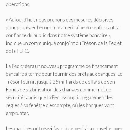
opérations.
« Aujourd’hui, nous prenons des mesures décisives
pour protéger l’économie américaine en renforçant la
confiance du public dans notre système bancaire »,
indique un communiqué conjoint du Trésor, de la Fed et
de la FDIC.
La Fed créera un nouveau programme de financement
bancaire à terme pour fournir des prêts aux banques. Le
Trésor fournit jusqu’à 25 milliards de dollars de son
Fonds de stabilisation des changes comme filet de
sécurité tandis que la Fed assouplira également les
règles à sa fenêtre d’escompte, où les banques vont
emprunter.
Les marchés ont réagi favorablement à la nouvelle, avec