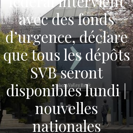
fédéral intervient
avec des fonds
d’urgence, déclare
que tous les dépôts
SVB seront
disponibles lundi |
nouvelles
nationales