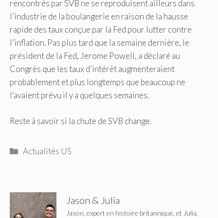
rencontrés par SVB ne se reproduisent ailleurs dans
l’industrie de la boulangerie en raison de la hausse
rapide des taux conçue par la Fed pour lutter contre
l’inflation. Pas plus tard que la semaine dernière, le
président de la Fed, Jerome Powell, a déclaré au
Congrès que les taux d’intérêt augmenteraient
probablement et plus longtemps que beaucoup ne
l’avaient prévu il y a quelques semaines.
Reste à savoir si la chute de SVB change.
Catégories
Actualités US
Jason & Julia
Jason, expert en histoire britannique, et Julia,