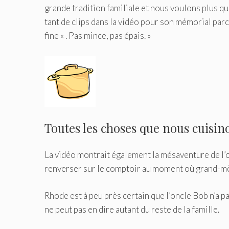
grande tradition familiale et nous voulons plus que
tant de clips dans la vidéo pour son mémorial parce
fine « . Pas mince, pas épais. »
Toutes les choses que nous cuisin
La vidéo montrait également la mésaventure de l’oncl
renverser sur le comptoir au moment où grand-mèr
Rhode est à peu près certain que l’oncle Bob n’a p
ne peut pas en dire autant du reste de la famille.