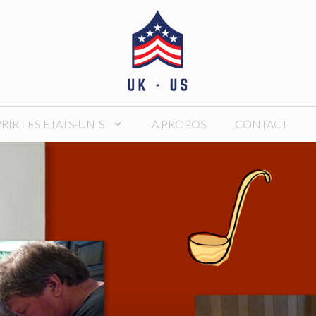
IR LES ETATS-UNIS
A PROPOS
CONTACT