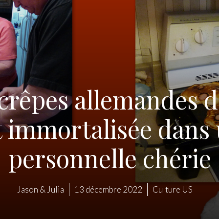
e crêpes allemandes 
t immortalisée dans 
personnelle chérie
Jason & Julia
13 décembre 2022
Culture US