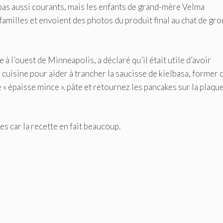
pas aussi courants, mais les enfants de grand-mère Velma
familles et envoient des photos du produit final au chat de gr
 à l’ouest de Minneapolis, a déclaré qu’il était utile d’avoir
cuisine pour aider à trancher la saucisse de kielbasa, former 
 « épaisse mince ». pâte et retournez les pancakes sur la plaqu
 car la recette en fait beaucoup.