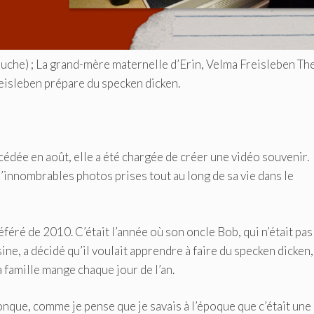
auche) ; La grand-mère maternelle d’Erin, Velma Freisleben The
Freisleben prépare du specken dicken.
dée en août, elle a été chargée de créer une vidéo souvenir.
d’innombrables photos prises tout au long de sa vie dans le
féré de 2010. C’était l’année où son oncle Bob, qui n’était pas
e, a décidé qu’il voulait apprendre à faire du specken dicken,
a famille mange chaque jour de l’an.
conque, comme je pense que je savais à l’époque que c’était une