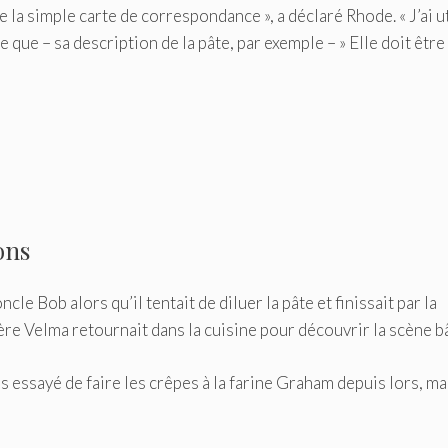
 la simple carte de correspondance », a déclaré Rhode. « J’ai ut
 que – sa description de la pâte, par exemple – » Elle doit être
ons
e Bob alors qu’il tentait de diluer la pâte et finissait par la
e Velma retournait dans la cuisine pour découvrir la scène b
as essayé de faire les crêpes à la farine Graham depuis lors, ma