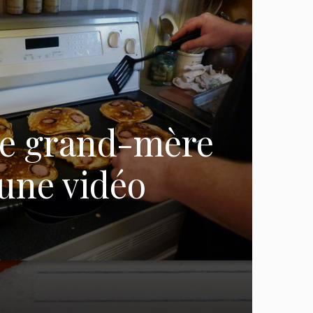
de grand-mère
une vidéo