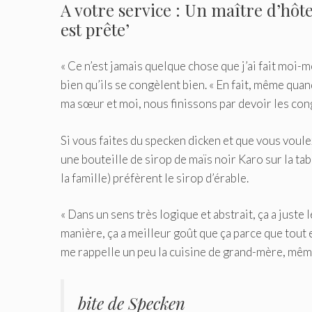
A votre service : Un maître d’hôte
est prête’
« Ce n’est jamais quelque chose que j’ai fait moi-m
bien qu’ils se congèlent bien. « En fait, même qu
ma sœur et moi, nous finissons par devoir les cong
Si vous faites du specken dicken et que vous vou
une bouteille de sirop de maïs noir Karo sur la ta
la famille) préfèrent le sirop d’érable.
« Dans un sens très logique et abstrait, ça a juste
manière, ça a meilleur goût que ça parce que tout es
me rappelle un peu la cuisine de grand-mère, même
bite de Specken