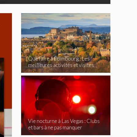
Que faire à Édimbourg : Les
meilleures activités et visites
incontournables
Vie nocturne à Las Vegas : Clubs
et bars à ne pas manquer