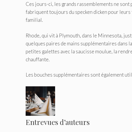
Ces jours-ci, les grands rassemblements ne sont 
fabriquent toujours du specken dicken pour leurs 
familial.
Rhode, qui vit à Plymouth, dans le Minnesota, juste
quelques paires de mains supplémentaires dans la 
petites galettes avec la saucisse moulue, la rendre
chauffante.
Les bouches supplémentaires sont également utiles
Entrevues d’auteurs