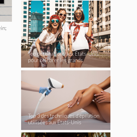
in;
Top destinations aux États-Unis
pour célébrer les grands
événements
Top 3 des techniques d’épilation
utilisées aux États-Unis