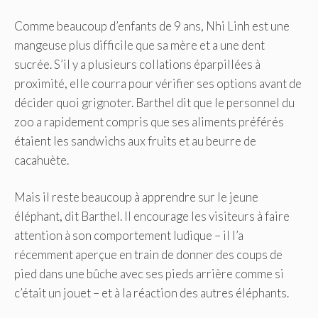
Comme beaucoup d’enfants de 9 ans, Nhi Linh est une
mangeuse plus difficile que sa mère et a une dent
sucrée. S’il y a plusieurs collations éparpillées à
proximité, elle courra pour vérifier ses options avant de
décider quoi grignoter. Barthel dit que le personnel du
zoo a rapidement compris que ses aliments préférés
étaient les sandwichs aux fruits et au beurre de
cacahuète.
Mais il reste beaucoup à apprendre sur le jeune
éléphant, dit Barthel. Il encourage les visiteurs à faire
attention à son comportement ludique – il l’a
récemment aperçue en train de donner des coups de
pied dans une bûche avec ses pieds arrière comme si
c’était un jouet – et à la réaction des autres éléphants.