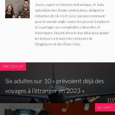
Jason, expert en histoire britannique, et Julia,
spécialiste des études américaines, dirigent la
rédaction de Uk-Us.fr. Leur passion commune
pour le monde anglo-saxon les pousse à explorer
et à partager ses complexités culturelles et
historiques, faisant d'eux le duo idéal pour guider
les lecteurs à travers les richesses de
l'Angleterre et des États-Unis.
PRÉCÉDENT
Six adultes sur 10 « prévoient déjà des
voyages à l’étranger en 2023 »
SUIVANT