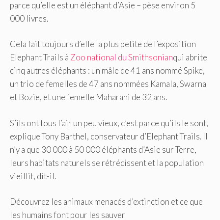
parce qu’elle est un éléphant d’Asie – pèse environ 5
000 livres.
Cela fait toujours d’elle la plus petite de l’exposition
Elephant Trails à
Zoo national du Smithsonian
qui abrite
cinq autres éléphants : un mâle de 41 ans nommé Spike,
un trio de femelles de 47 ans nommées Kamala, Swarna
et Bozie, et une femelle Maharani de 32 ans.
S’ils ont tous l’air un peu vieux, c’est parce qu’ils le sont,
explique Tony Barthel, conservateur d’Elephant Trails. Il
n’y a que 30 000 à 50 000 éléphants d’Asie sur Terre,
leurs habitats naturels se rétrécissent et la population
vieillit, dit-il.
Découvrez les animaux menacés d’extinction et ce que
les humains font pour les sauver