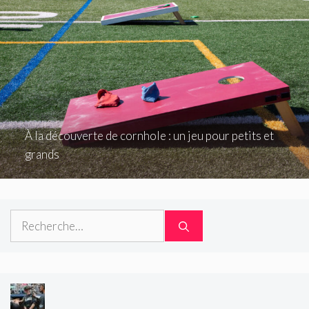
À la découverte de cornhole : un jeu pour petits et
grands
Rechercher :