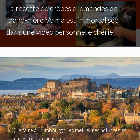
La recette de crêpes allemandes de
grand-mère Velma est immortalisée
dans une vidéo personnelle chérie
Que faire à Édimbourg : Les meilleures activités et
visites incontournables