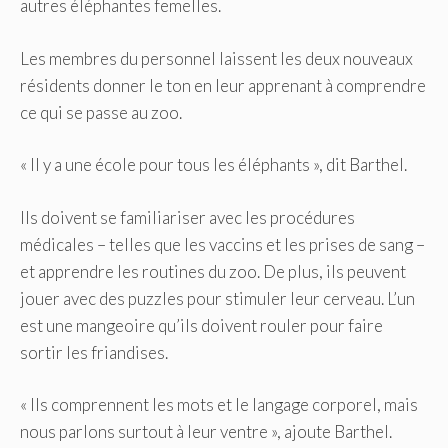
autres éléphantes femelles.
Les membres du personnel laissent les deux nouveaux
résidents donner le ton en leur apprenant à comprendre
ce qui se passe au zoo.
« Il y a une école pour tous les éléphants », dit Barthel.
Ils doivent se familiariser avec les procédures
médicales – telles que les vaccins et les prises de sang –
et apprendre les routines du zoo. De plus, ils peuvent
jouer avec des puzzles pour stimuler leur cerveau. L’un
est une mangeoire qu’ils doivent rouler pour faire
sortir les friandises.
« Ils comprennent les mots et le langage corporel, mais
nous parlons surtout à leur ventre », ajoute Barthel.