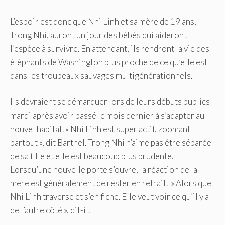
L’espoir est donc que Nhi Linh et sa mère de 19 ans,
Trong Nhi, auront un jour des bébés qui aideront
l’espèce à survivre. En attendant, ils rendront la vie des
éléphants de Washington plus proche de ce qu’elle est
dans les troupeaux sauvages multigénérationnels.
Ils devraient se démarquer lors de leurs débuts publics
mardi après avoir passé le mois dernier à s’adapter au
nouvel habitat. « Nhi Linh est super actif, zoomant
partout », dit Barthel. Trong Nhi n’aime pas être séparée
de sa fille et elle est beaucoup plus prudente.
Lorsqu’une nouvelle porte s’ouvre, la réaction de la
mère est généralement de rester en retrait. » Alors que
Nhi Linh traverse et s’en fiche. Elle veut voir ce qu’il y a
de l’autre côté », dit-il.