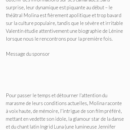
surprise, leur dynamique est piquante au début – le
théâtral Molina est fièrement apolitique et trop bavard
sur la culture populaire, tandis que le sévère et irritable
Valentín étudie attentivement une biographie de Lénine
lorsque nous le rencontrons pour la première fois.
Message du sponsor
Pour passer le temps et détourner l'attention du
marasme de leurs conditions actuelles, Molina raconte
à voix haute, de mémoire, l'intrigue de son film préféré,
mettant en vedette son idole, la glamour star de la danse
et du chant latin Ingrid Luna (une lumineuse Jennifer