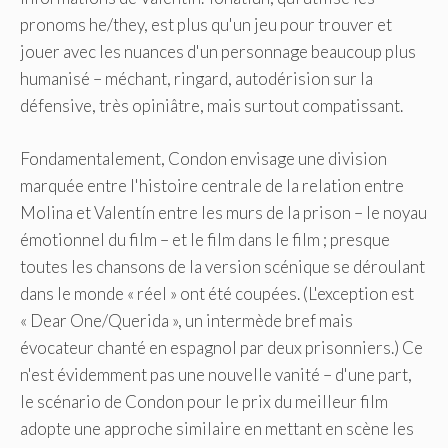
pronoms he/they, est plus qu'un jeu pour trouver et
jouer avec les nuances d'un personnage beaucoup plus
humanisé – méchant, ringard, autodérision sur la
défensive, très opiniâtre, mais surtout compatissant.
Fondamentalement, Condon envisage une division
marquée entre l'histoire centrale de la relation entre
Molina et Valentín entre les murs de la prison – le noyau
émotionnel du film – et le film dans le film ; presque
toutes les chansons de la version scénique se déroulant
dans le monde « réel » ont été coupées. (L'exception est
« Dear One/Querida », un intermède bref mais
évocateur chanté en espagnol par deux prisonniers.) Ce
n'est évidemment pas une nouvelle vanité – d'une part,
le scénario de Condon pour le prix du meilleur film
adopte une approche similaire en mettant en scène les