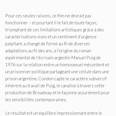
Pour ces seules raisons, ce film ne devrait pas
fonctionner – et pourtant il le fait de toute façon,
triomphant de ces limitations artistiques grâce à des
caractérisations vives et un sentiment d’urgence
palpitant. a changé de forme au fil de diverses
adaptations au fil des ans, à l'origine du roman
expérimental de l'écrivain argentin Manuel Puig de
1976 sur la relation entre un homosexuel mécontent et
un prisonnier politique partageant une cellule dans une
prison argentine. Condon capte le caractère subversif
inhérent au travail de Puig, le canalise à travers cette
production de Broadway et le façonne assurément pour
les sensibilités contemporaines.
Le résultat est un équilibre impressionnant entre le