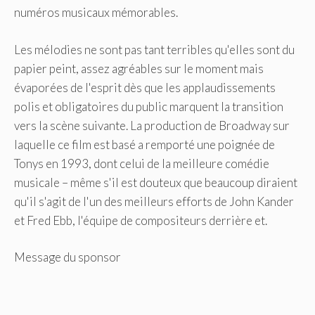
numéros musicaux mémorables.
Les mélodies ne sont pas tant terribles qu'elles sont du
papier peint, assez agréables sur le moment mais
évaporées de l'esprit dès que les applaudissements
polis et obligatoires du public marquent la transition
vers la scène suivante. La production de Broadway sur
laquelle ce film est basé a remporté une poignée de
Tonys en 1993, dont celui de la meilleure comédie
musicale – même s'il est douteux que beaucoup diraient
qu'il s'agit de l'un des meilleurs efforts de John Kander
et Fred Ebb, l'équipe de compositeurs derrière et.
Message du sponsor