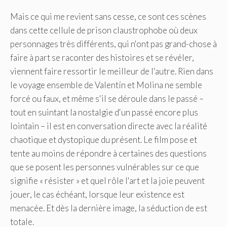
Mais ce qui me revient sans cesse, ce sont ces scènes
dans cette cellule de prison claustrophobe où deux
personnages très différents, qui n'ont pas grand-chose à
faire à part se raconter des histoires et se révéler,
viennent faire ressortir le meilleur de l'autre. Rien dans
le voyage ensemble de Valentín et Molina ne semble
forcé ou faux, et même s'il se déroule dans le passé –
tout en suintant la nostalgie d'un passé encore plus
lointain – il est en conversation directe avec la réalité
chaotique et dystopique du présent. Le film pose et
tente au moins de répondre à certaines des questions
que se posent les personnes vulnérables sur ce que
signifie « résister » et quel rôle l'art et la joie peuvent
jouer, le cas échéant, lorsque leur existence est
menacée. Et dès la dernière image, la séduction de est
totale.