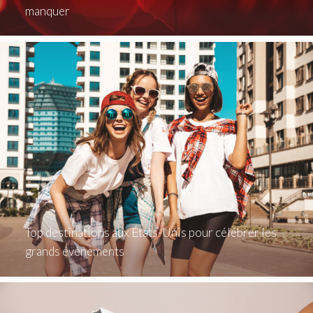
manquer
Top destinations aux États-Unis pour célébrer les
grands événements