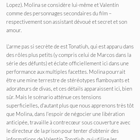
Lopez). Molina se considère lui-même et Valentín
comme des personnages secondaires du film –
respectivement son assistant dévoué et secret et son
amour.
L'arme pas si secrète de est Tonatiuh, qui est apparu dans
des rôles plus petits (y compris celui de Marcos dans la
série des défunts) et éclate officiellement ici dans une
performance aux multiples facettes. Molina pourrait
être une mine terrestre de stéréotypes flamboyants et
adorateurs de divas, et ces détails apparaissent ici, bien
sûr. Mais le scénario atténue ces tensions
superficielles, d'autant plus que nous apprenons très tôt
que Molina, dans l'espoir de négocier une libération
anticipée, travaille à contrecœur sous couverture avec
le directeur de la prison pour tenter d'obtenir des
informations de Valentín. Tonatiuh, qui utilise les