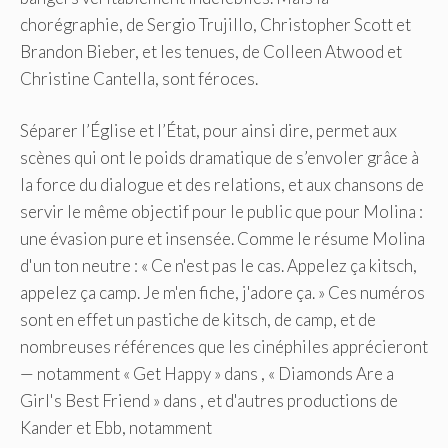
chorégraphie, de Sergio Trujillo, Christopher Scott et
Brandon Bieber, et les tenues, de Colleen Atwood et
Christine Cantella, sont féroces.
Séparer l’Église et l’État, pour ainsi dire, permet aux
scènes qui ont le poids dramatique de s’envoler grâce à
la force du dialogue et des relations, et aux chansons de
servir le même objectif pour le public que pour Molina :
une évasion pure et insensée. Comme le résume Molina
d'un ton neutre : « Ce n'est pas le cas. Appelez ça kitsch,
appelez ça camp. Je m'en fiche, j'adore ça. » Ces numéros
sont en effet un pastiche de kitsch, de camp, et de
nombreuses références que les cinéphiles apprécieront
— notamment « Get Happy » dans , « Diamonds Are a
Girl's Best Friend » dans , et d'autres productions de
Kander et Ebb, notamment