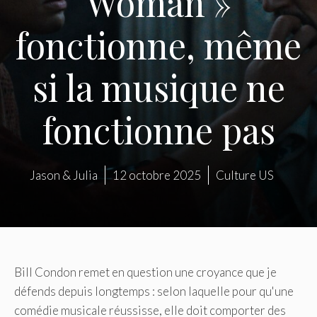
Woman »
fonctionne, même
si la musique ne
fonctionne pas
Jason & Julia
12 octobre 2025
Culture US
Bill Condon remet en question une croyance que je
défends depuis longtemps : selon laquelle pour qu'une
comédie musicale réussisse, elle doit comporter des