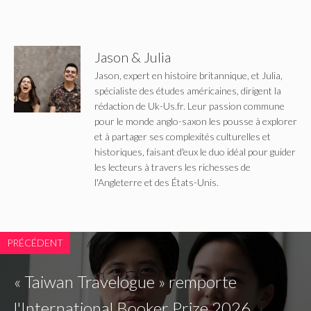
Jason & Julia
Jason, expert en histoire britannique, et Julia,
spécialiste des études américaines, dirigent la
rédaction de Uk-Us.fr. Leur passion commune
pour le monde anglo-saxon les pousse à explorer
et à partager ses complexités culturelles et
historiques, faisant d'eux le duo idéal pour guider
les lecteurs à travers les richesses de
l'Angleterre et des États-Unis.
PRÉCÉDENT
« Taiwan Travelogue » remporte
l'International Booker Prize 2026