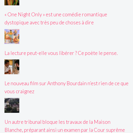
« One Night Only » est une comédie romantique
dystopique avec très peu de choses à dire
La lecture peut-elle vous libérer ? Ce poète le pense.
Le nouveau film sur Anthony Bourdain n’est rien de ce que
vous craignez
Un autre tribunal bloque les travaux de la Maison
Blanche, préparant ainsi un examen par la Cour suprême