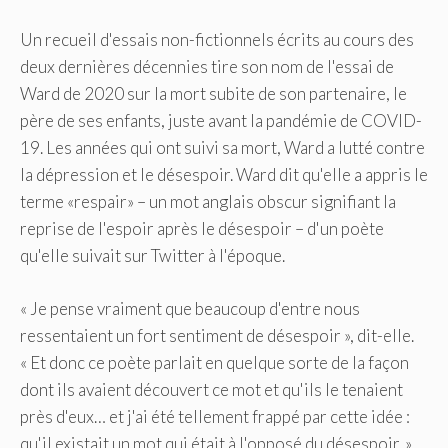
Un recueil d'essais non-fictionnels écrits au cours des
deux dernières décennies tire son nom de l'essai de
Ward de 2020 sur la mort subite de son partenaire, le
père de ses enfants, juste avant la pandémie de COVID-
19. Les années qui ont suivi sa mort, Ward a lutté contre
la dépression et le désespoir. Ward dit qu'elle a appris le
terme «respair» – un mot anglais obscur signifiant la
reprise de l'espoir après le désespoir – d'un poète
qu'elle suivait sur Twitter à l'époque.
« Je pense vraiment que beaucoup d'entre nous
ressentaient un fort sentiment de désespoir », dit-elle.
« Et donc ce poète parlait en quelque sorte de la façon
dont ils avaient découvert ce mot et qu'ils le tenaient
près d'eux… et j'ai été tellement frappé par cette idée :
qu'il existait un mot qui était à l'opposé du désespoir. »