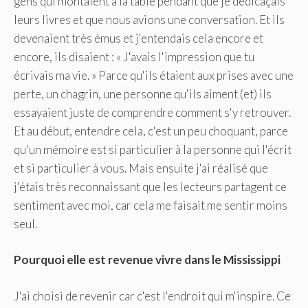
gens qui montaient à la table pendant que je dédicaçais
leurs livres et que nous avions une conversation. Et ils
devenaient très émus et j'entendais cela encore et
encore, ils disaient : « J'avais l'impression que tu
écrivais ma vie. » Parce qu'ils étaient aux prises avec une
perte, un chagrin, une personne qu'ils aiment (et) ils
essayaient juste de comprendre comment s'y retrouver.
Et au début, entendre cela, c'est un peu choquant, parce
qu'un mémoire est si particulier à la personne qui l'écrit
et si particulier à vous. Mais ensuite j'ai réalisé que
j'étais très reconnaissant que les lecteurs partagent ce
sentiment avec moi, car cela me faisait me sentir moins
seul.
Pourquoi elle est revenue vivre dans le Mississippi
J'ai choisi de revenir car c'est l'endroit qui m'inspire. Ce