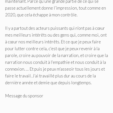
maintenant. Parce qu’une grande partie de ce qui se
passe actuellement donne l’impression, tout comme en
2020, que cela échappe à mon contrôle.
Il y a partout des acteurs puissants qui n’ont pas à cœur
mes meilleurs intérêts ou des gens qui, comme moi, ont
à cœur nos meilleurs intérêts. Et ce que je peux faire
pour lutter contre cela, c'est que je peux revenir à la
parole, croire au pouvoir de la narration, et croire que la
narration nous conduit à l'empathie et nous conduit à la
connexion. … Et puis je peux m'asseoir tous les jours et
faire le travail. J’ai travaillé plus dur au cours de la
dernière année et demie que depuis longtemps.
Message du sponsor