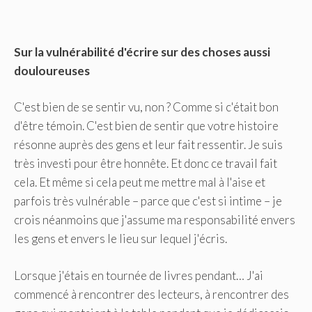
Sur la vulnérabilité d'écrire sur des choses aussi
douloureuses
C'est bien de se sentir vu, non ? Comme si c'était bon
d'être témoin. C'est bien de sentir que votre histoire
résonne auprès des gens et leur fait ressentir. Je suis
très investi pour être honnête. Et donc ce travail fait
cela. Et même si cela peut me mettre mal à l'aise et
parfois très vulnérable – parce que c'est si intime – je
crois néanmoins que j'assume ma responsabilité envers
les gens et envers le lieu sur lequel j'écris.
Lorsque j'étais en tournée de livres pendant… J'ai
commencé à rencontrer des lecteurs, à rencontrer des