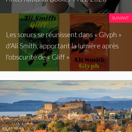
SUIVANT
Les sœurs se réunissent dans « Glyph »
d'Ali Smith, apportant la lumière après
l'obscurité de « Gliff »