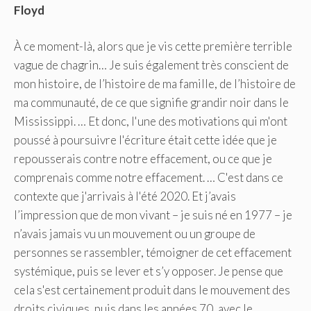
Floyd
À ce moment-là, alors que je vis cette première terrible
vague de chagrin… Je suis également très conscient de
mon histoire, de l’histoire de ma famille, de l’histoire de
ma communauté, de ce que signifie grandir noir dans le
Mississippi. … Et donc, l'une des motivations qui m'ont
poussé à poursuivre l'écriture était cette idée que je
repousserais contre notre effacement, ou ce que je
comprenais comme notre effacement. … C'est dans ce
contexte que j'arrivais à l'été 2020. Et j’avais
l’impression que de mon vivant – je suis né en 1977 – je
n’avais jamais vu un mouvement ou un groupe de
personnes se rassembler, témoigner de cet effacement
systémique, puis se lever et s’y opposer. Je pense que
cela s'est certainement produit dans le mouvement des
droits civiques, puis dans les années 70, avec le