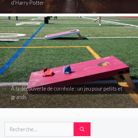
d’Harry Potter
À la découverte de cornhole : un jeu pour petits et
grands
Rechercher :