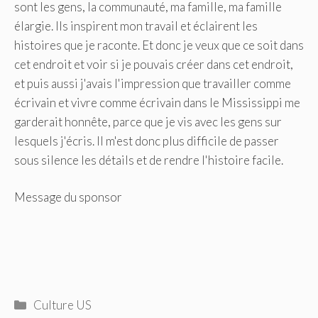
sont les gens, la communauté, ma famille, ma famille
élargie. Ils inspirent mon travail et éclairent les
histoires que je raconte. Et donc je veux que ce soit dans
cet endroit et voir si je pouvais créer dans cet endroit,
et puis aussi j'avais l'impression que travailler comme
écrivain et vivre comme écrivain dans le Mississippi me
garderait honnête, parce que je vis avec les gens sur
lesquels j'écris. Il m'est donc plus difficile de passer
sous silence les détails et de rendre l'histoire facile.
Message du sponsor
Catégories
Culture US