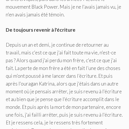
mouvement Black Power. Mais je ne l'avais jamais vu, je
n'en avais jamais été témoin.
De toujours revenir à l'écriture
Depuis un an et demi, je continue de retourner au
travail, mais c'est ce que j'ai fait toute ma vie, n'est-ce
pas ? Alors quand j'ai perdu mon frère, c'est ce que j'ai
fait. La perte de mon frère a été en fait l’une des choses
qui m’ont poussé à me lancer dans l’écriture. Et puis
après l'ouragan Katrina, alors que j'étais dans un autre
moment où je pensais arrêter, je suis revenu à l'écriture
et au bien que je pense que l'écriture accomplit dans le
monde. Et puis après la mort de mon partenaire, encore
une fois, j'ai failli arrêter, puis je suis revenu à l'écriture.
Et je ressens cela, je le ressens très fortement