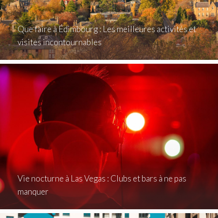
Que faire à Édimbourg : Les meilleures activités et
visites incontournables
Vie nocturne à Las Vegas : Clubs et bars à ne pas
manquer