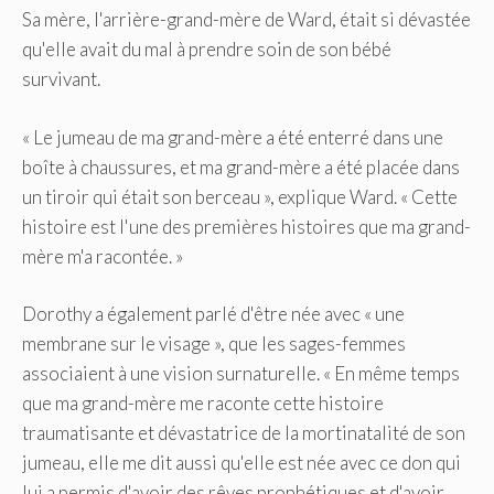
Sa mère, l'arrière-grand-mère de Ward, était si dévastée
qu'elle avait du mal à prendre soin de son bébé
survivant.
« Le jumeau de ma grand-mère a été enterré dans une
boîte à chaussures, et ma grand-mère a été placée dans
un tiroir qui était son berceau », explique Ward. « Cette
histoire est l'une des premières histoires que ma grand-
mère m'a racontée. »
Dorothy a également parlé d'être née avec « une
membrane sur le visage », que les sages-femmes
associaient à une vision surnaturelle. « En même temps
que ma grand-mère me raconte cette histoire
traumatisante et dévastatrice de la mortinatalité de son
jumeau, elle me dit aussi qu'elle est née avec ce don qui
lui a permis d'avoir des rêves prophétiques et d'avoir