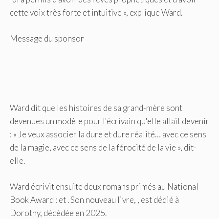
cette voix très forte et intuitive », explique Ward.
Message du sponsor
Ward dit que les histoires de sa grand-mère sont
devenues un modèle pour l'écrivain qu'elle allait devenir
: « Je veux associer la dure et dure réalité… avec ce sens
de la magie, avec ce sens de la férocité de la vie », dit-
elle.
Ward écrivit ensuite deux romans primés au National
Book Award : et . Son nouveau livre, , est dédié à
Dorothy, décédée en 2025.