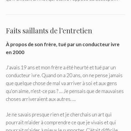
Faits saillants de l’entretien
À propos de son frère, tué par un conducteur ivre
en 2000
J'avais 19 ans et mon frère a été heurté et tué par un
conducteur ivre. Quand on a 20 ans, on ne pense jamais
que quelque chose de mal va arriver à soi et aux gens
qu'on aime, n'est-ce pas ? … Je pensais que de mauvaises
choses arriveraient aux autres. …
Je ne savais presque rien et je cherchais un art qui
pourrait m'aider à comprendre ce que je vivais et qui
pourrait m'aider à mieux le supporter. C'était difficile