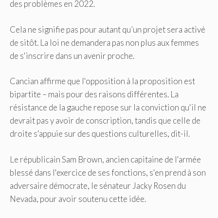
des problèmes en 2022.
Cela ne signifie pas pour autant qu’un projet sera activé
de sitôt. La loi ne demandera pas non plus aux femmes
de s'inscrire dans un avenir proche.
Cancian affirme que l'opposition à la proposition est
bipartite – mais pour des raisons différentes. La
résistance de la gauche repose sur la conviction qu'il ne
devrait pas y avoir de conscription, tandis que celle de
droite s'appuie sur des questions culturelles, dit-il.
Le républicain Sam Brown, ancien capitaine de l'armée
blessé dans l'exercice de ses fonctions, s'en prend à son
adversaire démocrate, le sénateur Jacky Rosen du
Nevada, pour avoir soutenu cette idée.