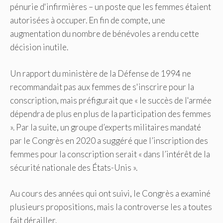
pénurie d'infirmières – un poste que les femmes étaient
autorisées à occuper. En fin de compte, une
augmentation du nombre de bénévoles a rendu cette
décision inutile.
Un rapport du ministère de la Défense de 1994 ne
recommandait pas aux femmes de s'inscrire pour la
conscription, mais préfigurait que « le succès de l'armée
dépendra de plus en plus de la participation des femmes
». Par la suite, un groupe d’experts militaires mandaté
par le Congrès en 2020 a suggéré que l’inscription des
femmes pour la conscription serait « dans l’intérêt de la
sécurité nationale des États-Unis ».
Au cours des années qui ont suivi, le Congrès a examiné
plusieurs propositions, mais la controverse les a toutes
fait dérailler.