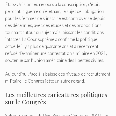
États-Unis ont eu recours à la conscription, c'était
pendant la guerre du Vietnam, le sujet de l'obligation
pour les femmes de s'inscrire est controversé depuis
des décennies, avec des études et des propositions
tournant autour du sujet mais laissant les conditions
intactes. La Cour suprême a confirmé la politique
actuelle il y a plus de quarante ans et a récemment
refusé d’examiner une contestation similaire en 2021,
soutenue par l’Union américaine des libertés civiles.
Aujourd’hui, face à la baisse des niveaux de recrutement
militaire, le Congrès jette un autre regard.
Les meilleures caricatures politiques
sur le Congrès
Selon un rapport du Pew Research Center de 2019, six