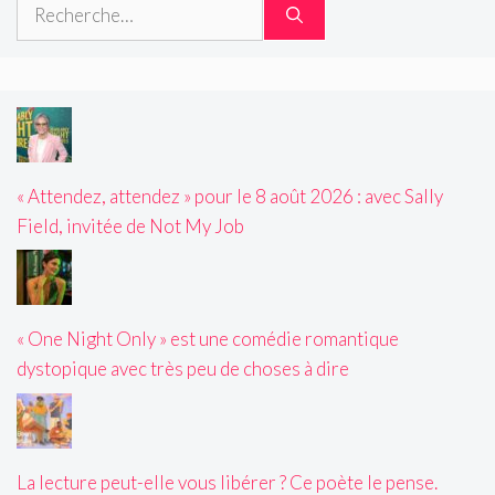
Rechercher :
« Attendez, attendez » pour le 8 août 2026 : avec Sally
Field, invitée de Not My Job
« One Night Only » est une comédie romantique
dystopique avec très peu de choses à dire
La lecture peut-elle vous libérer ? Ce poète le pense.