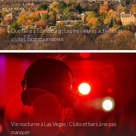
Que faire à Édimbourg : Les meilleures activités et
visites incontournables
Vie nocturne à Las Vegas : Clubs et bars à ne pas
manquer