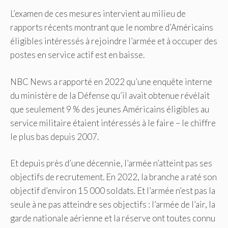
L’examen de ces mesures intervient au milieu de
rapports récents montrant que le nombre d’Américains
éligibles intéressés à rejoindre l’armée et à occuper des
postes en service actif est en baisse.
NBC News a rapporté en 2022 qu’une enquête interne
du ministère de la Défense qu’il avait obtenue révélait
que seulement 9 % des jeunes Américains éligibles au
service militaire étaient intéressés à le faire – le chiffre
le plus bas depuis 2007.
Et depuis près d’une décennie, l’armée n’atteint pas ses
objectifs de recrutement. En 2022, la branche a raté son
objectif d’environ 15 000 soldats. Et l’armée n’est pas la
seule à ne pas atteindre ses objectifs : l’armée de l’air, la
garde nationale aérienne et la réserve ont toutes connu