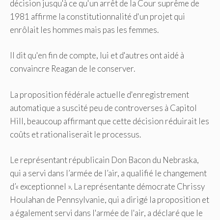
décision jusqu'à ce qu'un arrêt de la Cour suprême de
1981 affirme la constitutionnalité d'un projet qui
enrôlait les hommes mais pas les femmes.
Il dit qu'en fin de compte, lui et d'autres ont aidé à
convaincre Reagan de le conserver.
La proposition fédérale actuelle d'enregistrement
automatique a suscité peu de controverses à Capitol
Hill, beaucoup affirmant que cette décision réduirait les
coûts et rationaliserait le processus.
Le représentant républicain Don Bacon du Nebraska,
qui a servi dans l’armée de l’air, a qualifié le changement
d’« exceptionnel ». La représentante démocrate Chrissy
Houlahan de Pennsylvanie, qui a dirigé la proposition et
a également servi dans l'armée de l'air, a déclaré que le