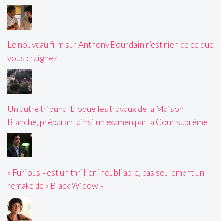
Le nouveau film sur Anthony Bourdain n’est rien de ce que
vous craignez
Un autre tribunal bloque les travaux de la Maison
Blanche, préparant ainsi un examen par la Cour suprême
« Furious » est un thriller inoubliable, pas seulement un
remake de « Black Widow »