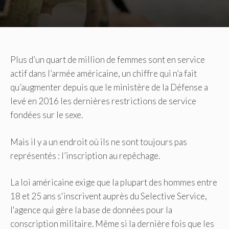
Plus d’un quart de million de femmes sont en service
actif dans l’armée américaine, un chiffre qui n’a fait
qu’augmenter depuis que le ministère de la Défense a
levé en 2016 les dernières restrictions de service
fondées sur le sexe.
Mais il y a un endroit où ils ne sont toujours pas
représentés : l’inscription au repêchage.
La loi américaine exige que la plupart des hommes entre
18 et 25 ans s'inscrivent auprès du Selective Service,
l'agence qui gère la base de données pour la
conscription militaire. Même si la dernière fois que les