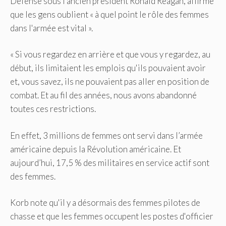
Défense sous l'ancien président Ronald Reagan, affirme
que les gens oublient « à quel point le rôle des femmes
dans l'armée est vital ».
« Si vous regardez en arrière et que vous y regardez, au
début, ils limitaient les emplois qu'ils pouvaient avoir
et, vous savez, ils ne pouvaient pas aller en position de
combat. Et au fil des années, nous avons abandonné
toutes ces restrictions.
En effet, 3 millions de femmes ont servi dans l’armée
américaine depuis la Révolution américaine. Et
aujourd’hui, 17,5 % des militaires en service actif sont
des femmes.
Korb note qu'il y a désormais des femmes pilotes de
chasse et que les femmes occupent les postes d'officier