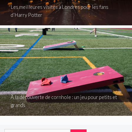
Les meilleures visites à Londres pour les fans
d’Harry Potter
À la découverte de cornhole : un jeu pour petits et
grands