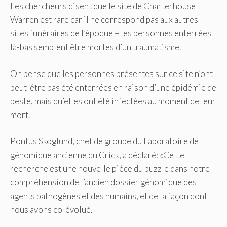
Les chercheurs disent que le site de Charterhouse
Warren est rare car il ne correspond pas aux autres
sites funéraires de l’époque – les personnes enterrées
là-bas semblent être mortes d’un traumatisme.
On pense que les personnes présentes sur ce site n’ont
peut-être pas été enterrées en raison d’une épidémie de
peste, mais qu’elles ont été infectées au moment de leur
mort.
Pontus Skoglund, chef de groupe du Laboratoire de
génomique ancienne du Crick, a déclaré: «Cette
recherche est une nouvelle pièce du puzzle dans notre
compréhension de l’ancien dossier génomique des
agents pathogènes et des humains, et de la façon dont
nous avons co-évolué.