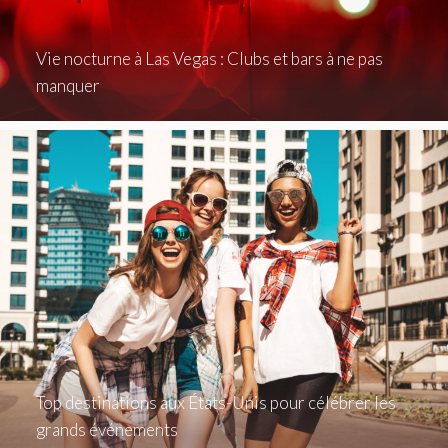
Vie nocturne à Las Vegas : Clubs et bars à ne pas
manquer
Top destinations aux États-Unis pour célébrer les
grands événements