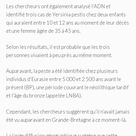
Les chercheurs ont également analysé l’ADN et
identifié trois cas de Yersinia pestis chez deux enfants
qui auraient entre 10 et 12 ans au moment de leur décès
et une femme âgée de 35 à 45 ans.
Selon les résultats, il est probable que les trois
personnes vivaient à peu près au même moment.
Auparavant, la peste a été identifiée chez plusieurs
individus d’Eurasie entre 5 000 et 2 500 ans avant le
présent (BP), une période couvrant le néolithique tardif
et l’âge du bronze (appelée LNBA).
Cependant, les chercheurs suggèrent qu’il n’avait jamais
été vu auparavant en Grande-Bretagne à ce moment-là.
La large diffusion géographique suggère que cette