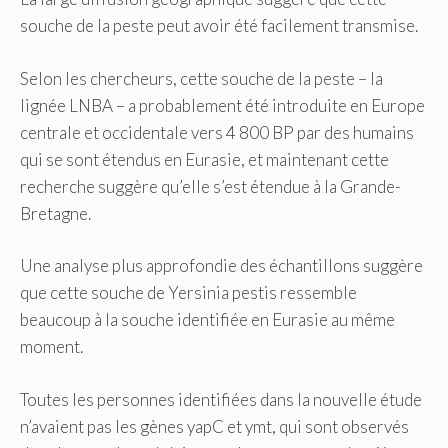
souche de la peste peut avoir été facilement transmise.
Selon les chercheurs, cette souche de la peste – la
lignée LNBA – a probablement été introduite en Europe
centrale et occidentale vers 4 800 BP par des humains
qui se sont étendus en Eurasie, et maintenant cette
recherche suggère qu’elle s’est étendue à la Grande-
Bretagne.
Une analyse plus approfondie des échantillons suggère
que cette souche de Yersinia pestis ressemble
beaucoup à la souche identifiée en Eurasie au même
moment.
Toutes les personnes identifiées dans la nouvelle étude
n’avaient pas les gènes yapC et ymt, qui sont observés