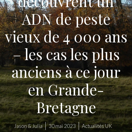
découvrent un
ADN de peste
vieux de 4 000 ans
– les cas les plus
anciens à ce jour
en Grande-
Bretagne
Jason & Julia
30 mai 2023
Actualités UK