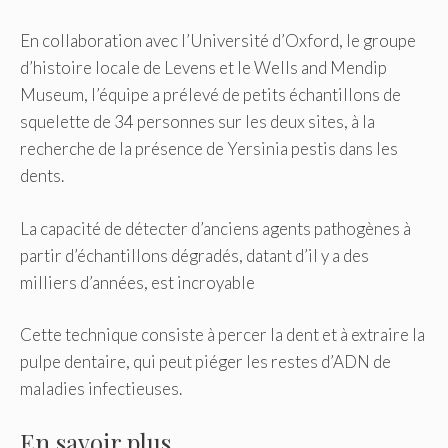
En collaboration avec l’Université d’Oxford, le groupe
d’histoire locale de Levens et le Wells and Mendip
Museum, l’équipe a prélevé de petits échantillons de
squelette de 34 personnes sur les deux sites, à la
recherche de la présence de Yersinia pestis dans les
dents.
La capacité de détecter d’anciens agents pathogènes à
partir d’échantillons dégradés, datant d’il y a des
milliers d’années, est incroyable
Cette technique consiste à percer la dent et à extraire la
pulpe dentaire, qui peut piéger les restes d’ADN de
maladies infectieuses.
En savoir plus