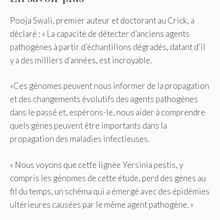
Pooja Swali, premier auteur et doctorant au Crick, a
déclaré : « La capacité de détecter d’anciens agents
pathogènes à partir d’échantillons dégradés, datant d’il
y a des milliers d’années, est incroyable.
«Ces génomes peuvent nous informer de la propagation
et des changements évolutifs des agents pathogènes
dans le passé et, espérons-le, nous aider à comprendre
quels gènes peuvent être importants dans la
propagation des maladies infectieuses.
« Nous voyons que cette lignée Yersinia pestis, y
compris les génomes de cette étude, perd des gènes au
fil du temps, un schéma qui a émergé avec des épidémies
ultérieures causées par le même agent pathogène. »