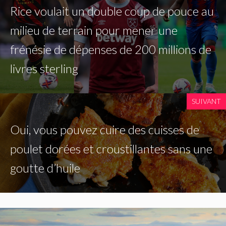
Rice voulait un double coup de pouce au
milieu de terrain pour mener une
frénésie de dépenses de 200 millions de
livres sterling
SUIVANT
Oui, vous pouvez cuire des cuisses de
poulet dorées et croustillantes sans une
goutte d’huile