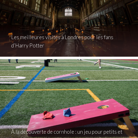
Les meilleures visites à Londres pour les fans
d’Harry Potter
À la découverte de cornhole : un jeu pour petits et