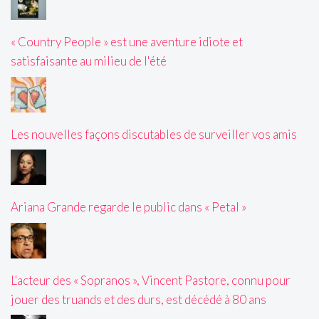
« Country People » est une aventure idiote et
satisfaisante au milieu de l'été
Les nouvelles façons discutables de surveiller vos amis
Ariana Grande regarde le public dans « Petal »
L'acteur des « Sopranos », Vincent Pastore, connu pour
jouer des truands et des durs, est décédé à 80 ans