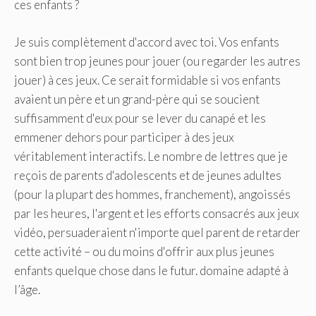
ces enfants ?
Je suis complètement d'accord avec toi. Vos enfants
sont bien trop jeunes pour jouer (ou regarder les autres
jouer) à ces jeux. Ce serait formidable si vos enfants
avaient un père et un grand-père qui se soucient
suffisamment d'eux pour se lever du canapé et les
emmener dehors pour participer à des jeux
véritablement interactifs. Le nombre de lettres que je
reçois de parents d'adolescents et de jeunes adultes
(pour la plupart des hommes, franchement), angoissés
par les heures, l'argent et les efforts consacrés aux jeux
vidéo, persuaderaient n'importe quel parent de retarder
cette activité – ou du moins d'offrir aux plus jeunes
enfants quelque chose dans le futur. domaine adapté à
l’âge.