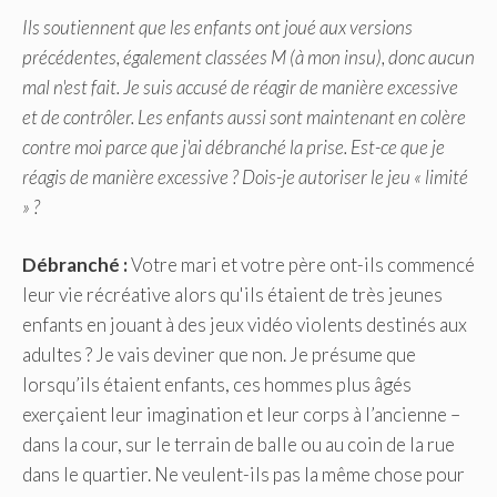
Ils soutiennent que les enfants ont joué aux versions
précédentes, également classées M (à mon insu), donc aucun
mal n'est fait. Je suis accusé de réagir de manière excessive
et de contrôler. Les enfants aussi sont maintenant en colère
contre moi parce que j'ai débranché la prise. Est-ce que je
réagis de manière excessive ? Dois-je autoriser le jeu « limité
» ?
Débranché :
Votre mari et votre père ont-ils commencé
leur vie récréative alors qu'ils étaient de très jeunes
enfants en jouant à des jeux vidéo violents destinés aux
adultes ? Je vais deviner que non. Je présume que
lorsqu’ils étaient enfants, ces hommes plus âgés
exerçaient leur imagination et leur corps à l’ancienne –
dans la cour, sur le terrain de balle ou au coin de la rue
dans le quartier. Ne veulent-ils pas la même chose pour