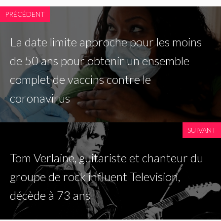
PRÉCÉDENT
La date limite approche pour les moins
de 50 ans pour obtenir un ensemble
complet de vaccins contre le
coronavirus
SUIVANT
Tom Verlaine, guitariste et chanteur du
groupe de rock influent Television,
décède à 73 ans