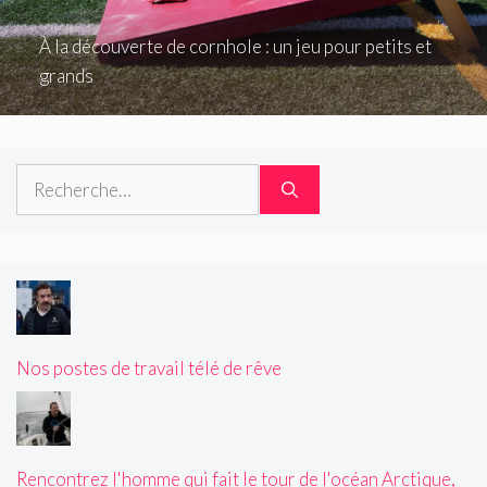
À la découverte de cornhole : un jeu pour petits et
grands
Rechercher :
Nos postes de travail télé de rêve
Rencontrez l'homme qui fait le tour de l'océan Arctique,