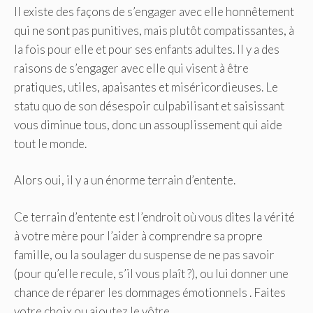
Il existe des façons de s’engager avec elle honnêtement
qui ne sont pas punitives, mais plutôt compatissantes, à
la fois pour elle et pour ses enfants adultes. Il y a des
raisons de s’engager avec elle qui visent à être
pratiques, utiles, apaisantes et miséricordieuses. Le
statu quo de son désespoir culpabilisant et saisissant
vous diminue tous, donc un assouplissement qui aide
tout le monde.
Alors oui, il y a un énorme terrain d’entente.
Ce terrain d’entente est l’endroit où vous dites la vérité
à votre mère pour l’aider à comprendre sa propre
famille, ou la soulager du suspense de ne pas savoir
(pour qu’elle recule, s’il vous plaît ?), ou lui donner une
chance de réparer les dommages émotionnels . Faites
votre choix ou ajoutez le vôtre.