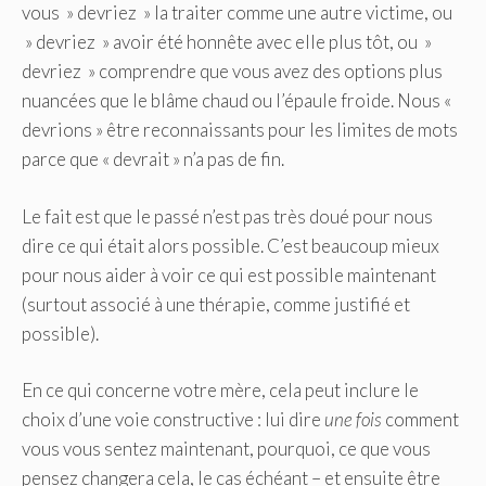
vous » devriez » la traiter comme une autre victime, ou
» devriez » avoir été honnête avec elle plus tôt, ou »
devriez » comprendre que vous avez des options plus
nuancées que le blâme chaud ou l’épaule froide. Nous «
devrions » être reconnaissants pour les limites de mots
parce que « devrait » n’a pas de fin.
Le fait est que le passé n’est pas très doué pour nous
dire ce qui était alors possible. C’est beaucoup mieux
pour nous aider à voir ce qui est possible maintenant
(surtout associé à une thérapie, comme justifié et
possible).
En ce qui concerne votre mère, cela peut inclure le
choix d’une voie constructive : lui dire
une fois
comment
vous vous sentez maintenant, pourquoi, ce que vous
pensez changera cela, le cas échéant – et ensuite être