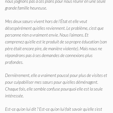
nous joignons pas à ces plans pour nous réunir en une seule
grande famille heureuse.
Mes deux sœurs vivent hors de l’État et elle veut
désespérément qu’elles reviennent. Le problème, c’est que
personne n’en a vraiment envie. Nous l’aimons. Et
comprenez qu’elle est le produit de sa propre éducation (son
père était encore pire, de manière violente). Mais nous ne
répondrons pas à ses demandes de connexions plus
profondes.
Dernièrement, elle a vraiment poussé pour plus de visites et
pour culpabiliser mes sœurs pour qu’elles déménagent.
Chaque fois, elle semble confuse pourquoi elle est la seule
intéressée.
Est-ce qu’on lui dit ? Est-ce qu’on lui fait savoir qu’elle s’est