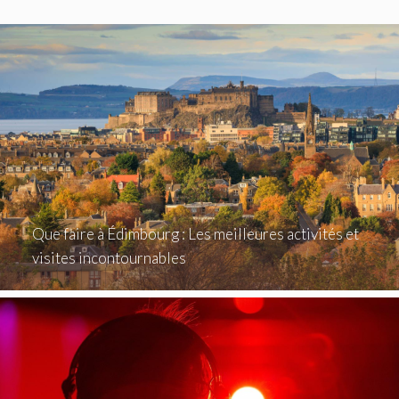
Que faire à Édimbourg : Les meilleures activités et
visites incontournables