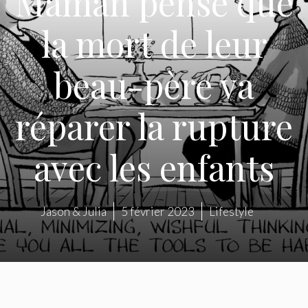
Maman pense que
la mort de leur
beau-père va
réparer la rupture
avec les enfants
Jason & Julia
5 février 2023
Lifestyle