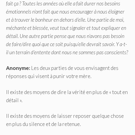
fait ça ? Toutes les années où elle a fait durer nos besoins
émotionnels n’ont fait que nous encourager à nous éloigner
et à trouver le bonheur en dehors d’elle. Une partie de moi,
méchante et blessée, veut tout signaler et tout expliquer en
détail. Une autre partie pense que nous n’avons pas besoin
de faire/dire quoi que ce soit puisqu’elle devrait savoir. Y a-t-
il un terrain d’entente dont nous ne sommes pas conscients?
Anonyme:
Les deux parties de vous envisagent des
réponses qui visent à punir votre mère.
Il existe des moyens de dire la vérité en plus de « tout en
détail ».
Il existe des moyens de laisser reposer quelque chose
en plus du silence et de la retenue.