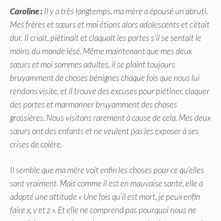
Caroline :
Il y a très longtemps, ma mère a épousé un abruti.
Mes frères et sœurs et moi étions alors adolescents et c’était
dur. Il criait, piétinait et claquait les portes s’il se sentait le
moins du monde lésé. Même maintenant que mes deux
sœurs et moi sommes adultes, il se plaint toujours
bruyamment de choses bénignes chaque fois que nous lui
rendons visite, et il trouve des excuses pour piétiner, claquer
des portes et marmonner bruyamment des choses
grossières. Nous visitons rarement à cause de cela. Mes deux
sœurs ont des enfants et ne veulent pas les exposer à ses
crises de colère.
Il semble que ma mère voit enfin les choses pour ce qu’elles
sont vraiment. Mais comme il est en mauvaise santé, elle a
adopté une attitude « Une fois qu’il est mort, je peux enfin
faire x, y et z ». Et elle ne comprend pas pourquoi nous ne