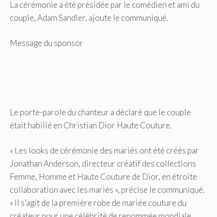
La cérémonie a été présidée par le comédien et ami du
couple, Adam Sandler, ajoute le communiqué.
Message du sponsor
Le porte-parole du chanteur a déclaré que le couple
était habillé en Christian Dior Haute Couture.
« Les looks de cérémonie des mariés ont été créés par
Jonathan Anderson, directeur créatif des collections
Femme, Homme et Haute Couture de Dior, en étroite
collaboration avec les mariés », précise le communiqué.
« Il s'agit de la première robe de mariée couture du
créateur pour une célébrité de renommée mondiale.