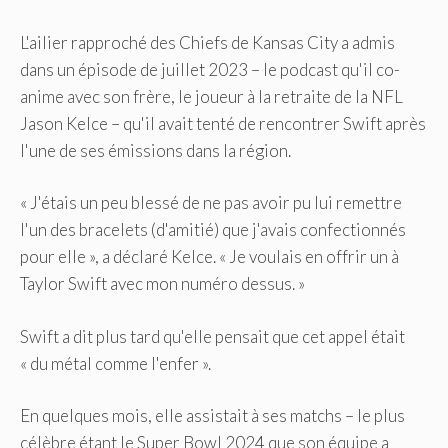
L'ailier rapproché des Chiefs de Kansas City a admis
dans un épisode de juillet 2023 – le podcast qu'il co-
anime avec son frère, le joueur à la retraite de la NFL
Jason Kelce – qu'il avait tenté de rencontrer Swift après
l'une de ses émissions dans la région.
« J'étais un peu blessé de ne pas avoir pu lui remettre
l'un des bracelets (d'amitié) que j'avais confectionnés
pour elle », a déclaré Kelce. « Je voulais en offrir un à
Taylor Swift avec mon numéro dessus. »
Swift a dit plus tard qu'elle pensait que cet appel était
« du métal comme l'enfer ».
En quelques mois, elle assistait à ses matchs – le plus
célèbre étant le Super Bowl 2024 que son équipe a