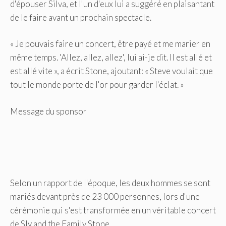
d'épouser Silva, et l'un d'eux lui a suggéré en plaisantant
de le faire avant un prochain spectacle.
« Je pouvais faire un concert, être payé et me marier en
même temps. 'Allez, allez, allez', lui ai-je dit. Il est allé et
est allé vite », a écrit Stone, ajoutant: « Steve voulait que
tout le monde porte de l'or pour garder l'éclat. »
Message du sponsor
Selon un rapport de l'époque, les deux hommes se sont
mariés devant près de 23 000 personnes, lors d'une
cérémonie qui s'est transformée en un véritable concert
de Sly and the Family Stone.