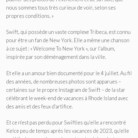
nous sommes tous très curieux de voir, selon ses
propres conditions. »
Swift, qui possède un vaste complexe Tribeca, est connu
pour être un fan de New York. Elle a même une chanson
à ce sujet : « Welcome To New York », sur l'album,
inspirée par son déménagement dans la ville.
Et elle a un amour bien documenté pour le 4 juillet. Au fil
des années, de nombreuses photos sont apparues –
certaines sur le propre Instagram de Swift – de la star
célébrant le week-end de vacances à Rhode Island avec
des amis et des feux d'artifice.
Et ce n'est pas perdu pour Swifties qu'elle a rencontré
Kelce peu de temps après les vacances de 2023, qu'elle