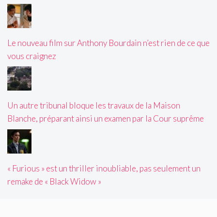
Le nouveau film sur Anthony Bourdain n’est rien de ce que
vous craignez
Un autre tribunal bloque les travaux de la Maison
Blanche, préparant ainsi un examen par la Cour suprême
« Furious » est un thriller inoubliable, pas seulement un
remake de « Black Widow »