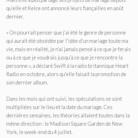
qu'elle et Kelce ont annoncé leurs fiançailles en août
dernier.
« On pourrait penser que j'ai été le genre de personne
qui aurait été obsédée par l'idée d'un mariage toute ma
vie, mais en réalité, je n'ai jamais pensé à ce que je ferais
ou à ce que je voudrais jusqu'à ce que je rencontre la
personne », a déclaré Swift à la radio britannique Heart
Radio en octobre, alors qu'elle faisait la promotion de
son dernier album.
Dans les mois qui ont suivi, les spéculations se sont
multipliées sur le lieu et la date du mariage. Ces
dernières semaines, les théories allaient toutes dans la
même direction : le Madison Square Garden de New
York, le week-end du 4 juillet.