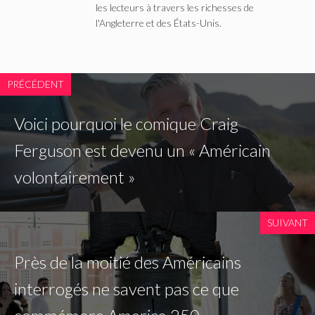
les lecteurs à travers les richesses de
l'Angleterre et des États-Unis.
PRÉCÉDENT
Voici pourquoi le comique Craig
Ferguson est devenu un « Américain
volontairement »
SUIVANT
Près de la moitié des Américains
interrogés ne savent pas ce que