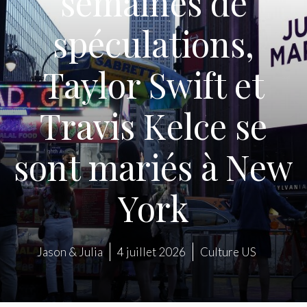
semaines de
spéculations,
Taylor Swift et
Travis Kelce se
sont mariés à New
York
Jason & Julia
4 juillet 2026
Culture US