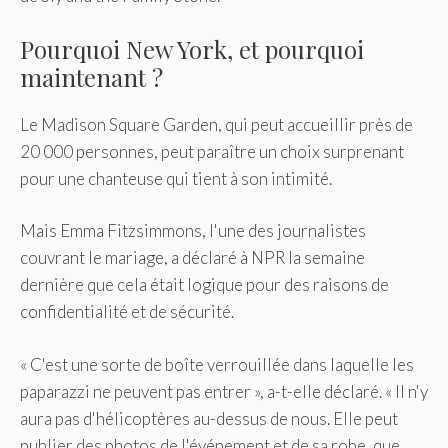
Pourquoi New York, et pourquoi
maintenant ?
Le Madison Square Garden, qui peut accueillir près de
20 000 personnes, peut paraître un choix surprenant
pour une chanteuse qui tient à son intimité.
Mais Emma Fitzsimmons, l'une des journalistes
couvrant le mariage, a déclaré à NPR la semaine
dernière que cela était logique pour des raisons de
confidentialité et de sécurité.
« C'est une sorte de boîte verrouillée dans laquelle les
paparazzi ne peuvent pas entrer », a-t-elle déclaré. « Il n'y
aura pas d'hélicoptères au-dessus de nous. Elle peut
publier des photos de l'événement et de sa robe, que