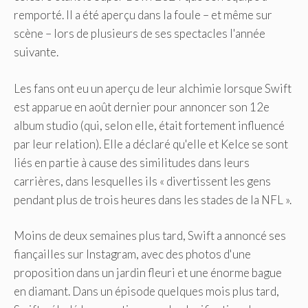
remporté. Il a été aperçu dans la foule – et même sur
scène – lors de plusieurs de ses spectacles l'année
suivante.
Les fans ont eu un aperçu de leur alchimie lorsque Swift
est apparue en août dernier pour annoncer son 12e
album studio (qui, selon elle, était fortement influencé
par leur relation). Elle a déclaré qu'elle et Kelce se sont
liés en partie à cause des similitudes dans leurs
carrières, dans lesquelles ils « divertissent les gens
pendant plus de trois heures dans les stades de la NFL ».
Moins de deux semaines plus tard, Swift a annoncé ses
fiançailles sur Instagram, avec des photos d'une
proposition dans un jardin fleuri et une énorme bague
en diamant. Dans un épisode quelques mois plus tard,