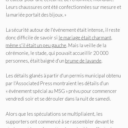
Leurs chaussures ont été confectionnées sur mesure et
la mariée portait des bijoux. »
La sécurité autour de l'événement était intense, il reste
donc difficile de savoir si
le mariage était charmant,
même s'il était un peu gauche
. Mais la veille de la
cérémonie, le stade, qui pouvait accueillir 20 000
personnes, était baigné d'un
brume de lavande
.
Les détails glanés à partir d'un permis municipal obtenu
par l'Associated Press montraient les détails d'un
« événement spécial au MSG » prévu pour commencer
vendredi soir et se dérouler dans la nuit de samedi.
Alors que les spéculations se multipliaient, les
supporters ont commencé à se rassembler devant le