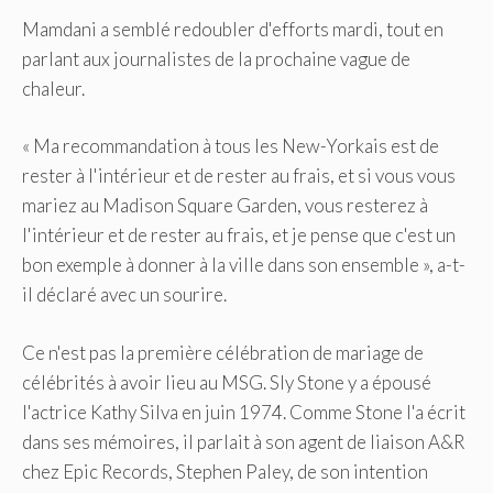
Mamdani a semblé redoubler d'efforts mardi, tout en
parlant aux journalistes de la prochaine vague de
chaleur.
« Ma recommandation à tous les New-Yorkais est de
rester à l'intérieur et de rester au frais, et si vous vous
mariez au Madison Square Garden, vous resterez à
l'intérieur et de rester au frais, et je pense que c'est un
bon exemple à donner à la ville dans son ensemble », a-t-
il déclaré avec un sourire.
Ce n'est pas la première célébration de mariage de
célébrités à avoir lieu au MSG. Sly Stone y a épousé
l'actrice Kathy Silva en juin 1974. Comme Stone l'a écrit
dans ses mémoires, il parlait à son agent de liaison A&R
chez Epic Records, Stephen Paley, de son intention