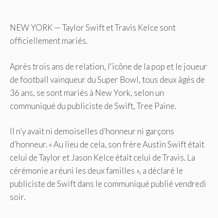
NEW YORK — Taylor Swift et Travis Kelce sont
officiellement mariés.
Après trois ans de relation, l'icône de la pop et le joueur
de football vainqueur du Super Bowl, tous deux âgés de
36 ans, se sont mariés à New York, selon un
communiqué du publiciste de Swift, Tree Paine.
Il n’y avait ni demoiselles d’honneur ni garçons
d’honneur. « Au lieu de cela, son frère Austin Swift était
celui de Taylor et Jason Kelce était celui de Travis. La
cérémonie a réuni les deux familles », a déclaré le
publiciste de Swift dans le communiqué publié vendredi
soir.