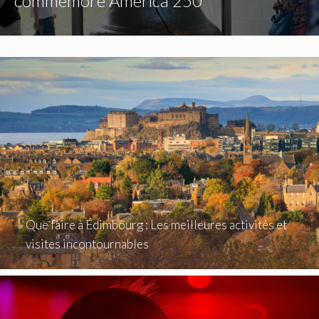
commémore America 250
Que faire à Édimbourg : Les meilleures activités et
visites incontournables