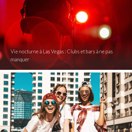
Vie nocturne à Las Vegas : Clubs et bars à ne pas
manquer