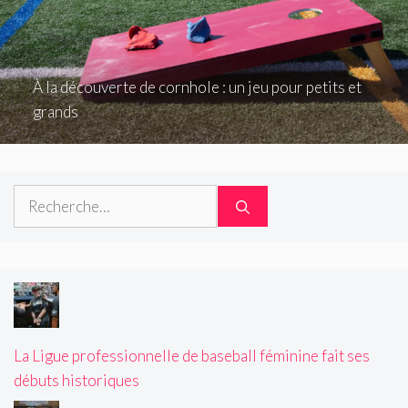
À la découverte de cornhole : un jeu pour petits et
grands
Rechercher :
La Ligue professionnelle de baseball féminine fait ses
débuts historiques