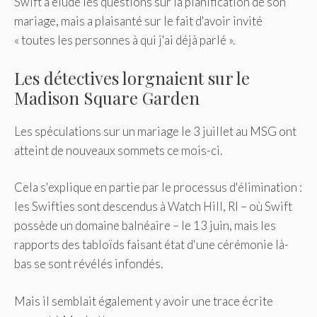
Swift a éludé les questions sur la planification de son
mariage, mais a plaisanté sur le fait d'avoir invité
« toutes les personnes à qui j'ai déjà parlé ».
Les détectives lorgnaient sur le
Madison Square Garden
Les spéculations sur un mariage le 3 juillet au MSG ont
atteint de nouveaux sommets ce mois-ci.
Cela s'explique en partie par le processus d'élimination :
les Swifties sont descendus à Watch Hill, RI – où Swift
possède un domaine balnéaire – le 13 juin, mais les
rapports des tabloïds faisant état d'une cérémonie là-
bas se sont révélés infondés.
Mais il semblait également y avoir une trace écrite