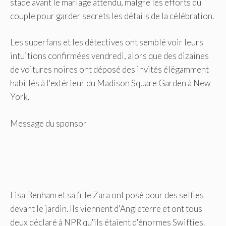
stade avant le mariage attendu, malgré les efforts du
couple pour garder secrets les détails de la célébration.
Les superfans et les détectives ont semblé voir leurs
intuitions confirmées vendredi, alors que des dizaines
de voitures noires ont déposé des invités élégamment
habillés à l'extérieur du Madison Square Garden à New
York.
Message du sponsor
Lisa Benham et sa fille Zara ont posé pour des selfies
devant le jardin. Ils viennent d'Angleterre et ont tous
deux déclaré à NPR qu'ils étaient d'énormes Swifties.