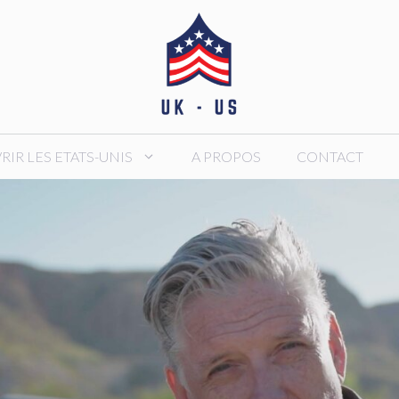
IR LES ETATS-UNIS
A PROPOS
CONTACT