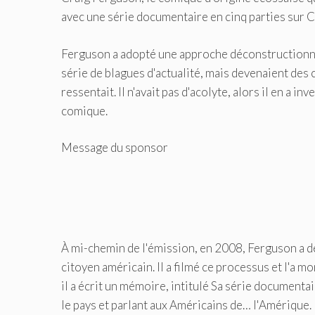
avec une série documentaire en cinq parties sur 
Ferguson a adopté une approche déconstructionnis
série de blagues d'actualité, mais devenaient des
ressentait. Il n'avait pas d'acolyte, alors il en a 
comique.
Message du sponsor
À mi-chemin de l'émission, en 2008, Ferguson a de
citoyen américain. Il a filmé ce processus et l'a m
il a écrit un mémoire, intitulé Sa série documen
le pays et parlant aux Américains de… l'Amérique.