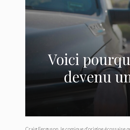
Voici pourqu
devenu un
Craig Ferguson, le comique d'origine écossaise qu