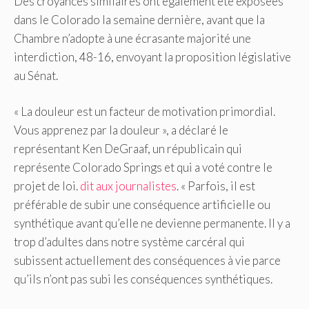
Des croyances similaires ont également été exposées
dans le Colorado la semaine dernière, avant que la
Chambre n’adopte à une écrasante majorité une
interdiction, 48-16, envoyant la proposition législative
au Sénat.
« La douleur est un facteur de motivation primordial.
Vous apprenez par la douleur », a déclaré le
représentant Ken DeGraaf, un républicain qui
représente Colorado Springs et qui a voté contre le
projet de loi.
dit aux journalistes
. « Parfois, il est
préférable de subir une conséquence artificielle ou
synthétique avant qu’elle ne devienne permanente. Il y a
trop d’adultes dans notre système carcéral qui
subissent actuellement des conséquences à vie parce
qu’ils n’ont pas subi les conséquences synthétiques.