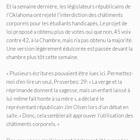
Et la semaine dernière, les législateurs républicains de
l’Oklahoma ont rejeté l’interdiction des châtiments
corporels pour les étudiants handicapés. Le projet de
loi proposé a obtenu plus de votes oui que non, 45 voix
contre 42, à la Chambre, mais n’a pas obtenu la majorité.
Une version légèrement édulcorée est passée devant la
chambre plus tôt cette semaine.
« Plusieurs écritures pouvaient être lues ici. Permettez-
moi d’en lire un seul, Proverbes: 29: « La verge et la
réprimande donnent la sagesse, mais un enfant laissé à
lui-même fait honte à sa mère », a déclaré le
représentant républicain Jim Olsen lors d’un débat en
salle. « Donc, cela semblerait approuver l’utilisation des
châtiments corporels. »