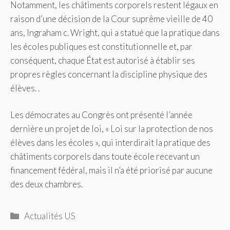
Notamment, les châtiments corporels restent légaux en
raison d’une décision de la Cour suprême vieille de 40
ans, Ingraham c. Wright, qui a statué que la pratique dans
les écoles publiques est constitutionnelle et, par
conséquent, chaque État est autorisé à établir ses
propres règles concernant la discipline physique des
élèves. .
Les démocrates au Congrès ont présenté l’année
dernière un projet de loi, « Loi sur la protection de nos
élèves dans les écoles », qui interdirait la pratique des
châtiments corporels dans toute école recevant un
financement fédéral, mais il n’a été priorisé par aucune
des deux chambres.
Catégories
Actualités US