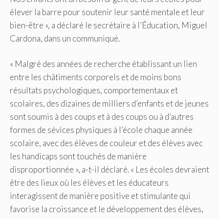
élever la barre pour soutenir leur santé mentale et leur
bien-être », a déclaré le secrétaire à l’Éducation, Miguel
Cardona, dans un communiqué.
« Malgré des années de recherche établissant un lien
entre les châtiments corporels et de moins bons
résultats psychologiques, comportementaux et
scolaires, des dizaines de milliers d’enfants et de jeunes
sont soumis à des coups et à des coups ou à d’autres
formes de sévices physiques à l’école chaque année
scolaire, avec des élèves de couleur et des élèves avec
les handicaps sont touchés de manière
disproportionnée », a-t-il déclaré. « Les écoles devraient
être des lieux où les élèves et les éducateurs
interagissent de manière positive et stimulante qui
favorise la croissance et le développement des élèves,