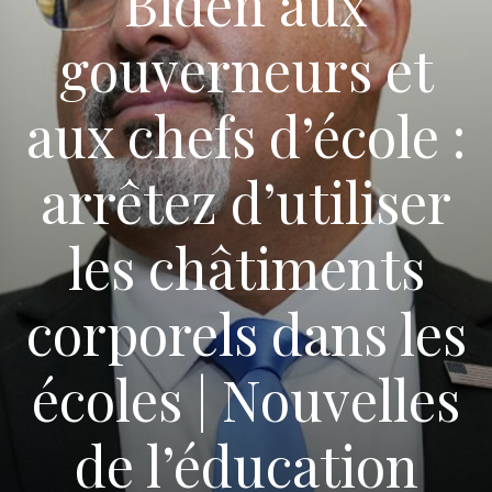
Biden aux
gouverneurs et
aux chefs d’école :
arrêtez d’utiliser
les châtiments
corporels dans les
écoles | Nouvelles
de l’éducation