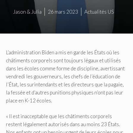
Jason & Julia
26 mars 2023
Actualités US
L’administration Biden a mis en garde les États où les
châtiments corporels sont toujours légaux et utilisés
dans les écoles comme forme de discipline, avertissant
vendredi les gouverneurs, les chefs de l’éducation de
l’État, les surintendants et les directeurs que la pagaie,
la fessée et d’autres punitions physiques n’ont pas leur
place en K-12 écoles.
« Il est inacceptable que les châtiments corporels
restent légalement autorisés dans au moins 23 États.
Nos enfants ont un besoin urgent de leurs écoles pour