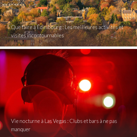
Que faire à Édimbourg : Les meilleures activités et
visites incontournables
Vie nocturne à Las Vegas : Clubs et bars à ne pas
manquer