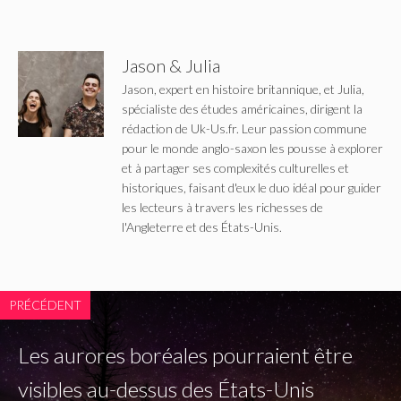
Jason & Julia
Jason, expert en histoire britannique, et Julia,
spécialiste des études américaines, dirigent la
rédaction de Uk-Us.fr. Leur passion commune
pour le monde anglo-saxon les pousse à explorer
et à partager ses complexités culturelles et
historiques, faisant d'eux le duo idéal pour guider
les lecteurs à travers les richesses de
l'Angleterre et des États-Unis.
PRÉCÉDENT
Les aurores boréales pourraient être
visibles au-dessus des États-Unis