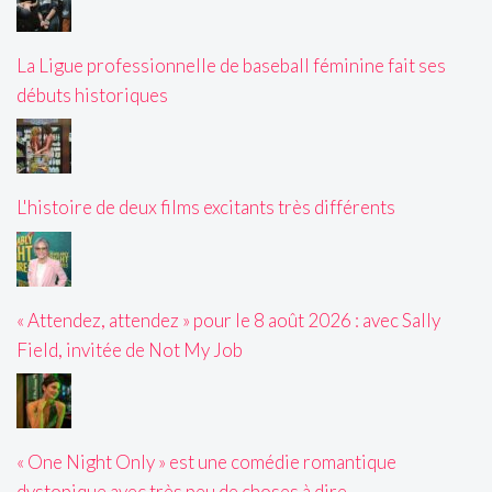
La Ligue professionnelle de baseball féminine fait ses
débuts historiques
L'histoire de deux films excitants très différents
« Attendez, attendez » pour le 8 août 2026 : avec Sally
Field, invitée de Not My Job
« One Night Only » est une comédie romantique
dystopique avec très peu de choses à dire