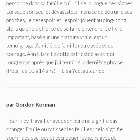
personne dans sa famille qui utilise la langue des signes.
Lorsque son secret dévastateur menace de détruire ses
proches, le désespoir et l'espoir jouent au ping-pong
alors qu'elle s'efforce de se faire entendre. Ce livre
important, basé sur une histoire vraie, est un
témoignage d'amitié, de famille retrouvée et de
courage. Ann Clare LeZotte est restée avec moi
longtemps après que j'ai terminé la dernière phrase.
(Pour les 10 à 14 ans) — Lisa Yee, auteur de
par Gordon Korman
Pour Trey, travailler avec son père ne signifie pas
changer l'huile ou ratisser les feuilles ; cela signifie
courir des escrocs et escroquer les gens avec de