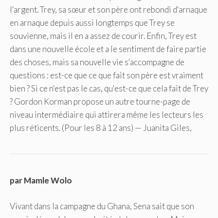
l'argent. Trey, sa sœur et son père ont rebondi d'arnaque
en arnaque depuis aussi longtemps que Trey se
souvienne, mais il en a assez de courir. Enfin, Trey est
dans une nouvelle école et a le sentiment de faire partie
des choses, mais sa nouvelle vie s'accompagne de
questions : est-ce que ce que fait son père est vraiment
bien ? Si ce n'est pas le cas, qu'est-ce que cela fait de Trey
? Gordon Korman propose un autre tourne-page de
niveau intermédiaire qui attirera même les lecteurs les
plus réticents. (Pour les 8 à 12 ans) — Juanita Giles,
par Mamle Wolo
Vivant dans la campagne du Ghana, Sena sait que son