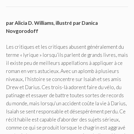
par Alicia D. Williams, illustré par Danica
Novgorodoff
Les critiques et les critiques abusent généralement du
terme « lyrique » lorsqu’ils parlent de grands livres, mais
il existe peu de meilleurs appellations à appliquer à ce
roman en vers astucieux. Avec un aplomb à plusieurs
niveaux, l’histoire se concentre sur Isaiah et ses amis
Drew et Darius. Ces trois-là adorent faire du vélo, du
patinage et essayer de battre toutes sortes de records
du monde, mais lorsqu'un accident coûte la vie à Darius,
Isaiah se sent responsable et désespérément perdu. Ce
récit habile est capable d'aborder des sujets sérieux,
comme ce qui se produit lorsque le chagrin est aggravé