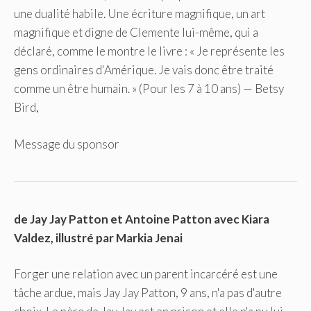
une dualité habile. Une écriture magnifique, un art
magnifique et digne de Clemente lui-même, qui a
déclaré, comme le montre le livre : « Je représente les
gens ordinaires d'Amérique. Je vais donc être traité
comme un être humain. » (Pour les 7 à 10 ans) — Betsy
Bird,
Message du sponsor
de Jay Jay Patton et Antoine Patton avec Kiara
Valdez, illustré par Markia Jenai
Forger une relation avec un parent incarcéré est une
tâche ardue, mais Jay Jay Patton, 9 ans, n'a pas d'autre