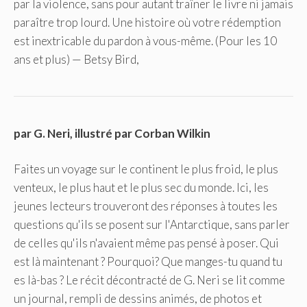
par la violence, sans pour autant traîner le livre ni jamais
paraître trop lourd. Une histoire où votre rédemption
est inextricable du pardon à vous-même. (Pour les 10
ans et plus) — Betsy Bird,
par G. Neri, illustré par Corban Wilkin
Faites un voyage sur le continent le plus froid, le plus
venteux, le plus haut et le plus sec du monde. Ici, les
jeunes lecteurs trouveront des réponses à toutes les
questions qu'ils se posent sur l'Antarctique, sans parler
de celles qu'ils n'avaient même pas pensé à poser. Qui
est là maintenant ? Pourquoi? Que manges-tu quand tu
es là-bas ? Le récit décontracté de G. Neri se lit comme
un journal, rempli de dessins animés, de photos et