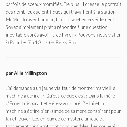
parfois de sceaux momifiés. De plus, il dresse le portrait
des nombreux scientifiques qui travaillent à la station
McMurdo avec humour, franchise et émerveillement.
Soyez simplement prêt à répondre à une question
inévitable après avoir lu ce livre : « Pouvons-nous y aller
? (Pour les 7 à 10 ans) — Betsy Bird,
par Allie Millington
J'ai demandé à un jeune visiteur de montrer ma vieille
machine à écrire : « Qu'est-ce que c'est ? Dans la mère
d'Ernest disparaît et – êtes-vous prêt ? – lui et la
machine à écrire bien-aimée de sa mère conspirent pour
la retrouver. Les enjeux de ce mystère unique et
totalement captivant sont considérables. Les souvenirs