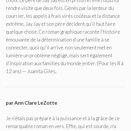
choix. Le père de Jay Jay est en prison et elle n'a pu lui
rendre visite que deux fois. Gênés par la lenteur du
courrier, les appels à frais virés coûteux et la distance
extrême, Jay Jay et son père décident qu'il faut faire
quelque chose. Ce roman graphique raconte l'histoire
émouvante de la détermination d'une famille à se
connecter, quoi qu'il arrive. non seulement met en
lumière un problème négligé, mais sert également
d’inspiration aux familles du monde entier. (Pour les 8 à
12 ans) — Juanita Giles,
par Ann Clare LeZotte
Je n’étais pas préparé à la puissance et à la grâce de ce
remarquable roman en vers. Effie, qui est sourde, n'a