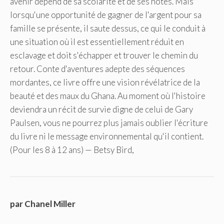
avenir dépend de sa scolarité et de ses notes. Mais
lorsqu'une opportunité de gagner de l'argent pour sa
famille se présente, il saute dessus, ce qui le conduit à
une situation où il est essentiellement réduit en
esclavage et doit s'échapper et trouver le chemin du
retour. Conte d'aventures adepte des séquences
mordantes, ce livre offre une vision révélatrice de la
beauté et des maux du Ghana. Au moment où l'histoire
deviendra un récit de survie digne de celui de Gary
Paulsen, vous ne pourrez plus jamais oublier l'écriture
du livre ni le message environnemental qu'il contient.
(Pour les 8 à 12 ans) — Betsy Bird,
par Chanel Miller