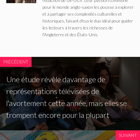
rédaction de Uk-Us.fr. Leur passion commune
pour le monde anglo-saxon les pousse à explorer
et à partager ses complexités culturelles et
historiques, faisant d'eux le duo idéal pour guider
les lecteurs à travers les richesses de
l'Angleterre et des États-Unis.
PRÉCÉDENT
Une étude révèle davantage de
représentations télévisées de
l'avortement cette année, mais elles se
trompent encore pour la plupart
SUIVANT