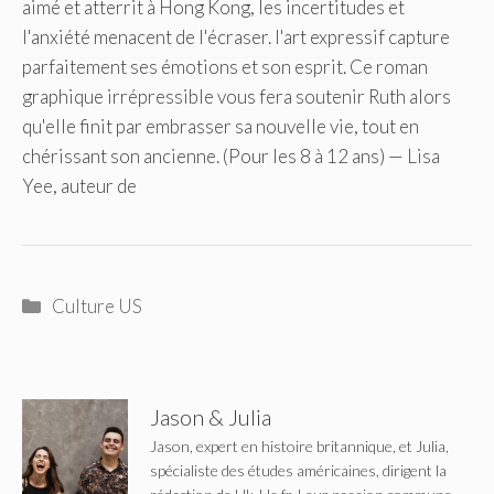
aimé et atterrit à Hong Kong, les incertitudes et
l'anxiété menacent de l'écraser. l'art expressif capture
parfaitement ses émotions et son esprit. Ce roman
graphique irrépressible vous fera soutenir Ruth alors
qu'elle finit par embrasser sa nouvelle vie, tout en
chérissant son ancienne. (Pour les 8 à 12 ans) — Lisa
Yee, auteur de
Catégories
Culture US
Jason & Julia
Jason, expert en histoire britannique, et Julia,
spécialiste des études américaines, dirigent la