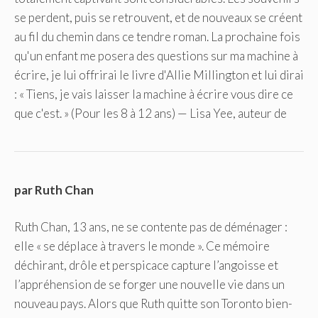
se perdent, puis se retrouvent, et de nouveaux se créent
au fil du chemin dans ce tendre roman. La prochaine fois
qu'un enfant me posera des questions sur ma machine à
écrire, je lui offrirai le livre d'Allie Millington et lui dirai
: « Tiens, je vais laisser la machine à écrire vous dire ce
que c'est. » (Pour les 8 à 12 ans) — Lisa Yee, auteur de
par Ruth Chan
Ruth Chan, 13 ans, ne se contente pas de déménager :
elle « se déplace à travers le monde ». Ce mémoire
déchirant, drôle et perspicace capture l’angoisse et
l’appréhension de se forger une nouvelle vie dans un
nouveau pays. Alors que Ruth quitte son Toronto bien-