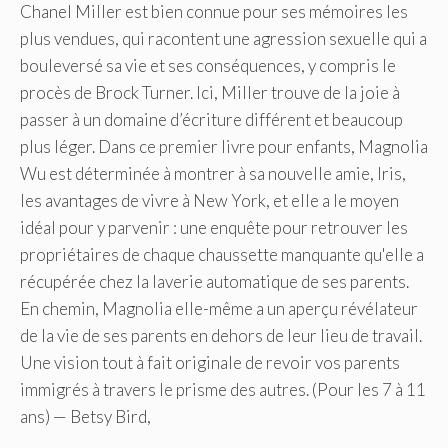
Chanel Miller est bien connue pour ses mémoires les
plus vendues, qui racontent une agression sexuelle qui a
bouleversé sa vie et ses conséquences, y compris le
procès de Brock Turner. Ici, Miller trouve de la joie à
passer à un domaine d’écriture différent et beaucoup
plus léger. Dans ce premier livre pour enfants, Magnolia
Wu est déterminée à montrer à sa nouvelle amie, Iris,
les avantages de vivre à New York, et elle a le moyen
idéal pour y parvenir : une enquête pour retrouver les
propriétaires de chaque chaussette manquante qu'elle a
récupérée chez la laverie automatique de ses parents.
En chemin, Magnolia elle-même a un aperçu révélateur
de la vie de ses parents en dehors de leur lieu de travail.
Une vision tout à fait originale de revoir vos parents
immigrés à travers le prisme des autres. (Pour les 7 à 11
ans) — Betsy Bird,