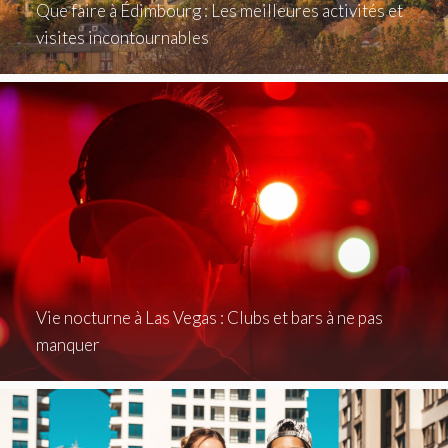
Que faire à Édimbourg : Les meilleures activités et
visites incontournables
Vie nocturne à Las Vegas : Clubs et bars à ne pas
manquer