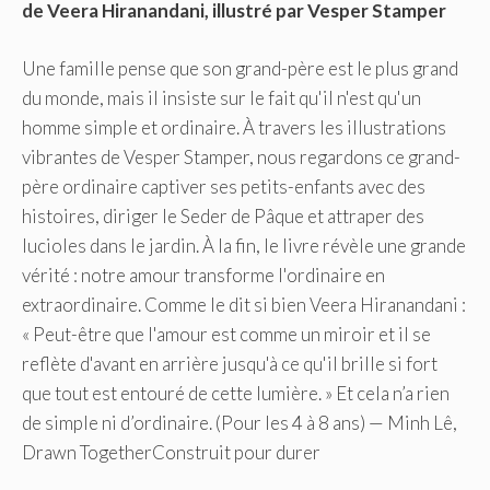
de Veera Hiranandani, illustré par Vesper Stamper
Une famille pense que son grand-père est le plus grand
du monde, mais il insiste sur le fait qu'il n'est qu'un
homme simple et ordinaire. À travers les illustrations
vibrantes de Vesper Stamper, nous regardons ce grand-
père ordinaire captiver ses petits-enfants avec des
histoires, diriger le Seder de Pâque et attraper des
lucioles dans le jardin. À la fin, le livre révèle une grande
vérité : notre amour transforme l'ordinaire en
extraordinaire. Comme le dit si bien Veera Hiranandani :
« Peut-être que l'amour est comme un miroir et il se
reflète d'avant en arrière jusqu'à ce qu'il brille si fort
que tout est entouré de cette lumière. » Et cela n’a rien
de simple ni d’ordinaire. (Pour les 4 à 8 ans) — Minh Lê,
Drawn TogetherConstruit pour durer