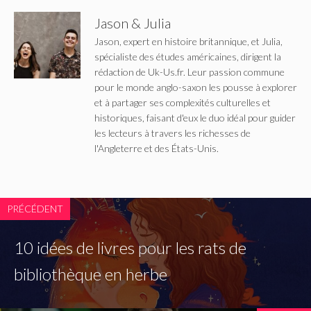
Jason & Julia
Jason, expert en histoire britannique, et Julia,
spécialiste des études américaines, dirigent la
rédaction de Uk-Us.fr. Leur passion commune
pour le monde anglo-saxon les pousse à explorer
et à partager ses complexités culturelles et
historiques, faisant d'eux le duo idéal pour guider
les lecteurs à travers les richesses de
l'Angleterre et des États-Unis.
PRÉCÉDENT
10 idées de livres pour les rats de
bibliothèque en herbe