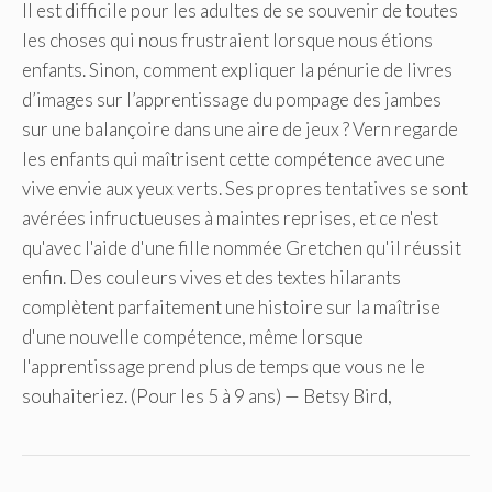
Il est difficile pour les adultes de se souvenir de toutes
les choses qui nous frustraient lorsque nous étions
enfants. Sinon, comment expliquer la pénurie de livres
d’images sur l’apprentissage du pompage des jambes
sur une balançoire dans une aire de jeux ? Vern regarde
les enfants qui maîtrisent cette compétence avec une
vive envie aux yeux verts. Ses propres tentatives se sont
avérées infructueuses à maintes reprises, et ce n'est
qu'avec l'aide d'une fille nommée Gretchen qu'il réussit
enfin. Des couleurs vives et des textes hilarants
complètent parfaitement une histoire sur la maîtrise
d'une nouvelle compétence, même lorsque
l'apprentissage prend plus de temps que vous ne le
souhaiteriez. (Pour les 5 à 9 ans) — Betsy Bird,