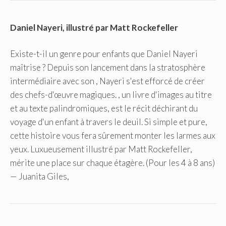
Daniel Nayeri, illustré par Matt Rockefeller
Existe-t-il un genre pour enfants que Daniel Nayeri
maîtrise ? Depuis son lancement dans la stratosphère
intermédiaire avec son , Nayeri s'est efforcé de créer
des chefs-d'œuvre magiques. , un livre d'images au titre
et au texte palindromiques, est le récit déchirant du
voyage d'un enfant à travers le deuil. Si simple et pure,
cette histoire vous fera sûrement monter les larmes aux
yeux. Luxueusement illustré par Matt Rockefeller,
mérite une place sur chaque étagère. (Pour les 4 à 8 ans)
— Juanita Giles,