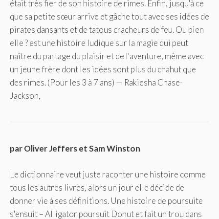
était très fier de son histoire de rimes. Enfin, jusqu'à ce
que sa petite sœur arrive et gâche tout avec ses idées de
pirates dansants et de tatous cracheurs de feu. Ou bien
elle ? est une histoire ludique sur la magie qui peut
naître du partage du plaisir et de l'aventure, même avec
un jeune frère dont les idées sont plus du chahut que
des rimes. (Pour les 3 à 7 ans) — Rakiesha Chase-
Jackson,
par Oliver Jeffers et Sam Winston
Le dictionnaire veut juste raconter une histoire comme
tous les autres livres, alors un jour elle décide de
donner vie à ses définitions. Une histoire de poursuite
s'ensuit – Alligator poursuit Donut et fait un trou dans