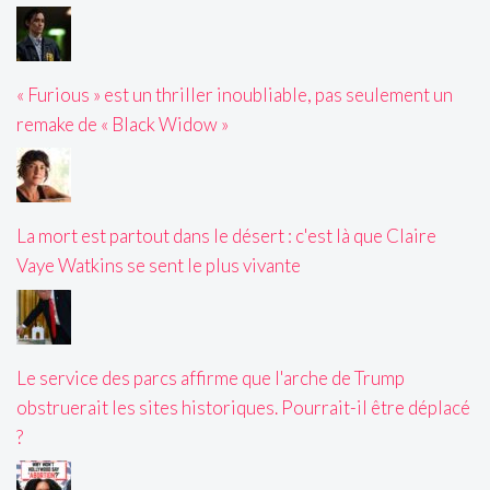
« Furious » est un thriller inoubliable, pas seulement un
remake de « Black Widow »
La mort est partout dans le désert : c'est là que Claire
Vaye Watkins se sent le plus vivante
Le service des parcs affirme que l'arche de Trump
obstruerait les sites historiques. Pourrait-il être déplacé
?