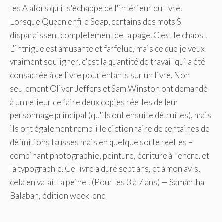
les A alors qu'il s'échappe de l'intérieur du livre.
Lorsque Queen enfile Soap, certains des mots S
disparaissent complètement de la page. C'est le chaos !
L'intrigue est amusante et farfelue, mais ce que je veux
vraiment souligner, c'est la quantité de travail qui a été
consacrée à ce livre pour enfants sur un livre. Non
seulement Oliver Jeffers et Sam Winston ont demandé
à un relieur de faire deux copies réelles de leur
personnage principal (qu'ils ont ensuite détruites), mais
ils ont également rempli le dictionnaire de centaines de
définitions fausses mais en quelque sorte réelles –
combinant photographie, peinture, écriture à l'encre. et
la typographie. Ce livre a duré sept ans, et à mon avis,
cela en valait la peine ! (Pour les 3 à 7 ans) — Samantha
Balaban, édition week-end