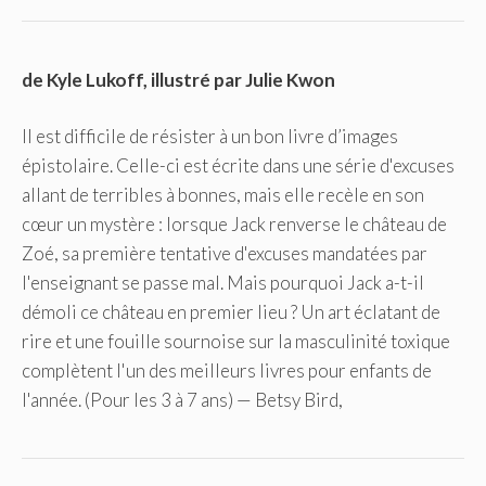
de Kyle Lukoff, illustré par Julie Kwon
Il est difficile de résister à un bon livre d’images
épistolaire. Celle-ci est écrite dans une série d'excuses
allant de terribles à bonnes, mais elle recèle en son
cœur un mystère : lorsque Jack renverse le château de
Zoé, sa première tentative d'excuses mandatées par
l'enseignant se passe mal. Mais pourquoi Jack a-t-il
démoli ce château en premier lieu ? Un art éclatant de
rire et une fouille sournoise sur la masculinité toxique
complètent l'un des meilleurs livres pour enfants de
l'année. (Pour les 3 à 7 ans) — Betsy Bird,