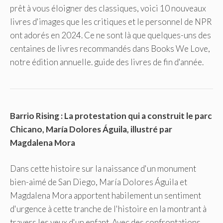
prêt à vous éloigner des classiques, voici 10 nouveaux
livres d'images que les critiques et le personnel de NPR
ont adorés en 2024. Ce ne sont là que quelques-uns des
centaines de livres recommandés dans Books We Love,
notre édition annuelle. guide des livres de fin d'année.
Barrio Rising : La protestation qui a construit le parc
Chicano, María Dolores Águila, illustré par
Magdalena Mora
Dans cette histoire sur la naissance d'un monument
bien-aimé de San Diego, María Dolores Águila et
Magdalena Mora apportent habilement un sentiment
d'urgence à cette tranche de l'histoire en la montrant à
travers les yeux d'un enfant. Avec des confrontations