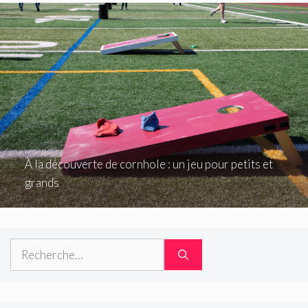
À la découverte de cornhole : un jeu pour petits et
grands
Rechercher :