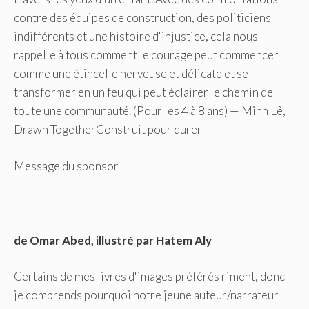
contre des équipes de construction, des politiciens
indifférents et une histoire d'injustice, cela nous
rappelle à tous comment le courage peut commencer
comme une étincelle nerveuse et délicate et se
transformer en un feu qui peut éclairer le chemin de
toute une communauté. (Pour les 4 à 8 ans) — Minh Lê,
Drawn TogetherConstruit pour durer
Message du sponsor
de Omar Abed, illustré par Hatem Aly
Certains de mes livres d'images préférés riment, donc
je comprends pourquoi notre jeune auteur/narrateur