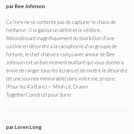
par Bee Johnson
Ce livre ne se contente pas de capturer le chaos de
l'enfance : il organise un défilé et le célèbre.
Rebondissant magnifiquement du tourbillon d'une
cuisine en désordre à la cacophonie d'un groupe de
fortune, le chef-d'œuvre conçu avec amour de Bee
Johnson est un bon moment exaltant qui vous donnera
envie de ranger tous les écrans et de mettre le désordre
(et une journée mémorable) dans votre vie. propre.
(Pour les 4 à 8 ans) — Minh Lê, Drawn
TogetherConstruit pour durer
par Loren Long