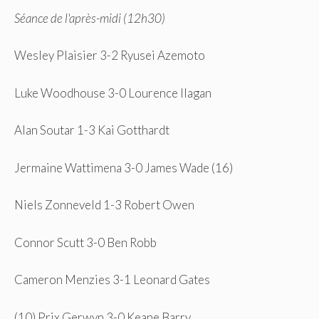
Séance de l'après-midi (12h30)
Wesley Plaisier 3-2 Ryusei Azemoto
Luke Woodhouse 3-0 Lourence Ilagan
Alan Soutar 1-3 Kai Gotthardt
Jermaine Wattimena 3-0 James Wade (16)
Niels Zonneveld 1-3 Robert Owen
Connor Scutt 3-0 Ben Robb
Cameron Menzies 3-1 Leonard Gates
(10) Prix Gerwyn 3-0 Keane Barry