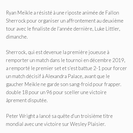
Ryan Meikle a résisté à une riposte animée de Fallon
Sherrock pour organiser un affrontement au deuxième
tour avec le finaliste de l'année dernière, Luke Littler,
dimanche.
Sherrock, qui est devenue la première joueuse à
remporter un match dans le tournoi en décembre 2019,
a remporté le premier set et s'est battue 2-1 pour forcer
un match décisif à Alexandra Palace, avant que le
gaucher Meikle ne garde son sang-froid pour frapper.
double 18 pour un 96 pour sceller une victoire
âprement disputée.
Peter Wright a lancé sa quête d'un troisième titre
mondial avec une victoire sur Wesley Plaisier.