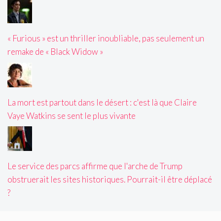
« Furious » est un thriller inoubliable, pas seulement un
remake de « Black Widow »
La mort est partout dans le désert : c'est là que Claire
Vaye Watkins se sent le plus vivante
Le service des parcs affirme que l'arche de Trump
obstruerait les sites historiques. Pourrait-il être déplacé
?