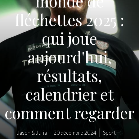
monde de
fléchettes 2025 :
qui joue
aujourd'hui,
résultats,
calendrier et
comment regarder
Jason & Julia
20 décembre 2024
Sport