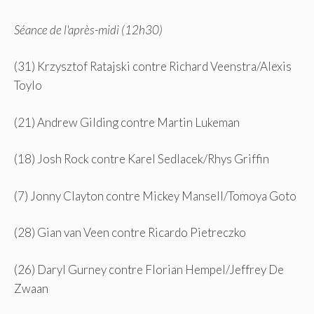
Séance de l'après-midi (12h30)
(31) Krzysztof Ratajski contre Richard Veenstra/Alexis
Toylo
(21) Andrew Gilding contre Martin Lukeman
(18) Josh Rock contre Karel Sedlacek/Rhys Griffin
(7) Jonny Clayton contre Mickey Mansell/Tomoya Goto
(28) Gian van Veen contre Ricardo Pietreczko
(26) Daryl Gurney contre Florian Hempel/Jeffrey De
Zwaan