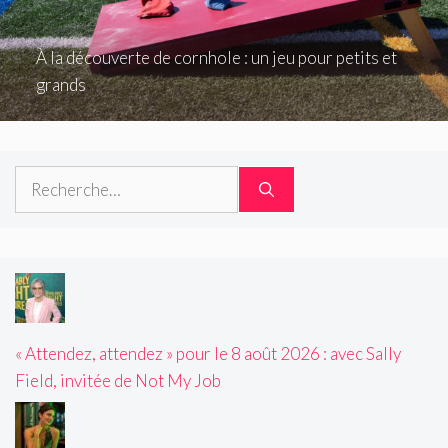
À la découverte de cornhole : un jeu pour petits et
grands
Rechercher :
« Attendez, attendez » pour le 8 août 2026 : avec Sally
Field, invitée de Not My Job