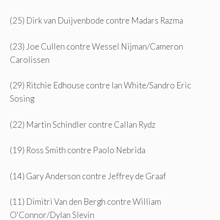
(25) Dirk van Duijvenbode contre Madars Razma
(23) Joe Cullen contre Wessel Nijman/Cameron
Carolissen
(29) Ritchie Edhouse contre Ian White/Sandro Eric
Sosing
(22) Martin Schindler contre Callan Rydz
(19) Ross Smith contre Paolo Nebrida
(14) Gary Anderson contre Jeffrey de Graaf
(11) Dimitri Van den Bergh contre William
O'Connor/Dylan Slevin