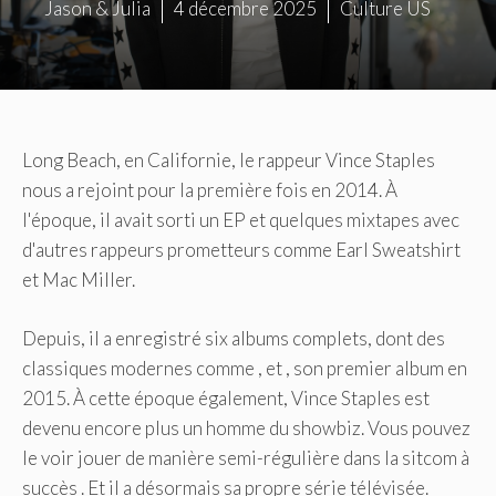
Jason & Julia
4 décembre 2025
Culture US
Long Beach, en Californie, le rappeur Vince Staples
nous a rejoint pour la première fois en 2014. À
l'époque, il avait sorti un EP et quelques mixtapes avec
d'autres rappeurs prometteurs comme Earl Sweatshirt
et Mac Miller.
Depuis, il a enregistré six albums complets, dont des
classiques modernes comme , et , son premier album en
2015. À cette époque également, Vince Staples est
devenu encore plus un homme du showbiz. Vous pouvez
le voir jouer de manière semi-régulière dans la sitcom à
succès . Et il a désormais sa propre série télévisée.