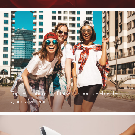
Top destinations aux États-Unis pour célébrer les
grands événements