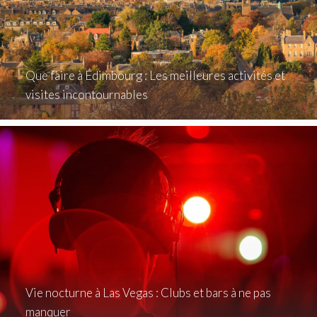
Que faire à Édimbourg : Les meilleures activités et
visites incontournables
Vie nocturne à Las Vegas : Clubs et bars à ne pas
manquer