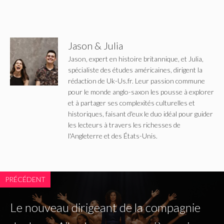
Jason & Julia
Jason, expert en histoire britannique, et Julia,
spécialiste des études américaines, dirigent la
rédaction de Uk-Us.fr. Leur passion commune
pour le monde anglo-saxon les pousse à explorer
et à partager ses complexités culturelles et
historiques, faisant d'eux le duo idéal pour guider
les lecteurs à travers les richesses de
l'Angleterre et des États-Unis.
PRÉCÉDENT
Le nouveau dirigeant de la compagnie