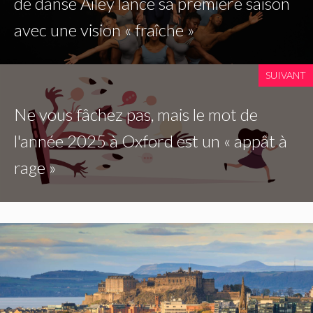
de danse Ailey lance sa première saison
avec une vision « fraîche »
SUIVANT
Ne vous fâchez pas, mais le mot de
l'année 2025 à Oxford est un « appât à
rage »