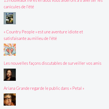
13 nouveaux livres en août vous aideront à traverser les
canicules de l'été
« Country People » est une aventure idiote et
satisfaisante au milieu de l'été
Les nouvelles façons discutables de surveiller vos amis
Ariana Grande regarde le public dans « Petal »