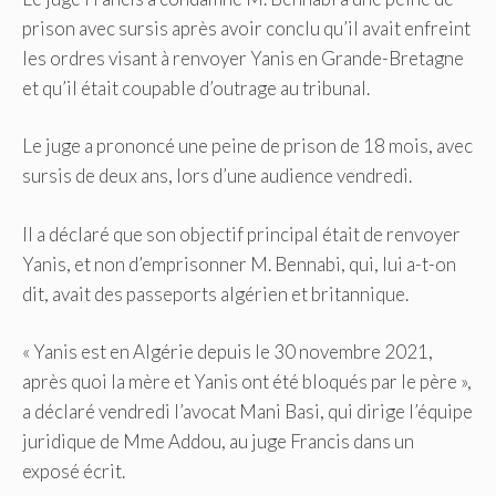
prison avec sursis après avoir conclu qu’il avait enfreint
les ordres visant à renvoyer Yanis en Grande-Bretagne
et qu’il était coupable d’outrage au tribunal.
Le juge a prononcé une peine de prison de 18 mois, avec
sursis de deux ans, lors d’une audience vendredi.
Il a déclaré que son objectif principal était de renvoyer
Yanis, et non d’emprisonner M. Bennabi, qui, lui a-t-on
dit, avait des passeports algérien et britannique.
« Yanis est en Algérie depuis le 30 novembre 2021,
après quoi la mère et Yanis ont été bloqués par le père »,
a déclaré vendredi l’avocat Mani Basi, qui dirige l’équipe
juridique de Mme Addou, au juge Francis dans un
exposé écrit.