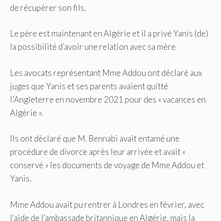
de récupérer son fils.
Le père est maintenant en Algérie et il a privé Yanis (de)
la possibilité d’avoir une relation avec sa mère
Les avocats représentant Mme Addou ont déclaré aux
juges que Yanis et ses parents avaient quitté
l’Angleterre en novembre 2021 pour des « vacances en
Algérie ».
Ils ont déclaré que M. Bennabi avait entamé une
procédure de divorce après leur arrivée et avait «
conservé » les documents de voyage de Mme Addou et
Yanis.
Mme Addou avait pu rentrer à Londres en février, avec
l’aide de l’ambassade britannique en Algérie, mais la