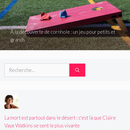
À la découverte de cornhole : un jeu pour petits et
grands
Rechercher :
La mort est partout dans le désert : c'est là que Claire
Vaye Watkins se sent le plus vivante