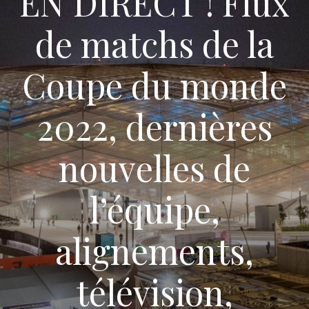
EN DIRECT ! Flux
de matchs de la
Coupe du monde
2022, dernières
nouvelles de
l’équipe,
alignements,
télévision,