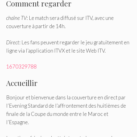
Comment regarder
chaîne TV
: Le match sera diffusé sur ITV, avec une
couverture à partir de 14h.
Direct
: Les fans peuvent regarder le jeu gratuitement en
ligne via l’application ITVX et le site Web ITV.
1670329788
Accueillir
Bonjour et bienvenue dans la couverture en direct par
l’Evening Standard de l’affrontement des huitièmes de
finale de la Coupe du monde entre le Maroc et
l’Espagne.