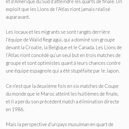
et d’Amérique du Sud d’atteindre les quarts de finale. Un
exploit que les Lions de l’Atlas n’ont jamais réalisé
auparavant.
Les locaux et les migrants se sont rangés derrière
l’équipe de Walid Regragui, qui a dominé son groupe
devant la Croatie, la Belgique et le Canada. Les Lions de
l’Atlas n’ont concédé qu’un seul but en trois matches de
groupe et sont optimistes quant à leurs chances contre
une équipe espagnole qui a été stupéfaite par le Japon.
Ce n’est que la deuxième fois en six matches de Coupe
du monde que le Maroc atteint les huitièmes de finale,
et il a perdu son précédent match à élimination directe
en 1986.
Mais la perspective d’un pays musulman en quart de