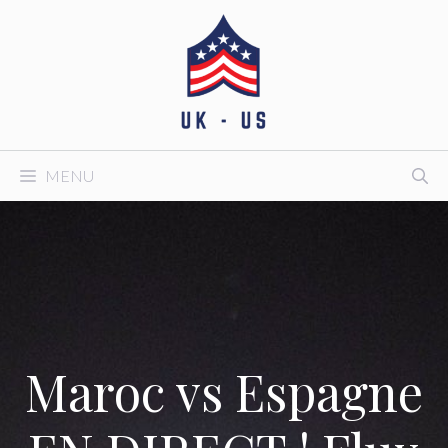
Aller
au
contenu
MENU
Maroc vs Espagne