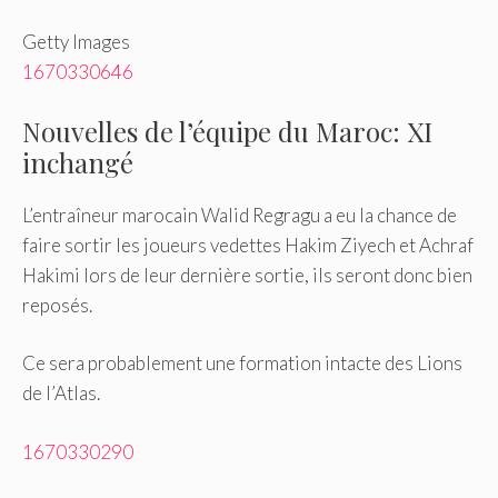
Getty Images
1670330646
Nouvelles de l’équipe du Maroc: XI
inchangé
L’entraîneur marocain Walid Regragu a eu la chance de
faire sortir les joueurs vedettes Hakim Ziyech et Achraf
Hakimi lors de leur dernière sortie, ils seront donc bien
reposés.
Ce sera probablement une formation intacte des Lions
de l’Atlas.
1670330290