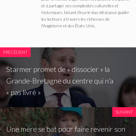
et à partager ses complexités culturelles et
historiques, faisant d'eux le duo idéal pour guider
les lecteurs à travers les richesses de
l'Angleterre et des États-Unis.
PRÉCÉDENT
Starmer promet de « dissocier » la
Grande-Bretagne du centre qui n’a
« pas livré »
SUIVANT
Une mère se bat pour faire revenir son