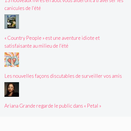
13 nouveaux livres en août vous aideront à traverser les
canicules de l'été
« Country People » est une aventure idiote et
satisfaisante au milieu de l'été
Les nouvelles façons discutables de surveiller vos amis
Ariana Grande regarde le public dans « Petal »