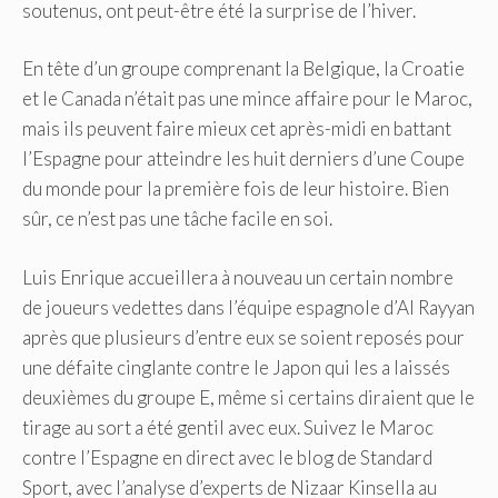
soutenus, ont peut-être été la surprise de l’hiver.
En tête d’un groupe comprenant la Belgique, la Croatie
et le Canada n’était pas une mince affaire pour le Maroc,
mais ils peuvent faire mieux cet après-midi en battant
l’Espagne pour atteindre les huit derniers d’une Coupe
du monde pour la première fois de leur histoire. Bien
sûr, ce n’est pas une tâche facile en soi.
Luis Enrique accueillera à nouveau un certain nombre
de joueurs vedettes dans l’équipe espagnole d’Al Rayyan
après que plusieurs d’entre eux se soient reposés pour
une défaite cinglante contre le Japon qui les a laissés
deuxièmes du groupe E, même si certains diraient que le
tirage au sort a été gentil avec eux. Suivez le Maroc
contre l’Espagne en direct avec le blog de Standard
Sport, avec l’analyse d’experts de Nizaar Kinsella au