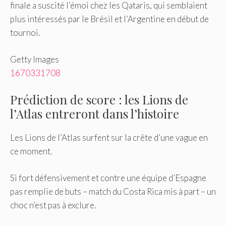
finale a suscité l’émoi chez les Qataris, qui semblaient
plus intéressés par le Brésil et l’Argentine en début de
tournoi.
Getty Images
1670331708
Prédiction de score : les Lions de
l’Atlas entreront dans l’histoire
Les Lions de l’Atlas surfent sur la crête d’une vague en
ce moment.
Si fort défensivement et contre une équipe d’Espagne
pas remplie de buts – match du Costa Rica mis à part – un
choc n’est pas à exclure.