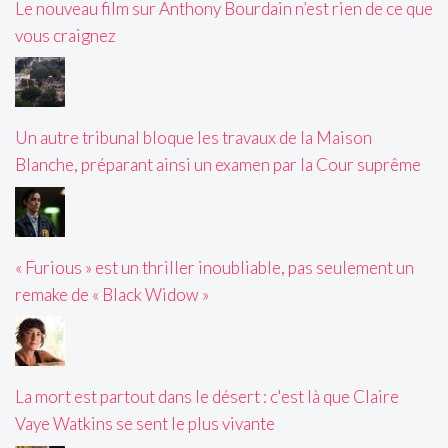
Le nouveau film sur Anthony Bourdain n’est rien de ce que
vous craignez
Un autre tribunal bloque les travaux de la Maison
Blanche, préparant ainsi un examen par la Cour suprême
« Furious » est un thriller inoubliable, pas seulement un
remake de « Black Widow »
La mort est partout dans le désert : c'est là que Claire
Vaye Watkins se sent le plus vivante