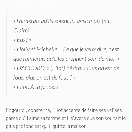
«J'aimerais qu'ils soient ici avec moi» (dit
Claire).
« Eux? »
« Holly et Michelle… Ce que je veux dire, c'est
que j'aimerais qu'elles prennent soin de moi. »
« D'ACCORD. » (Eliot) hésita. « Plus on est de
fous, plus on est de fous ? »
« Eliot. À ta place. »
Engourdi, consterné, Eliot accepte de faire ses valises
parce qu'il aime sa femme et il s'avère que son souhait le
plus profond est qu'il quitte la maison.