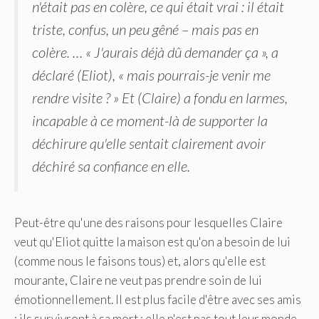
n'était pas en colère, ce qui était vrai : il était
triste, confus, un peu gêné – mais pas en
colère. … « J'aurais déjà dû demander ça », a
déclaré (Eliot), « mais pourrais-je venir me
rendre visite ? » Et (Claire) a fondu en larmes,
incapable à ce moment-là de supporter la
déchirure qu'elle sentait clairement avoir
déchiré sa confiance en elle.
Peut-être qu'une des raisons pour lesquelles Claire
veut qu'Eliot quitte la maison est qu'on a besoin de lui
(comme nous le faisons tous) et, alors qu'elle est
mourante, Claire ne veut pas prendre soin de lui
émotionnellement. Il est plus facile d'être avec ses amis
: ils survivront à sa mort ; elle n'est pas tout leur monde.