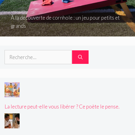
À la découverte de cornhole : un jeu pour petits et
grands
Rechercher :
La lecture peut-elle vous libérer ? Ce poète le pense.