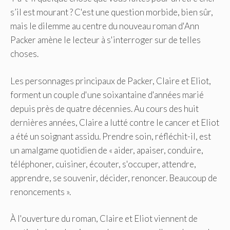
s’il est mourant ? C'est une question morbide, bien sûr,
mais le dilemme au centre du nouveau roman d'Ann
Packer amène le lecteur à s'interroger sur de telles
choses.
Les personnages principaux de Packer, Claire et Eliot,
forment un couple d'une soixantaine d'années marié
depuis près de quatre décennies. Au cours des huit
dernières années, Claire a lutté contre le cancer et Eliot
a été un soignant assidu. Prendre soin, réfléchit-il, est
un amalgame quotidien de « aider, apaiser, conduire,
téléphoner, cuisiner, écouter, s'occuper, attendre,
apprendre, se souvenir, décider, renoncer. Beaucoup de
renoncements ».
À l'ouverture du roman, Claire et Eliot viennent de