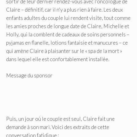
sortir de leur dernier rendez-vous avec l'oncologue de
Claire – définitif, car il n'y a plus rien à faire. Les deux
enfants adultes du couple lui rendent visite, tout comme
les amies proches de longue date de Claire, Michelle et
Holly, qui la comblent de cadeaux de soins personnels –
pyjamas en flanelle, lotions fantaisie et manucures – ce
qui amène Claire à plaisanter sur le « spa de la mort »
dans lequel elle est confortablement installée.
Message du sponsor
Puis, un jour où le couple est seul, Claire fait une
demande à son mari. Voici des extraits de cette
conversation fatidique :