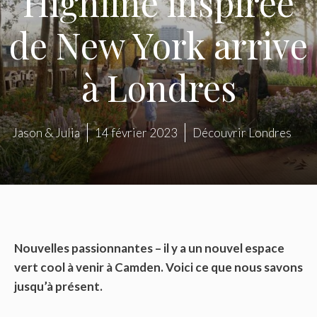
Highline inspirée
de New York arrive
à Londres
Jason & Julia
14 février 2023
Découvrir Londres
Nouvelles passionnantes – il y a un nouvel espace
vert cool à venir à Camden. Voici ce que nous savons
jusqu’à présent.