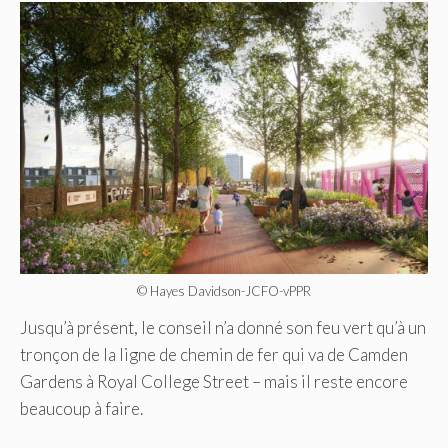
© Hayes Davidson-JCFO-vPPR
Jusqu’à présent, le conseil n’a donné son feu vert qu’à un
tronçon de la ligne de chemin de fer qui va de Camden
Gardens à Royal College Street – mais il reste encore
beaucoup à faire.