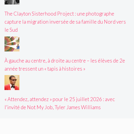
The Clayton Sisterhood Project : une photographe
capture la migration inversée de sa famille du Nord vers
le Sud
À gauche au centre, à droite au centre – les élèves de 2e
année tressent un « tapis à histoires »
« Attendez, attendez » pour le 25 juillet 2026 : avec
l'invité de Not My Job, Tyler James Williams