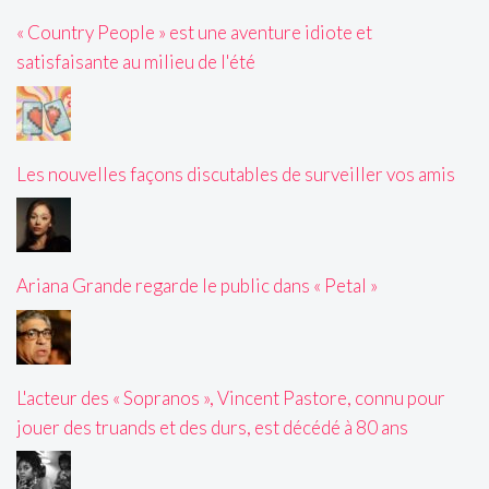
« Country People » est une aventure idiote et
satisfaisante au milieu de l'été
Les nouvelles façons discutables de surveiller vos amis
Ariana Grande regarde le public dans « Petal »
L'acteur des « Sopranos », Vincent Pastore, connu pour
jouer des truands et des durs, est décédé à 80 ans