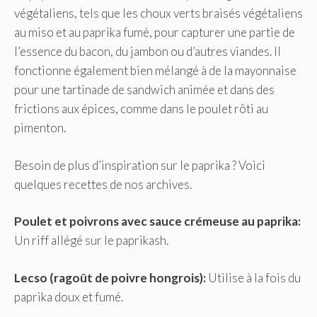
végétaliens, tels que les choux verts braisés végétaliens
au miso et au paprika fumé, pour capturer une partie de
l’essence du bacon, du jambon ou d’autres viandes. Il
fonctionne également bien mélangé à de la mayonnaise
pour une tartinade de sandwich animée et dans des
frictions aux épices, comme dans le poulet rôti au
pimenton.
Besoin de plus d’inspiration sur le paprika ? Voici
quelques recettes de nos archives.
Poulet et poivrons avec sauce crémeuse au paprika
:
Un riff allégé sur le paprikash.
Lecso (ragoût de poivre hongrois)
:
Utilise à la fois du
paprika doux et fumé.