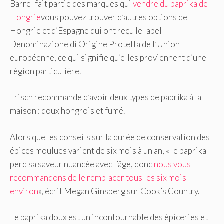
Barrel fait partie des marques qui
vendre du paprika de
Hongrie
vous pouvez trouver d’autres options de
Hongrie et d’Espagne qui ont reçu le label
Denominazione di Origine Protetta de l’Union
européenne, ce qui signifie qu’elles proviennent d’une
région particulière.
Frisch recommande d’avoir deux types de paprika à la
maison : doux hongrois et fumé.
Alors que les conseils sur la durée de conservation des
épices moulues varient de six mois à un an, « le paprika
perd sa saveur nuancée avec l’âge, donc
nous vous
recommandons de le remplacer tous les six mois
environ
», écrit Megan Ginsberg sur Cook’s Country.
Le paprika doux est un incontournable des épiceries et