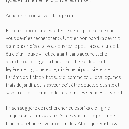
types et la meilleure façon de les utiliser.
Acheter et conserver du paprika
Frisch propose une excellente description de ce que
vous devriez rechercher : « Un très bon paprika devrait
s’annoncer dès que vous ouvrez le pot. La couleur doit
être d’un rouge vif et éclatant, sans aucune tache
blanche ou orange. La texture doit être douce et
légèrement grumeleuse, ni sèche ni poussiéreuse.
L’arôme doit être vif et sucré, comme celui des légumes
frais du jardin, et la saveur doit être douce, piquante et
savoureuse, comme celle des tomates séchées au soleil.
Frisch suggère de rechercher du paprika d’origine
unique dans un magasin d’épices spécialisé pour une
fraîcheur et une saveur optimales. Alors que Burlap &