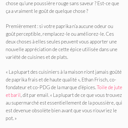
chose qu’une poussière rouge sans saveur ? Est-ce que
ça a vraiment le goût de quelque chose ?
Premièrement : si votre paprika n’a aucune odeur ou
goût perceptible, remplacez-le ou améliorez-le. Ces
deux choses à elles seules peuvent vous apporter une
nouvelle appréciation de cette épice utilisée dans une
variété de cuisines et de plats.
« La plupart des cuisiniers à la maison n’ont jamais goûté
de paprika frais et de haute qualité », Ethan Frisch, co-
fondateur et co-PDG de la marque d’épices.
Toile de jute
et baril
, dit par email. « La plupart de ce que vous trouvez
au supermarché est essentiellement de la poussière, qui
est devenue obsolète bien avant que vous n’ouvriez le
pot. »