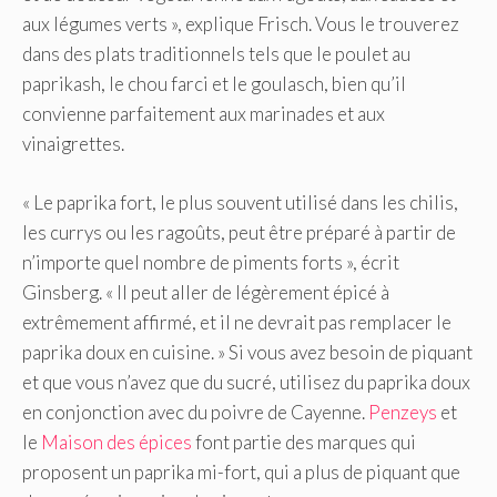
aux légumes verts », explique Frisch. Vous le trouverez
dans des plats traditionnels tels que le poulet au
paprikash, le chou farci et le goulasch, bien qu’il
convienne parfaitement aux marinades et aux
vinaigrettes.
« Le paprika fort, le plus souvent utilisé dans les chilis,
les currys ou les ragoûts, peut être préparé à partir de
n’importe quel nombre de piments forts », écrit
Ginsberg. « Il peut aller de légèrement épicé à
extrêmement affirmé, et il ne devrait pas remplacer le
paprika doux en cuisine. » Si vous avez besoin de piquant
et que vous n’avez que du sucré, utilisez du paprika doux
en conjonction avec du poivre de Cayenne.
Penzeys
et
le
Maison des épices
font partie des marques qui
proposent un paprika mi-fort, qui a plus de piquant que