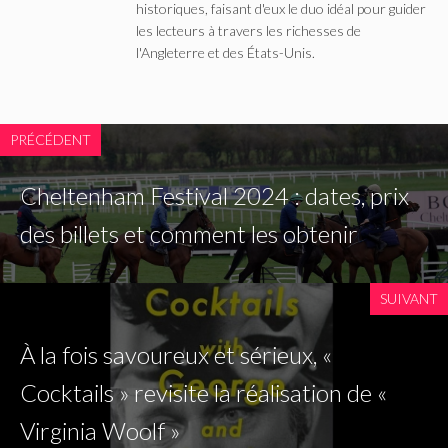
historiques, faisant d'eux le duo idéal pour guider
les lecteurs à travers les richesses de
l'Angleterre et des États-Unis.
PRÉCÉDENT
Cheltenham Festival 2024 : dates, prix
des billets et comment les obtenir
SUIVANT
À la fois savoureux et sérieux, «
Cocktails » revisite la réalisation de «
Virginia Woolf »