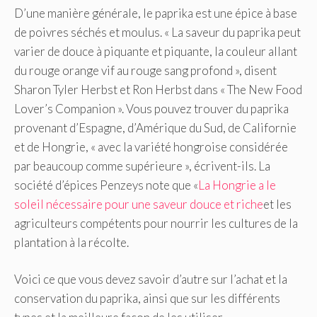
D’une manière générale, le paprika est une épice à base
de poivres séchés et moulus. « La saveur du paprika peut
varier de douce à piquante et piquante, la couleur allant
du rouge orange vif au rouge sang profond », disent
Sharon Tyler Herbst et Ron Herbst dans « The New Food
Lover’s Companion ». Vous pouvez trouver du paprika
provenant d’Espagne, d’Amérique du Sud, de Californie
et de Hongrie, « avec la variété hongroise considérée
par beaucoup comme supérieure », écrivent-ils. La
société d’épices Penzeys note que «
La Hongrie a le
soleil nécessaire pour une saveur douce et riche
et les
agriculteurs compétents pour nourrir les cultures de la
plantation à la récolte.
Voici ce que vous devez savoir d’autre sur l’achat et la
conservation du paprika, ainsi que sur les différents