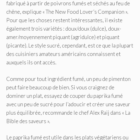
fabriqué à partir de poivrons fumés et séchés au feu de
chêne, explique « The New Food Lover’s Companion ».
Pour que les choses restent intéressantes, il existe
également trois variétés : doux/doux (dulce), doux-
amer/moyennement piquant (agridulce) et piquant
(picante). Le style sucré, cependant, est ce que la plupart
des cuisiniers amateurs américains connaissent et
auxquels ils ont accès.
Comme pour tout ingrédient fumé, un peu de pimenton
peut faire beaucoup de bien. Si vous craignez de
dominer un plat, essayez de couper du paprika fumé
avec un peu de sucré pour l’adoucir et créer une saveur
plus équilibrée, recommande le chef Alex Raij dans « La
Bible des saveurs ».
Le paprika fumé est utile dans les plats végétariens ou