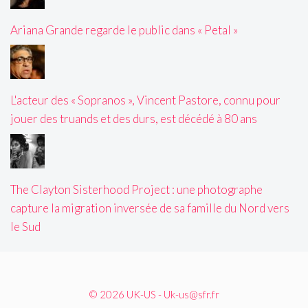
Ariana Grande regarde le public dans « Petal »
L'acteur des « Sopranos », Vincent Pastore, connu pour
jouer des truands et des durs, est décédé à 80 ans
The Clayton Sisterhood Project : une photographe
capture la migration inversée de sa famille du Nord vers
le Sud
© 2026 UK-US - Uk-us@sfr.fr