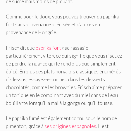
de sucré mais moins de piquant.
Comme pour le doux, vous pouvez trouver du paprika
fort sans provenance précisée et d’autres en
provenance de Hongrie.
Frisch dit que
paprika fort
« se rassasie
particulièrement vite », ce qui signifie que vous risquez
de perdre la nuance qui le rend plus que simplement
épicé. En plus des plats hongrois classiques énumérés
ci-dessus, essayez-en un peu dans les desserts
chocolatés, comme les brownies. Frisch aime préparer
un tonique en le combinant avec du miel dans de l’eau
bouillante lorsqu’il a mal à la gorge ou qu’il tousse.
Le paprika fumé est également connu sous le nom de
pimenton, grâce à
ses origines espagnoles
. Il est