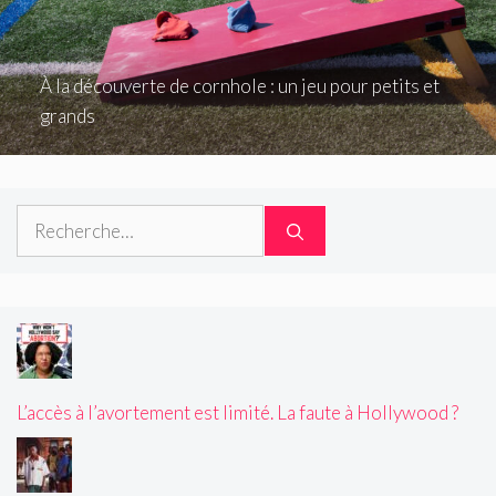
À la découverte de cornhole : un jeu pour petits et
grands
Rechercher :
L’accès à l’avortement est limité. La faute à Hollywood ?