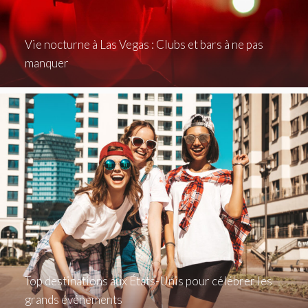
Vie nocturne à Las Vegas : Clubs et bars à ne pas
manquer
Top destinations aux États-Unis pour célébrer les
grands événements