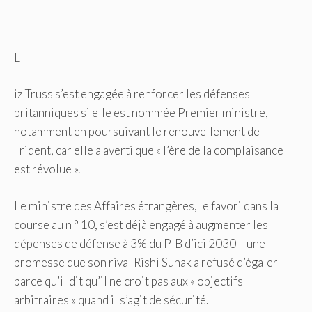
L
iz Truss s’est engagée à renforcer les défenses
britanniques si elle est nommée Premier ministre,
notamment en poursuivant le renouvellement de
Trident, car elle a averti que « l’ère de la complaisance
est révolue ».
Le ministre des Affaires étrangères, le favori dans la
course au n ° 10, s’est déjà engagé à augmenter les
dépenses de défense à 3% du PIB d’ici 2030 – une
promesse que son rival Rishi Sunak a refusé d’égaler
parce qu’il dit qu’il ne croit pas aux « objectifs
arbitraires » quand il s’agit de sécurité.