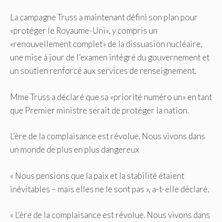
La campagne Truss a maintenant défini son plan pour
«protéger le Royaume-Uni», y compris un
«renouvellement complet» de la dissuasion nucléaire,
une mise à jour de l’examen intégré du gouvernement et
un soutien renforcé aux services de renseignement.
Mme Truss a déclaré que sa «priorité numéro un» en tant
que Premier ministre serait de protéger la nation.
L’ère de la complaisance est révolue. Nous vivons dans
un monde de plus en plus dangereux
« Nous pensions que la paix et la stabilité étaient
inévitables – mais elles ne le sont pas », a-t-elle déclaré.
« L’ère de la complaisance est révolue. Nous vivons dans