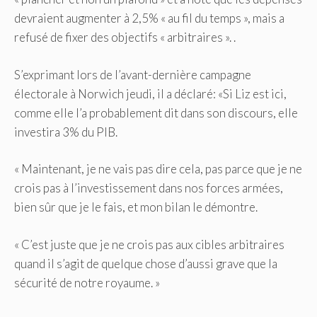
devraient augmenter à 2,5% « au fil du temps », mais a
refusé de fixer des objectifs « arbitraires ». .
S’exprimant lors de l’avant-dernière campagne
électorale à Norwich jeudi, il a déclaré: «Si Liz est ici,
comme elle l’a probablement dit dans son discours, elle
investira 3% du PIB.
« Maintenant, je ne vais pas dire cela, pas parce que je ne
crois pas à l’investissement dans nos forces armées,
bien sûr que je le fais, et mon bilan le démontre.
« C’est juste que je ne crois pas aux cibles arbitraires
quand il s’agit de quelque chose d’aussi grave que la
sécurité de notre royaume. »