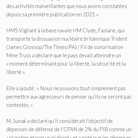
des activités malveillantes que nous avons constatées
depuis sa première publication en 2021 ».
HMS Vigilant à la base navale HM Clyde, Faslane, qui
transporte la dissuasion nucléaire britannique Trident
(James Glossop/The Times/PA)
/
Fil de sonorisation
Mme Truss a déclaré que le pays devait atteindre un
« moment déterminant pour la liberté, la sécurité et la
liberté ».
Elle a ajouté : « Nous ne pouvons tout simplement pas
permettre aux agresseurs de penser qu’ils ne seront pas
contestés. »
M. Sunak a déclaré qu’il considérait l’objectif de
dépenses de défense de l’OTAN de 2% du PIB comme un
« plancher et non un plafond » et a noté que les dépenses