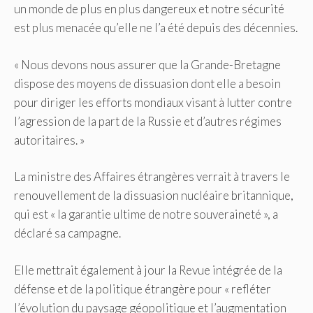
un monde de plus en plus dangereux et notre sécurité
est plus menacée qu’elle ne l’a été depuis des décennies.
« Nous devons nous assurer que la Grande-Bretagne
dispose des moyens de dissuasion dont elle a besoin
pour diriger les efforts mondiaux visant à lutter contre
l’agression de la part de la Russie et d’autres régimes
autoritaires. »
La ministre des Affaires étrangères verrait à travers le
renouvellement de la dissuasion nucléaire britannique,
qui est « la garantie ultime de notre souveraineté », a
déclaré sa campagne.
Elle mettrait également à jour la Revue intégrée de la
défense et de la politique étrangère pour « refléter
l’évolution du paysage géopolitique et l’augmentation