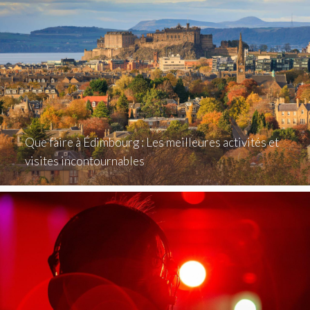
Que faire à Édimbourg : Les meilleures activités et
visites incontournables