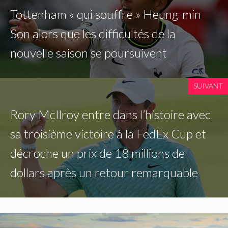
Tottenham « qui souffre » Heung-min
Son alors que les difficultés de la
nouvelle saison se poursuivent
SUIVANT
Rory McIlroy entre dans l’histoire avec
sa troisième victoire à la FedEx Cup et
décroche un prix de 18 millions de
dollars après un retour remarquable