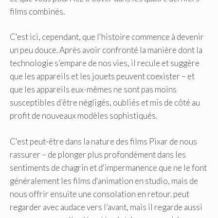
films combinés.
C'est ici, cependant, que l'histoire commence à devenir
un peu douce. Après avoir confronté la manière dont la
technologie s’empare de nos vies, il recule et suggère
que les appareils et les jouets peuvent coexister – et
que les appareils eux-mêmes ne sont pas moins
susceptibles d’être négligés, oubliés et mis de côté au
profit de nouveaux modèles sophistiqués.
C'est peut-être dans la nature des films Pixar de nous
rassurer – de plonger plus profondément dans les
sentiments de chagrin et d'impermanence que ne le font
généralement les films d'animation en studio, mais de
nous offrir ensuite une consolation en retour. peut
regarder avec audace vers l’avant, mais il regarde aussi