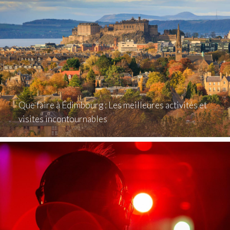
Que faire à Édimbourg : Les meilleures activités et
visites incontournables