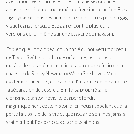
avec amour vers l’arrière. Une intrigue secondaire
amusante présente une armée de figurines d'action Buzz
Lightyear optimisées numériquement – un rappel du gag
visuel dans , lorsque Buzz a rencontré plusieurs
versions de lui-même sur une étagère de magasin.
Et bien que l'on ait beaucoup parlé du nouveau morceau
de Taylor Swift sur la bande originale, le morceau
musical le plus mémorable ici est un doux refrain de la
chanson de Randy Newman « When She Loved Me »,
également tirée de , qui raconte l'histoire déchirante de
la séparation de Jessie d'Emily, sa propriétaire
d'origine. Stanton revisite et approfondit
magnifiquement cette histoire ici, nous rappelant que la
perte fait partie de la vie et que nous ne sommes jamais
vraiment oubliés par ceux que nous aimons.