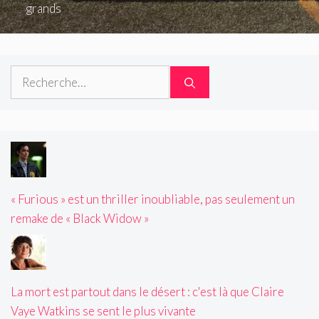
grands
Rechercher :
« Furious » est un thriller inoubliable, pas seulement un
remake de « Black Widow »
La mort est partout dans le désert : c'est là que Claire
Vaye Watkins se sent le plus vivante