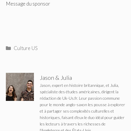
Message du sponsor
Catégories
Culture US
Jason & Julia
Jason, expert en histoire britannique, et Julia,
spécialiste des études américaines, dirigent la
rédaction de Uk-Us.fr. Leur passion commune
pour le monde anglo-saxon les pousse à explorer
et à partager ses complexités culturelles et
historiques, faisant d'eux le duo idéal pour guider
les lecteurs à travers les richesses de
l'Angleterre et des États-Unis.