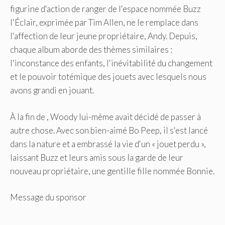
figurine d'action de ranger de l'espace nommée Buzz
l'Éclair, exprimée par Tim Allen, ne le remplace dans
l'affection de leur jeune propriétaire, Andy. Depuis,
chaque album aborde des thèmes similaires :
l'inconstance des enfants, l'inévitabilité du changement
et le pouvoir totémique des jouets avec lesquels nous
avons grandi en jouant.
À la fin de , Woody lui-même avait décidé de passer à
autre chose. Avec son bien-aimé Bo Peep, il s'est lancé
dans la nature et a embrassé la vie d'un « jouet perdu »,
laissant Buzz et leurs amis sous la garde de leur
nouveau propriétaire, une gentille fille nommée Bonnie.
Message du sponsor