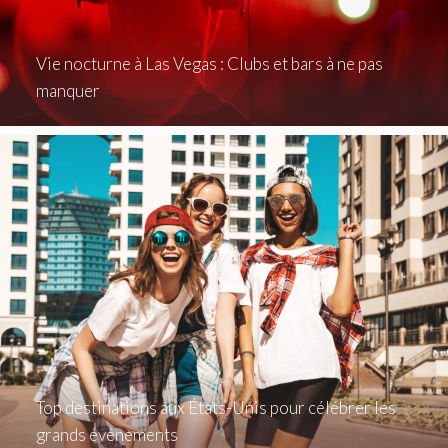
Vie nocturne à Las Vegas : Clubs et bars à ne pas
manquer
Top destinations aux États-Unis pour célébrer les
grands événements