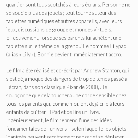
quartier sont tous scotchés à leurs écrans. Personne ne
se soucie plus des jouets ; tout tourne autour des
tablettes numériques et autres appareils, avec leurs
jeux, discussions de groupe et mondes virtuels.
Effectivement, lorsque ses parents lui achètent une
tablette sur le thème de la grenouille nommée Lilypad
(alias « Lily »), Bonnie devient immédiatement accro.
Le film a été réalisé et co-écrit par Andrew Stanton, qui
s'est déjà moqué des dangers de trop de temps passé à
l'écran, dans son classique Pixar de 2008, . Je
soupçonne que cela touchera une corde sensible chez
tous les parents qui, comme moi, ont déjà crié à leurs
enfants de quitter l'iPad et de lire un livre.
Ingénieusement, le film reprend l'une des idées
fondamentales de l'univers – selon laquelle les objets
inanimés peuvent secrètement penser et se déplacer