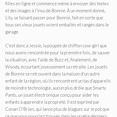
filles en ligne et commence même à envoyer des textes
et des images à l'insu de Bonnie. À un moment donné,
Lily, se faisant passer pour Bonnie, fait en sorte que
tous ses vieux jouets soient emballés et rangés dans le
garage.
C'est donc à Jessie, la poupée de chiffon cow-girl que
nous avons rencontrée pour la première fois, de sauver
la situation, avec l'aide de Buzz et, finalement, de
Woody, écourtant joyeusement sa retraite. Les jouets
de Bonnie se retrouvent dans la maison d'un autre
enfant de la région, où ils rencontrent un tas d'appareils
de moindre technologie, aucun plus drôle que Smarty
Pants, un jouet électronique conçu pour aider les
enfants à apprendre la propreté. Il est exprimé par
Conan O'Brien, qui lance plus de blagues sur le pot que
ce que vous pourriez trouver dans les quatre derniers