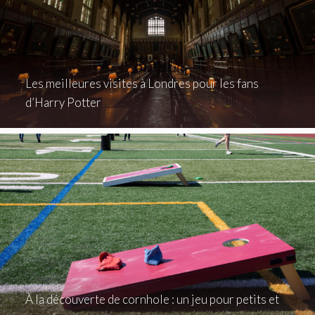
Les meilleures visites à Londres pour les fans
d’Harry Potter
À la découverte de cornhole : un jeu pour petits et