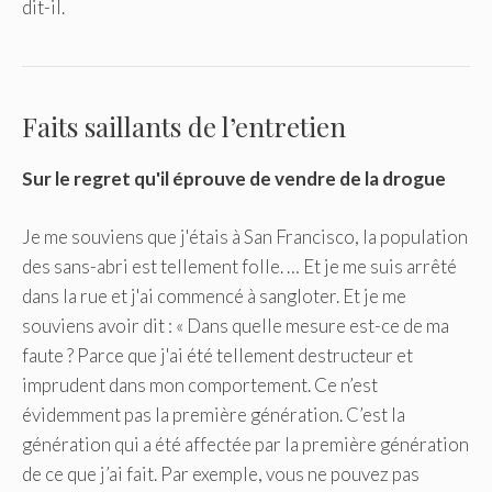
dit-il.
Faits saillants de l’entretien
Sur le regret qu'il éprouve de vendre de la drogue
Je me souviens que j'étais à San Francisco, la population
des sans-abri est tellement folle. … Et je me suis arrêté
dans la rue et j'ai commencé à sangloter. Et je me
souviens avoir dit : « Dans quelle mesure est-ce de ma
faute ? Parce que j'ai été tellement destructeur et
imprudent dans mon comportement. Ce n’est
évidemment pas la première génération. C’est la
génération qui a été affectée par la première génération
de ce que j’ai fait. Par exemple, vous ne pouvez pas