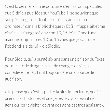
C'est la dernière d'une douzaine d'émissions spéciales
que Siddiq a publiées sur YouTube. Il se souvient que
son père regardait toutes ses émissions sur un
ordinateur dans la bibliothèque : « Et (il) m'appelait et me
disait… 'J'ai regardé environ 10, 15 fois.' Donc il me
manque toujours ces 10 ou 15 vues que je sais que
j'obtiendrais de lui », dit Siddiq.
Pour Siddiq, qui a purgé six ans dans une prison du Texas
pour trafic de drogue avant de changer de vie, la
comédie et le récit ont toujours été une source de
guérison.
« Je pense que c'est la partie la plus importante, que je
prends les histoires et que je les revivre devant des
gens ou les revisiter devant des gens est très apaisant »,