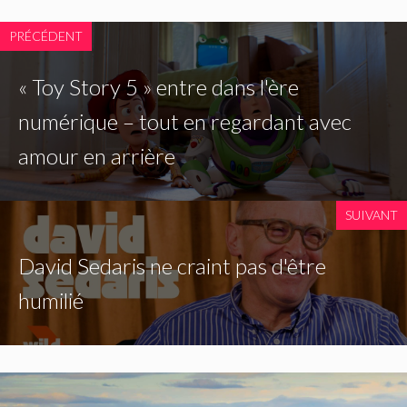
PRÉCÉDENT
« Toy Story 5 » entre dans l'ère
numérique – tout en regardant avec
amour en arrière
SUIVANT
David Sedaris ne craint pas d'être
humilié