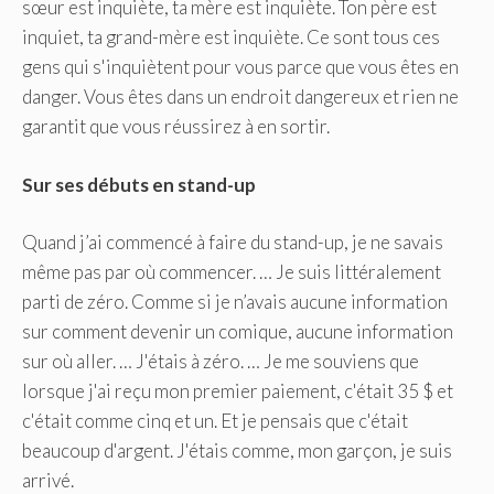
sœur est inquiète, ta mère est inquiète. Ton père est
inquiet, ta grand-mère est inquiète. Ce sont tous ces
gens qui s'inquiètent pour vous parce que vous êtes en
danger. Vous êtes dans un endroit dangereux et rien ne
garantit que vous réussirez à en sortir.
Sur ses débuts en stand-up
Quand j’ai commencé à faire du stand-up, je ne savais
même pas par où commencer. … Je suis littéralement
parti de zéro. Comme si je n’avais aucune information
sur comment devenir un comique, aucune information
sur où aller. … J'étais à zéro. … Je me souviens que
lorsque j'ai reçu mon premier paiement, c'était 35 $ et
c'était comme cinq et un. Et je pensais que c'était
beaucoup d'argent. J'étais comme, mon garçon, je suis
arrivé.