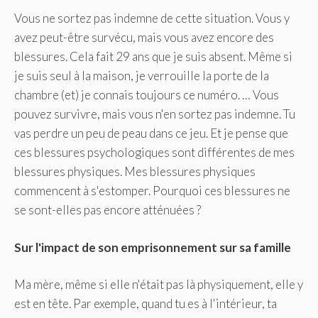
Vous ne sortez pas indemne de cette situation. Vous y
avez peut-être survécu, mais vous avez encore des
blessures. Cela fait 29 ans que je suis absent. Même si
je suis seul à la maison, je verrouille la porte de la
chambre (et) je connais toujours ce numéro. … Vous
pouvez survivre, mais vous n'en sortez pas indemne. Tu
vas perdre un peu de peau dans ce jeu. Et je pense que
ces blessures psychologiques sont différentes de mes
blessures physiques. Mes blessures physiques
commencent à s'estomper. Pourquoi ces blessures ne
se sont-elles pas encore atténuées ?
Sur l'impact de son emprisonnement sur sa famille
Ma mère, même si elle n'était pas là physiquement, elle y
est en tête. Par exemple, quand tu es à l'intérieur, ta