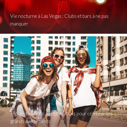
Vie nocturne à Las Vegas : Clubs et bars à ne pas
manquer
Top destinations aux États-Unis pour célébrer les
grands événements