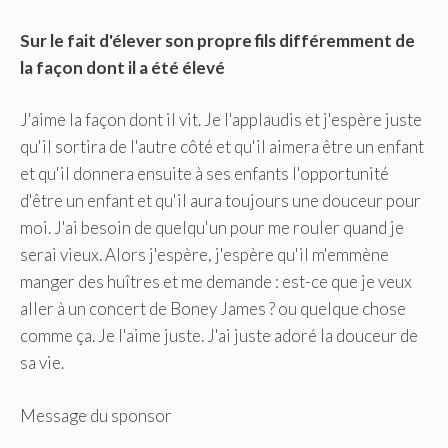
Sur le fait d'élever son propre fils différemment de
la façon dont il a été élevé
J'aime la façon dont il vit. Je l'applaudis et j'espère juste
qu'il sortira de l'autre côté et qu'il aimera être un enfant
et qu'il donnera ensuite à ses enfants l'opportunité
d'être un enfant et qu'il aura toujours une douceur pour
moi. J'ai besoin de quelqu'un pour me rouler quand je
serai vieux. Alors j'espère, j'espère qu'il m'emmène
manger des huîtres et me demande : est-ce que je veux
aller à un concert de Boney James ? ou quelque chose
comme ça. Je l'aime juste. J'ai juste adoré la douceur de
sa vie.
Message du sponsor