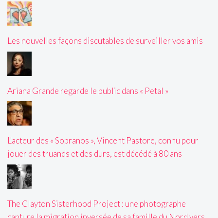
Les nouvelles façons discutables de surveiller vos amis
Ariana Grande regarde le public dans « Petal »
L'acteur des « Sopranos », Vincent Pastore, connu pour
jouer des truands et des durs, est décédé à 80 ans
The Clayton Sisterhood Project : une photographe
capture la migration inversée de sa famille du Nord vers